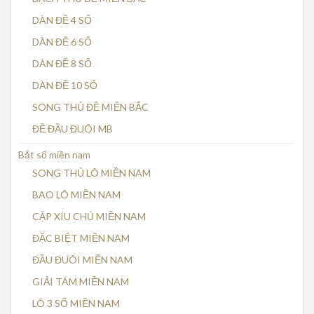
DÀN ĐỀ 4 SỐ
DÀN ĐỀ 6 SỐ
DÀN ĐỀ 8 SỐ
DÀN ĐỀ 10 SỐ
SONG THỦ ĐỀ MIỀN BẮC
ĐỀ ĐẦU ĐUÔI MB
Bắt số miền nam
SONG THỦ LÔ MIỀN NAM
BAO LÔ MIỀN NAM
CẶP XÍU CHỦ MIỀN NAM
ĐẶC BIỆT MIỀN NAM
ĐẦU ĐUÔI MIỀN NAM
GIẢI TÁM MIỀN NAM
LÔ 3 SỐ MIỀN NAM