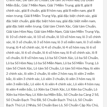
Miền Bắc, Giải 7 Miền Nam, Giải 7 Miền Trung, giải 8, giải 8
chính xác, giải 8 chuẩn, giải 8 hôm nay, giải 8 miền nam, giai 8
mien trung, Giải 8 Miền Trung Vip, giải đặc biệt chính xác, giải
đặc biệt chuẩn, giải đặc biệt hôm nay, giải đặc biệt miền nam,
giải đặc biệt miền trung, Giải tám Chính Xác, Giải tám Chuẩn,
Giải tám Hôm Nay, Giải tám Miền Nam, Giải tám Miền Trung Vip,
lô 10 số chính xác, lô 10 số chuẩn, lô 10 số hôm nay, lô 3 số chính
xác, lô 3 số chuẩn, lô 3 số hôm nay, lô 3 số miền nam, lô 3 số miền
trung, lô 4 số chính xác, lô 4 số chuẩn, lô 4 số hôm nay, lô 6 số
chính xác, lô 6 số chuẩn, lô 6 số hôm nay, lô 8 số chính xác, lô 8
số chuẩn, lô 8 số hôm nay, Lô ba Số Chính Xác, Lô ba Số Chuẩn,
Lô ba Số Hôm Nay, Lô ba Số Miền Nam, Lô ba Số Miền Trung, Lô
tám Số Chính Xác, Lô tám Số Chuẩn, Lô tám Số Hôm Nay, lô xiên
2 chính xác, lô xiên 2 chuẩn, lô xiên 2 hôm nay, lô xiên 2 miền
bắc, lô xiên 3 chính xác, Lô xiên 3 chuẩn, lô xiên 3 hôm nay, lô
xiên 3 miền bắc, Lô xiên 4, lô xiên 4 chính xác, Lô xiên 4 hôm nay,
lô xiên 4 miền bắc, Lô Xiên ba Chính Xác, Lô Xiên ba Chuẩn, Lô
Xiên ba Hôm Nay, Lô Xiên ba Miền Bắc, Số Chuẩn ba Càng 2 Số,
Số Chuẩn Bạch Thủ Đề, Số Chuẩn Bạch Thủ Lô, Số Chuẩn
Bạch Thủ Lô 2 Nháy, Số Chuẩn Bao Lô, Số Chuẩn Cặp Xỉu Chủ,