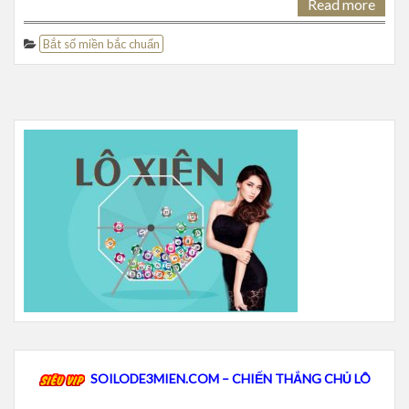
Read more
Bắt số miền bắc chuẩn
SOILODE3MIEN.COM – CHIẾN THẮNG CHỦ LÔ