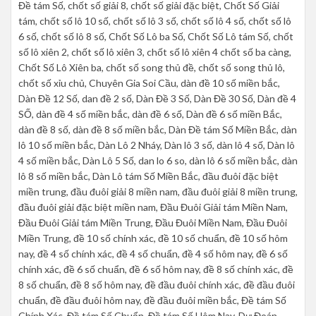
Đề tám Số, chốt số giải 8, chốt số giải đặc biệt, Chốt Số Giải
tám, chốt số lô 10 số, chốt số lô 3 số, chốt số lô 4 số, chốt số lô
6 số, chốt số lô 8 số, Chốt Số Lô ba Số, Chốt Số Lô tám Số, chốt
số lô xiên 2, chốt số lô xiên 3, chốt số lô xiên 4 chốt số ba càng,
Chốt Số Lô Xiên ba, chốt số song thủ đề, chốt số song thủ lô,
chốt số xỉu chủ, Chuyên Gia Soi Cầu, dàn đề 10 số miền bắc,
Dàn Đề 12 Số, dan đề 2 số, Dàn Đề 3 Số, Dàn Đề 30 Số, Dàn đề 4
SỐ, dàn đề 4 số miền bắc, dàn đề 6 số, Dàn đề 6 số miền Bắc,
dàn đề 8 số, dàn đề 8 số miền bắc, Dàn Đề tám Số Miền Bắc, dàn
lô 10 số miền bắc, Dàn Lô 2 Nháy, Dàn lô 3 số, dàn lô 4 số, Dàn lô
4 số miền bắc, Dàn Lô 5 Số, dan lo 6 so, dàn lô 6 số miền bắc, dàn
lô 8 số miền bắc, Dàn Lô tám Số Miền Bắc, đầu đuôi đặc biệt
miền trung, đầu đuôi giải 8 miền nam, đầu đuôi giải 8 miền trung,
đầu đuôi giải đặc biệt miền nam, Đầu Đuôi Giải tám Miền Nam,
Đầu Đuôi Giải tám Miền Trung, Đầu Đuôi Miền Nam, Đầu Đuôi
Miền Trung, đề 10 số chính xác, đề 10 số chuẩn, đề 10 số hôm
nay, đề 4 số chính xác, đề 4 số chuẩn, đề 4 số hôm nay, đề 6 số
chính xác, đề 6 số chuẩn, đề 6 số hôm nay, đề 8 số chính xác, đề
8 số chuẩn, đề 8 số hôm nay, đề đầu đuôi chính xác, đề đầu đuôi
chuẩn, đề đầu đuôi hôm nay, đề đầu đuôi miền bắc, Đề tám Số
Chính Xác, Đề tám Số Chuẩn, Đề tám Số Hôm Nay, Dự Đoán