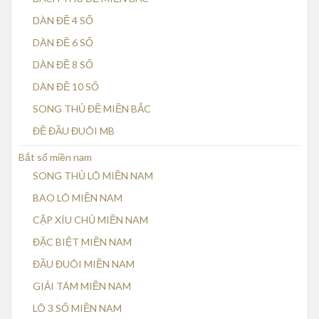
DÀN ĐỀ 4 SỐ
DÀN ĐỀ 6 SỐ
DÀN ĐỀ 8 SỐ
DÀN ĐỀ 10 SỐ
SONG THỦ ĐỀ MIỀN BẮC
ĐỀ ĐẦU ĐUÔI MB
Bắt số miền nam
SONG THỦ LÔ MIỀN NAM
BAO LÔ MIỀN NAM
CẶP XÍU CHỦ MIỀN NAM
ĐẶC BIỆT MIỀN NAM
ĐẦU ĐUÔI MIỀN NAM
GIẢI TÁM MIỀN NAM
LÔ 3 SỐ MIỀN NAM