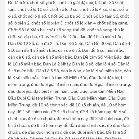
Đề tám Số, chốt số giải 8, chốt số giải đặc biệt, Chốt Số Giải
tám, chốt số lô 10 số, chốt số lô 3 số, chốt số lô 4 số, chốt số lô
6 số, chốt số lô 8 số, Chốt Số Lô ba Số, Chốt Số Lô tám Số, chốt
số lô xiên 2, chốt số lô xiên 3, chốt số lô xiên 4 chốt số ba càng,
Chốt Số Lô Xiên ba, chốt số song thủ đề, chốt số song thủ lô,
chốt số xỉu chủ, Chuyên Gia Soi Cầu, dàn đề 10 số miền bắc,
Dàn Đề 12 Số, dan đề 2 số, Dàn Đề 3 Số, Dàn Đề 30 Số, Dàn đề 4
SỐ, dàn đề 4 số miền bắc, dàn đề 6 số, Dàn đề 6 số miền Bắc,
dàn đề 8 số, dàn đề 8 số miền bắc, Dàn Đề tám Số Miền Bắc, dàn
lô 10 số miền bắc, Dàn Lô 2 Nháy, Dàn lô 3 số, dàn lô 4 số, Dàn lô
4 số miền bắc, Dàn Lô 5 Số, dan lo 6 so, dàn lô 6 số miền bắc, dàn
lô 8 số miền bắc, Dàn Lô tám Số Miền Bắc, đầu đuôi đặc biệt
miền trung, đầu đuôi giải 8 miền nam, đầu đuôi giải 8 miền trung,
đầu đuôi giải đặc biệt miền nam, Đầu Đuôi Giải tám Miền Nam,
Đầu Đuôi Giải tám Miền Trung, Đầu Đuôi Miền Nam, Đầu Đuôi
Miền Trung, đề 10 số chính xác, đề 10 số chuẩn, đề 10 số hôm
nay, đề 4 số chính xác, đề 4 số chuẩn, đề 4 số hôm nay, đề 6 số
chính xác, đề 6 số chuẩn, đề 6 số hôm nay, đề 8 số chính xác, đề
8 số chuẩn, đề 8 số hôm nay, đề đầu đuôi chính xác, đề đầu đuôi
chuẩn, đề đầu đuôi hôm nay, đề đầu đuôi miền bắc, Đề tám Số
Chính Xác, Đề tám Số Chuẩn, Đề tám Số Hôm Nay, Dự Đoán