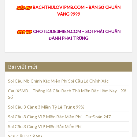
BACHTHULOVIPMB.COM – BÁN SỐ CHUẨN
VÀNG 9999
CHOTLODE3MIEN.COM – SOI PHẢI CHUẨN
ĐÁNH PHẢI TRÚNG
Bài viết mới
Soi Cầu Mb Chính Xác Miễn Phí Soi Cầu Lô Chính Xác
Cau XSMB – Thống Kê Cầu Bạch Thủ Miền Bắc Hôm Nay – Xổ
Số
Soi Cầu 3 Càng 3 Miền Tỷ Lệ Trúng 99%
Soi Cầu 3 Càng VIP Miền Bắc Miễn Phí – Dự Đoán 247
Soi Cầu 3 Càng VIP Miền Bắc Miễn Phí
SOI CẦU 3 CÀNG