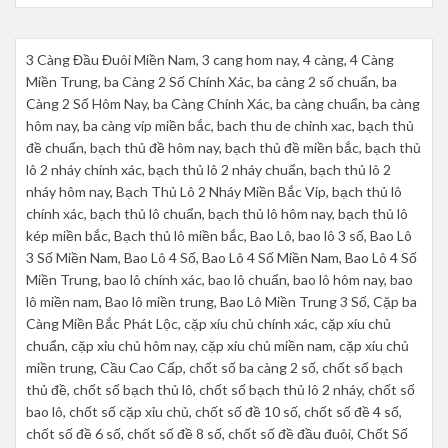
3 Càng Đầu Đuôi Miền Nam, 3 cang hom nay, 4 càng, 4 Càng
Miền Trung, ba Càng 2 Số Chính Xác, ba càng 2 số chuẩn, ba
Càng 2 Số Hôm Nay, ba Càng Chính Xác, ba càng chuẩn, ba càng
hôm nay, ba càng víp miền bắc, bach thu de chinh xac, bạch thủ
đề chuẩn, bạch thủ đề hôm nay, bạch thủ đề miền bắc, bạch thủ
lô 2 nháy chính xác, bạch thủ lô 2 nháy chuẩn, bạch thủ lô 2
nháy hôm nay, Bạch Thủ Lô 2 Nháy Miền Bắc Vip, bạch thủ lô
chính xác, bạch thủ lô chuẩn, bạch thủ lô hôm nay, bạch thủ lô
kép miền bắc, Bạch thủ lô miền bắc, Bao Lô, bao lô 3 số, Bao Lô
3 Số Miền Nam, Bao Lô 4 Số, Bao Lô 4 Số Miền Nam, Bao Lô 4 Số
Miền Trung, bao lô chính xác, bao lô chuẩn, bao lô hôm nay, bao
lô miền nam, Bao lô miền trung, Bao Lô Miền Trung 3 Số, Cặp ba
Càng Miền Bắc Phát Lộc, cặp xíu chủ chính xác, cặp xíu chủ
chuẩn, cặp xỉu chủ hôm nay, cặp xíu chủ miền nam, cặp xíu chủ
miền trung, Cầu Cao Cấp, chốt số ba càng 2 số, chốt số bạch
thủ đề, chốt số bạch thủ lô, chốt số bạch thủ lô 2 nháy, chốt số
bao lô, chốt số cặp xỉu chủ, chốt số đề 10 số, chốt số đề 4 số,
chốt số đề 6 số, chốt số đề 8 số, chốt số đề đầu đuôi, Chốt Số