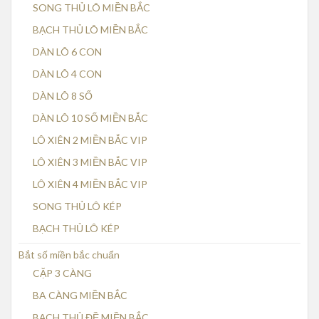
SONG THỦ LÔ MIỀN BẮC
BẠCH THỦ LÔ MIỀN BẮC
DÀN LÔ 6 CON
DÀN LÔ 4 CON
DÀN LÔ 8 SỐ
DÀN LÔ 10 SỐ MIỀN BẮC
LÔ XIÊN 2 MIỀN BẮC VIP
LÔ XIÊN 3 MIỀN BẮC VIP
LÔ XIÊN 4 MIỀN BẮC VIP
SONG THỦ LÔ KÉP
BẠCH THỦ LÔ KÉP
Bắt số miền bắc chuẩn
CẶP 3 CÀNG
BA CÀNG MIỀN BẮC
BẠCH THỦ ĐỀ MIỀN BẮC