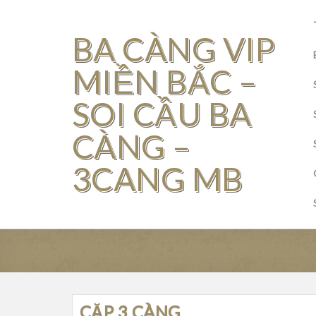
Skip
to
BA CÀNG VIP
content
MIỀN BẮC –
SOI CẦU BA
CÀNG –
3CANG MB
CẶP 3 CÀNG