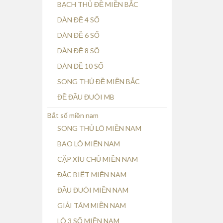
BẠCH THỦ ĐỀ MIỀN BẮC
DÀN ĐỀ 4 SỐ
DÀN ĐỀ 6 SỐ
DÀN ĐỀ 8 SỐ
DÀN ĐỀ 10 SỐ
SONG THỦ ĐỀ MIỀN BẮC
ĐỀ ĐẦU ĐUÔI MB
Bắt số miền nam
SONG THỦ LÔ MIỀN NAM
BAO LÔ MIỀN NAM
CẶP XÍU CHỦ MIỀN NAM
ĐẶC BIỆT MIỀN NAM
ĐẦU ĐUÔI MIỀN NAM
GIẢI TÁM MIỀN NAM
LÔ 3 SỐ MIỀN NAM