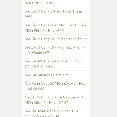
SOI CẦU 3 CÀNG
Soi Cầu 3 Càng 3 Miền Tỷ Lệ Trúng
99%
Soi Cầu 3 Càng Miền Nam Cực Chuẩn
Miễn Phí Hôm Nay 100%
Soi Cầu 3 Càng VIP Miền Bắc Miễn Phí
Soi Cầu 3 Càng VIP Miền Bắc Miễn Phí
– Dự Đoán 247
Soi Cầu Mb Chính Xác Miễn Phí Soi
Cầu Lô Chính Xác
Soi Cau Mb Rong Bach Kim
Giờ Vàng Chốt Số Miền Bắc Hôm Nay
– Xổ Số 666
Cau XSMB – Thống Kê Cầu Bạch Thủ
Miền Bắc Hôm Nay – Xổ Số
Soi Cầu Miền Bắc Chính Xác 100 –
Cầu Lô XSMB Hôm Nay