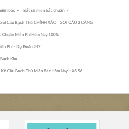
miền bắc
Bắt số miền bắc chuẩn
 – Soi Cầu Bạch Thủ CHÍNH XÁC
SOI CẦU 3 CÀNG
c Chuẩn Miễn Phí Hôm Nay 100%
iễn Phí – Dự Đoán 247
 Bach Kim
Kê Cầu Bạch Thủ Miền Bắc Hôm Nay – Xổ Số