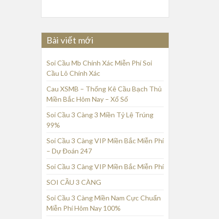
Bài viết mới
Soi Cầu Mb Chính Xác Miễn Phí Soi
Cầu Lô Chính Xác
Cau XSMB – Thống Kê Cầu Bạch Thủ
Miền Bắc Hôm Nay – Xổ Số
Soi Cầu 3 Càng 3 Miền Tỷ Lệ Trúng
99%
Soi Cầu 3 Càng VIP Miền Bắc Miễn Phí
– Dự Đoán 247
Soi Cầu 3 Càng VIP Miền Bắc Miễn Phí
SOI CẦU 3 CÀNG
Soi Cầu 3 Càng Miền Nam Cực Chuẩn
Miễn Phí Hôm Nay 100%