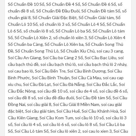
Số Chuẩn Đề 10 Số, Số Chuẩn Đề 4 Số, Số Chuẩn Đề 6 Số, số
chuẩn đề 8 số, Số Chuẩn Đề Đầu Đuôi, Số Chuẩn Đề tám Số, số
chuẩn giải 8, Số Chuẩn Giải Đặc Biệt, Số Chuẩn Giải tám, Số
Chuẩn Lô 10 Số, số chuẩn lô 3 số, Số Chuẩn Lô 4 Số, Số Chuẩn
Lô 6 Số, số chuẩn lô 8 số, Số Chuẩn Lô ba Số, Số Chuẩn Lô tám
Số, Số Chuẩn Lô Xiên 2, số chuẩn lô xiên 3, Số Chuẩn Lô Xiên 4
Số Chuẩn ba Càng, Số Chuẩn Lô Xiên ba, Số Chuẩn Song Thủ
Đề, Số Chuẩn Song Thủ Lô, Số Chuẩn Xỉu Chủ, soi cau 3 cang,
Soi Cầu An Giang, Soi Cầu ba Càng 2 Số, Soi Cầu Bạc Liêu, soi
cầu bạch thủ đề, soi cầu bạch thủ lô, soi cầu bạch thủ lô 2 nháy,
soi cau bao lô, Soi Cầu Bến Tre, Soi Cầu Bình Dương, Soi Cầu
Bình Phước, Soi Cầu Bình Thuận, Soi Cầu Cà Mau, soi cau cap
xiu chu, Soi Cầu Đà Lạt, Soi Cầu Đà Nẵng, Soi Cầu Đắc Lắc, Soi
Cầu Đắc Nông, soi cầu đề 10 số, soi cầu de 4 số, soi cầu đề 6 số,
soi cầu đề 8 số, soi cầu đề đầu đuôi, Soi Cầu Đề tám Số, Soi Cầu
Đồng Nai, soi cầu giải 8, Soi Cầu Giải 8 Miền Nam, soi cau giải
đặc biệt, Soi cầu giải tám, Soi Cầu Huế, Soi Cầu Khánh Hoà, Soi
Cầu Kiên Giang, Soi Cầu Kom Tum, soi cầu lô 10 số, soi cầu lô 3
số, Soi cầu lô 4 số, soi cầu lô 6 số, soi cầu lô 8 số, Soi Cầu Lô ba
Số, Soi Cầu Lô tám Số, Soi cầu lô xiên 2, soi cau lo xien 3, Soi Cầu