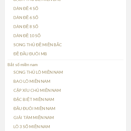
DÀN ĐỀ 4 SỐ
DÀN ĐỀ 6 SỐ
DÀN ĐỀ 8 SỐ
DÀN ĐỀ 10 SỐ
SONG THỦ ĐỀ MIỀN BẮC
ĐỀ ĐẦU ĐUÔI MB
Bắt số miền nam
SONG THỦ LÔ MIỀN NAM
BAO LÔ MIỀN NAM
CẶP XÍU CHỦ MIỀN NAM
ĐẶC BIỆT MIỀN NAM
ĐẦU ĐUÔI MIỀN NAM
GIẢI TÁM MIỀN NAM
LÔ 3 SỐ MIỀN NAM