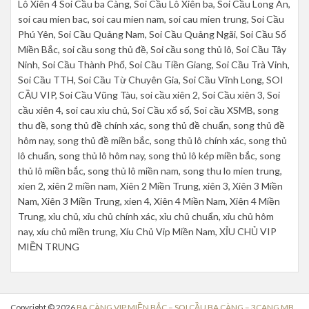
Lô Xiên 4 Soi Cầu ba Càng, Soi Cầu Lô Xiên ba, Soi Cầu Long An,
soi cau mien bac, soi cau mien nam, soi cau mien trung, Soi Cầu
Phú Yên, Soi Cầu Quảng Nam, Soi Cầu Quảng Ngãi, Soi Cầu Số
Miền Bắc, soi cầu song thủ đề, Soi cầu song thủ lô, Soi Cầu Tây
Ninh, Soi Cầu Thành Phố, Soi Cầu Tiền Giang, Soi Cầu Trà Vinh,
Soi Cầu TTH, Soi Cầu Từ Chuyên Gia, Soi Cầu Vĩnh Long, SOI
CẦU VIP, Soi Cầu Vũng Tàu, soi cầu xiên 2, Soi Cầu xiên 3, Soi
cầu xiên 4, soi cau xỉu chủ, Soi Cầu xổ số, Soi cầu XSMB, song
thu đề, song thủ đề chính xác, song thủ đề chuẩn, song thủ đề
hôm nay, song thủ đề miền bắc, song thủ lô chính xác, song thủ
lô chuẩn, song thủ lô hôm nay, song thủ lô kép miền bắc, song
thủ lô miền bắc, song thủ lô miền nam, song thu lo mien trung,
xien 2, xiên 2 miền nam, Xiên 2 Miền Trung, xiên 3, Xiên 3 Miền
Nam, Xiên 3 Miền Trung, xien 4, Xiên 4 Miền Nam, Xiên 4 Miền
Trung, xỉu chủ, xỉu chủ chính xác, xỉu chủ chuẩn, xỉu chủ hôm
nay, xíu chủ miền trung, Xíu Chủ Vip Miền Nam, XỈU CHỦ VIP
MIỀN TRUNG
Copyright © 2026
BA CÀNG VIP MIỀN BẮC – SOI CẦU BA CÀNG – 3CANG MB
.