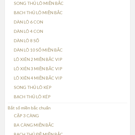
SONG THỦ LÔ MIỀN BẮC
BẠCH THỦ LÔ MIỀN BẮC
DÀN LÔ 6 CON
DÀN LÔ 4 CON
DÀN LÔ 8 SỐ
DÀN LÔ 10 SỐ MIỀN BẮC
LÔ XIÊN 2 MIỀN BẮC VIP
LÔ XIÊN 3 MIỀN BẮC VIP
LÔ XIÊN 4 MIỀN BẮC VIP
SONG THỦ LÔ KÉP
BẠCH THỦ LÔ KÉP
Bắt số miền bắc chuẩn
CẶP 3 CÀNG
BA CÀNG MIỀN BẮC
BẠCH THỦ ĐỀ MIỀN BẮC