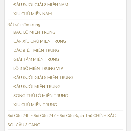
ĐẦU ĐUÔI GIẢI 8 MIỀN NAM
XÍU CHỦ MIỀN NAM
Bắt số miền trung
BAO LÔ MIỀN TRUNG
CẶP XÍU CHỦ MIỀN TRUNG
ĐẶC BIỆT MIỀN TRUNG
GIẢI TÁM MIỀN TRUNG
LÔ 3 SỐ MIỀN TRUNG VIP
ĐẦU ĐUÔI GIẢI 8 MIỀN TRUNG
ĐẦU ĐUÔI MIỀN TRUNG
SONG THỦ LÔ MIỀN TRUNG
XÍU CHỦ MIỀN TRUNG
Soi Cầu 24h – Soi Cầu 247 – Soi Cầu Bạch Thủ CHÍNH XÁC
SOI CẦU 3 CÀNG