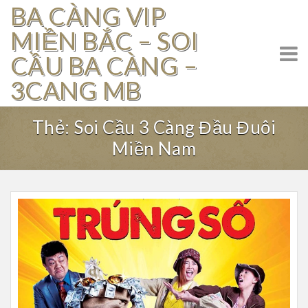
BA CÀNG VIP
Skip
to
MIỀN BẮC – SOI
content
CẦU BA CÀNG –
3CANG MB
Thẻ:
Soi Cầu 3 Càng Đầu Đuôi
Miền Nam