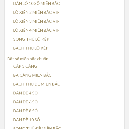
DÀN LÔ 10 SỐ MIỀN BẮC
LÔ XIÊN 2 MIỀN BẮC VIP
LÔ XIÊN 3 MIỀN BẮC VIP
LÔ XIÊN 4 MIỀN BẮC VIP
SONG THỦ LÔ KÉP
BẠCH THỦ LÔ KÉP
Bắt số miền bắc chuẩn
CẶP 3 CÀNG
BA CÀNG MIỀN BẮC
BẠCH THỦ ĐỀ MIỀN BẮC
DÀN ĐỀ 4 SỐ
DÀN ĐỀ 6 SỐ
DÀN ĐỀ 8 SỐ
DÀN ĐỀ 10 SỐ
SONG THỦ ĐỀ MIỀN BẮC