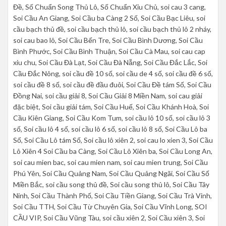
Đề, Số Chuẩn Song Thủ Lô, Số Chuẩn Xỉu Chủ, soi cau 3 cang,
Soi Cầu An Giang, Soi Cầu ba Càng 2 Số, Soi Cầu Bạc Liêu, soi
cầu bạch thủ đề, soi cầu bạch thủ lô, soi cầu bạch thủ lô 2 nháy,
soi cau bao lô, Soi Cầu Bến Tre, Soi Cầu Bình Dương, Soi Cầu
Bình Phước, Soi Cầu Bình Thuận, Soi Cầu Cà Mau, soi cau cap
xiu chu, Soi Cầu Đà Lạt, Soi Cầu Đà Nẵng, Soi Cầu Đắc Lắc, Soi
Cầu Đắc Nông, soi cầu đề 10 số, soi cầu de 4 số, soi cầu đề 6 số,
soi cầu đề 8 số, soi cầu đề đầu đuôi, Soi Cầu Đề tám Số, Soi Cầu
Đồng Nai, soi cầu giải 8, Soi Cầu Giải 8 Miền Nam, soi cau giải
đặc biệt, Soi cầu giải tám, Soi Cầu Huế, Soi Cầu Khánh Hoà, Soi
Cầu Kiên Giang, Soi Cầu Kom Tum, soi cầu lô 10 số, soi cầu lô 3
số, Soi cầu lô 4 số, soi cầu lô 6 số, soi cầu lô 8 số, Soi Cầu Lô ba
Số, Soi Cầu Lô tám Số, Soi cầu lô xiên 2, soi cau lo xien 3, Soi Cầu
Lô Xiên 4 Soi Cầu ba Càng, Soi Cầu Lô Xiên ba, Soi Cầu Long An,
soi cau mien bac, soi cau mien nam, soi cau mien trung, Soi Cầu
Phú Yên, Soi Cầu Quảng Nam, Soi Cầu Quảng Ngãi, Soi Cầu Số
Miền Bắc, soi cầu song thủ đề, Soi cầu song thủ lô, Soi Cầu Tây
Ninh, Soi Cầu Thành Phố, Soi Cầu Tiền Giang, Soi Cầu Trà Vinh,
Soi Cầu TTH, Soi Cầu Từ Chuyên Gia, Soi Cầu Vĩnh Long, SOI
CẦU VIP, Soi Cầu Vũng Tàu, soi cầu xiên 2, Soi Cầu xiên 3, Soi