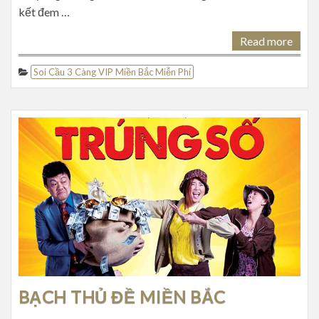
kết đem …
Read more
Soi Cầu 3 Càng VIP Miền Bắc Miễn Phí
BẠCH THỦ ĐỀ MIỀN BẮC