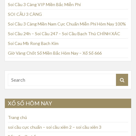
Soi Cầu 3 Càng VIP Miền Bắc Miễn Phí
SOI CẦU 3 CÀNG
Soi Cầu 3 Càng Miền Nam Cực Chuẩn Miễn Phí Hôm Nay 100%
Soi Cầu 24h – Soi Cầu 247 – Soi Cầu Bạch Thủ CHÍNH XÁC
Soi Cau Mb Rong Bach Kim
Giờ Vàng Chốt Số Miền Bắc Hôm Nay – Xổ Số 666
XỔ SỐ HÔM NAY
Trang chủ
soi cầu cực chuẩn – soi cầu xiên 2 – soi cầu xiên 3