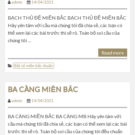
admin
14/04/2021
BẠCH THỦ ĐỀ MIỀN BẮC BẠCH THỦ ĐỀ MIỀN BẮC
Hãy yên tâm với cầu mà chúng tôi đã chia sẻ, các bạn có
thể xem lại các bài trước thì sẽ rõ. Toàn bộ soi cầu của
chúng tôi …
Read more
Bắt số miền bắc chuẩn
BA CÀNG MIỀN BẮC
admin
14/04/2021
BA CÀNG MIỀN BẮC BA CÀNG MB Hãy yên tâm với
cầu mà chúng tôi đã chia sẻ, các bạn có thể xem lại các bài
trước thì sẽ rõ. Toàn bộ soi cầu của chúng tôi đều chuẩn