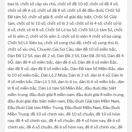
bao lô, chốt số cặp xỉu chủ, chốt số đề 10 số, chốt số đề 4 số,
chốt số đề 6 số, chốt số đề 8 số, chốt số đề đầu đuôi, Chốt Số
Đề tám Số, chốt số giải 8, chốt số giải đặc biệt, Chốt Số Giải
tám, chốt số lô 10 số, chốt số lô 3 số, chốt số lô 4 số, chốt số lô
6 số, chốt số lô 8 số, Chốt Số Lô ba Số, Chốt Số Lô tám Số, chốt
số lô xiên 2, chốt số lô xiên 3, chốt số lô xiên 4 chốt số ba càng,
Chốt Số Lô Xiên ba, chốt số song thủ đề, chốt số song thủ lô,
chốt số xỉu chủ, Chuyên Gia Soi Cầu, dàn đề 10 số miền bắc,
Dàn Đề 12 Số, dan đề 2 số, Dàn Đề 3 Số, Dàn Đề 30 Số, Dàn đề 4
SỐ, dàn đề 4 số miền bắc, dàn đề 6 số, Dàn đề 6 số miền Bắc,
dàn đề 8 số, dàn đề 8 số miền bắc, Dàn Đề tám Số Miền Bắc, dàn
lô 10 số miền bắc, Dàn Lô 2 Nháy, Dàn lô 3 số, dàn lô 4 số, Dàn lô
4 số miền bắc, Dàn Lô 5 Số, dan lo 6 so, dàn lô 6 số miền bắc, dàn
lô 8 số miền bắc, Dàn Lô tám Số Miền Bắc, đầu đuôi đặc biệt
miền trung, đầu đuôi giải 8 miền nam, đầu đuôi giải 8 miền trung,
đầu đuôi giải đặc biệt miền nam, Đầu Đuôi Giải tám Miền Nam,
Đầu Đuôi Giải tám Miền Trung, Đầu Đuôi Miền Nam, Đầu Đuôi
Miền Trung, đề 10 số chính xác, đề 10 số chuẩn, đề 10 số hôm
nay, đề 4 số chính xác, đề 4 số chuẩn, đề 4 số hôm nay, đề 6 số
chính xác, đề 6 số chuẩn, đề 6 số hôm nay, đề 8 số chính xác, đề