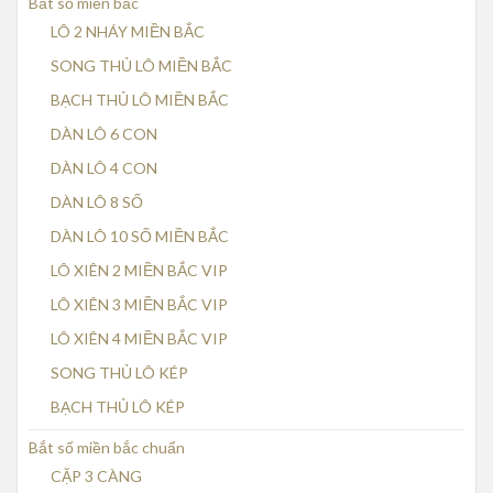
Bắt số miền bắc
LÔ 2 NHÁY MIỀN BẮC
SONG THỦ LÔ MIỀN BẮC
BẠCH THỦ LÔ MIỀN BẮC
DÀN LÔ 6 CON
DÀN LÔ 4 CON
DÀN LÔ 8 SỐ
DÀN LÔ 10 SỐ MIỀN BẮC
LÔ XIÊN 2 MIỀN BẮC VIP
LÔ XIÊN 3 MIỀN BẮC VIP
LÔ XIÊN 4 MIỀN BẮC VIP
SONG THỦ LÔ KÉP
BẠCH THỦ LÔ KÉP
Bắt số miền bắc chuẩn
CẶP 3 CÀNG