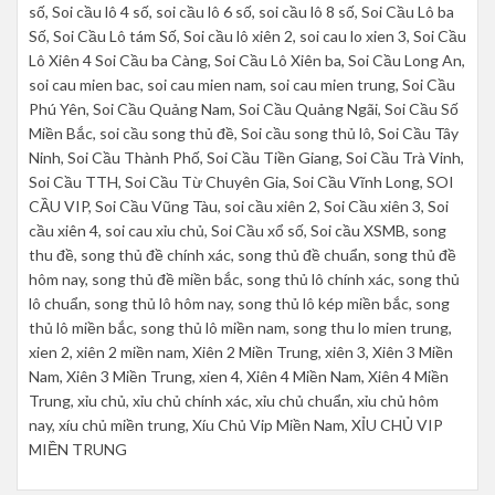
số, Soi cầu lô 4 số, soi cầu lô 6 số, soi cầu lô 8 số, Soi Cầu Lô ba
Số, Soi Cầu Lô tám Số, Soi cầu lô xiên 2, soi cau lo xien 3, Soi Cầu
Lô Xiên 4 Soi Cầu ba Càng, Soi Cầu Lô Xiên ba, Soi Cầu Long An,
soi cau mien bac, soi cau mien nam, soi cau mien trung, Soi Cầu
Phú Yên, Soi Cầu Quảng Nam, Soi Cầu Quảng Ngãi, Soi Cầu Số
Miền Bắc, soi cầu song thủ đề, Soi cầu song thủ lô, Soi Cầu Tây
Ninh, Soi Cầu Thành Phố, Soi Cầu Tiền Giang, Soi Cầu Trà Vinh,
Soi Cầu TTH, Soi Cầu Từ Chuyên Gia, Soi Cầu Vĩnh Long, SOI
CẦU VIP, Soi Cầu Vũng Tàu, soi cầu xiên 2, Soi Cầu xiên 3, Soi
cầu xiên 4, soi cau xỉu chủ, Soi Cầu xổ số, Soi cầu XSMB, song
thu đề, song thủ đề chính xác, song thủ đề chuẩn, song thủ đề
hôm nay, song thủ đề miền bắc, song thủ lô chính xác, song thủ
lô chuẩn, song thủ lô hôm nay, song thủ lô kép miền bắc, song
thủ lô miền bắc, song thủ lô miền nam, song thu lo mien trung,
xien 2, xiên 2 miền nam, Xiên 2 Miền Trung, xiên 3, Xiên 3 Miền
Nam, Xiên 3 Miền Trung, xien 4, Xiên 4 Miền Nam, Xiên 4 Miền
Trung, xỉu chủ, xỉu chủ chính xác, xỉu chủ chuẩn, xỉu chủ hôm
nay, xíu chủ miền trung, Xíu Chủ Vip Miền Nam, XỈU CHỦ VIP
MIỀN TRUNG