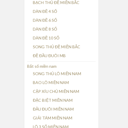
BẠCH THỦ ĐỀ MIỀN BẮC
DÀN ĐỀ 4 SỐ
DÀN ĐỀ 6 SỐ
DÀN ĐỀ 8 SỐ
DÀN ĐỀ 10 SỐ
SONG THỦ ĐỀ MIỀN BẮC
ĐỀ ĐẦU ĐUÔI MB
Bắt số miền nam
SONG THỦ LÔ MIỀN NAM
BAO LÔ MIỀN NAM
CẶP XÍU CHỦ MIỀN NAM
ĐẶC BIỆT MIỀN NAM
ĐẦU ĐUÔI MIỀN NAM
GIẢI TÁM MIỀN NAM
LÔ 3 SỐ MIỀN NAM