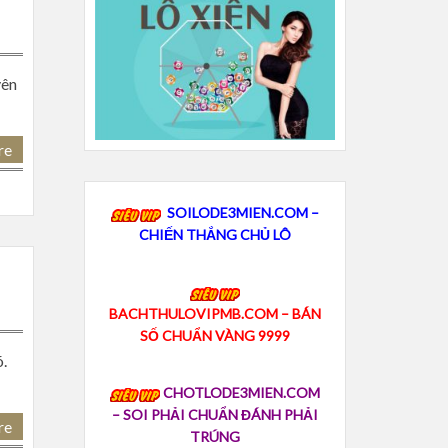
yên
re
SOILODE3MIEN.COM –
CHIẾN THẮNG CHỦ LÔ
BACHTHULOVIPMB.COM – BÁN
SỐ CHUẨN VÀNG 9999
õ.
CHOTLODE3MIEN.COM
– SOI PHẢI CHUẨN ĐÁNH PHẢI
re
TRÚNG