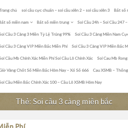
Trang chủ
soi cầu cực chuẩn – soi cầu xiên 2 – soi cầu xiên 3
Bắt số 
Bắt số miền nam
Bắt số miền trung
Soi Cầu 24h – Soi Cầu 247
Soi Cầu 3 Càng 3 Miền Tỷ Lệ Trúng 99%
Soi Cầu 3 Càng Miền Nam Cự
Soi Cầu 3 Càng VIP Miền Bắc Miễn Phí
Soi Cầu 3 Càng VIP Miền Bắc M
Soi Cầu Mb Chính Xác Miễn Phí Soi Cầu Lô Chính Xác
Soi Cau Mb Rong
Giờ Vàng Chốt Số Miền Bắc Hôm Nay – Xổ Số 666
Cau XSMB – Thống 
Soi Cầu Miền Bắc Chính Xác 100 – Cầu Lô XSMB Hôm Nay
Thẻ:
Soi cầu 3 càng miền bắc
Miễn Phí