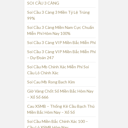
SOI CẦU 3 CÀNG
Soi Cầu 3 Càng 3 Miền Tỷ Lệ Trúng
99%
Soi Cầu 3 Càng Miền Nam Cực Chuẩn
Miễn Phí Hôm Nay 100%
Soi Cầu 3 Càng VIP Miền Bắc Miễn Phí
Soi Cầu 3 Càng VIP Miền Bắc Miễn Phí
– Dự Đoán 247
Soi Cầu Mb Chính Xác Miễn Phí Soi
Cầu Lô Chính Xác
Soi Cau Mb Rong Bach Kim
Giờ Vàng Chốt Số Miền Bắc Hôm Nay
– Xổ Số 666
Cau XSMB – Thống Kê Cầu Bạch Thủ
Miền Bắc Hôm Nay – Xổ Số
Soi Cầu Miền Bắc Chính Xác 100 –
Cầu Lô XSMB Hôm Nay