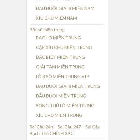
ĐẦU ĐUÔI GIẢI 8 MIỀN NAM
XÍU CHỦ MIỀN NAM
Bắt số miền trung
BAO LÔ MIỀN TRUNG
CẶP XÍU CHỦ MIỀN TRUNG
ĐẶC BIỆT MIỀN TRUNG
GIẢI TÁM MIỀN TRUNG
LÔ 3 SỐ MIỀN TRUNG VIP
ĐẦU ĐUÔI GIẢI 8 MIỀN TRUNG
ĐẦU ĐUÔI MIỀN TRUNG
SONG THỦ LÔ MIỀN TRUNG
XÍU CHỦ MIỀN TRUNG
Soi Cầu 24h – Soi Cầu 247 – Soi Cầu
Bạch Thủ CHÍNH XÁC