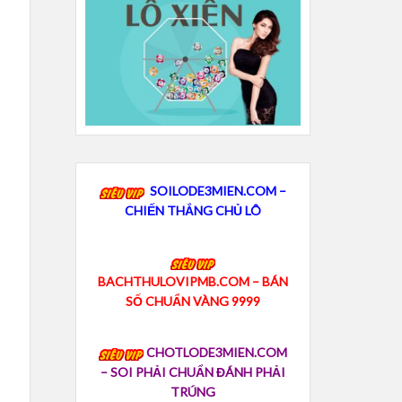
SOILODE3MIEN.COM –
CHIẾN THẮNG CHỦ LÔ
BACHTHULOVIPMB.COM – BÁN
SỐ CHUẨN VÀNG 9999
CHOTLODE3MIEN.COM
– SOI PHẢI CHUẨN ĐÁNH PHẢI
TRÚNG