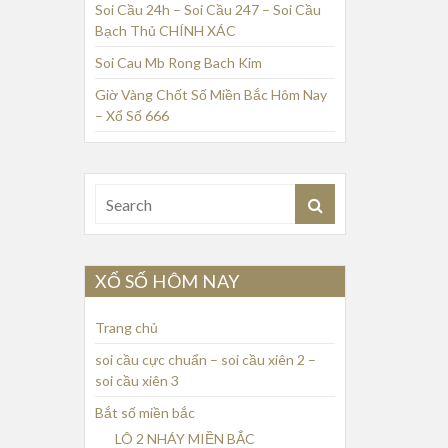
Soi Cầu 24h – Soi Cầu 247 – Soi Cầu
Bạch Thủ CHÍNH XÁC
Soi Cau Mb Rong Bach Kim
Giờ Vàng Chốt Số Miền Bắc Hôm Nay
– Xổ Số 666
XỔ SỐ HÔM NAY
Trang chủ
soi cầu cực chuẩn – soi cầu xiên 2 –
soi cầu xiên 3
Bắt số miền bắc
LÔ 2 NHÁY MIỀN BẮC