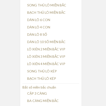
SONG THỦ LÔ MIỀN BẮC
BẠCH THỦ LÔ MIỀN BẮC
DÀN LÔ 6 CON
DÀN LÔ 4 CON
DÀN LÔ 8 SỐ
DÀN LÔ 10 SỐ MIỀN BẮC
LÔ XIÊN 2 MIỀN BẮC VIP
LÔ XIÊN 3 MIỀN BẮC VIP
LÔ XIÊN 4 MIỀN BẮC VIP
SONG THỦ LÔ KÉP
BẠCH THỦ LÔ KÉP
Bắt số miền bắc chuẩn
CẶP 3 CÀNG
BA CÀNG MIỀN BẮC