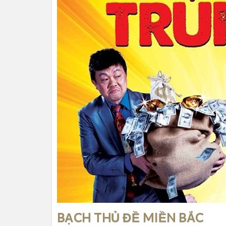
BẠCH THỦ ĐỀ MIỀN BẮC