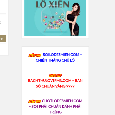
g
re
SOILODE3MIEN.COM –
CHIẾN THẮNG CHỦ LÔ
BACHTHULOVIPMB.COM – BÁN
SỐ CHUẨN VÀNG 9999
CHOTLODE3MIEN.COM
– SOI PHẢI CHUẨN ĐÁNH PHẢI
TRÚNG