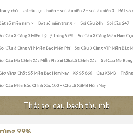
Trang chủ
soi cầu cực chuẩn – soi cầu xiên 2 – soi cầu xiên 3
Bắt số 
Bắt số miền nam
Bắt số miền trung
Soi Cầu 24h – Soi Cầu 247
Soi Cầu 3 Càng 3 Miền Tỷ Lệ Trúng 99%
Soi Cầu 3 Càng Miền Nam Cự
Soi Cầu 3 Càng VIP Miền Bắc Miễn Phí
Soi Cầu 3 Càng VIP Miền Bắc M
Soi Cầu Mb Chính Xác Miễn Phí Soi Cầu Lô Chính Xác
Soi Cau Mb Rong
Giờ Vàng Chốt Số Miền Bắc Hôm Nay – Xổ Số 666
Cau XSMB – Thống 
Soi Cầu Miền Bắc Chính Xác 100 – Cầu Lô XSMB Hôm Nay
Thẻ:
soi cau bach thu mb
Trúng 99%