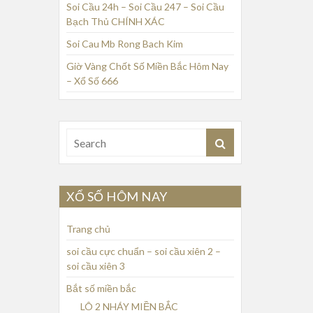
Soi Cầu 24h – Soi Cầu 247 – Soi Cầu
Bạch Thủ CHÍNH XÁC
Soi Cau Mb Rong Bach Kim
Giờ Vàng Chốt Số Miền Bắc Hôm Nay
– Xổ Số 666
XỔ SỐ HÔM NAY
Trang chủ
soi cầu cực chuẩn – soi cầu xiên 2 –
soi cầu xiên 3
Bắt số miền bắc
LÔ 2 NHÁY MIỀN BẮC