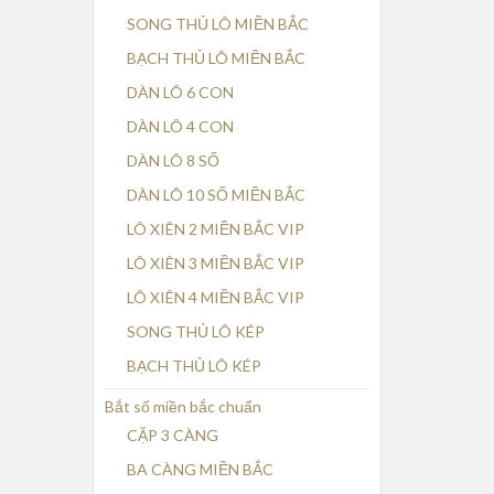
SONG THỦ LÔ MIỀN BẮC
BẠCH THỦ LÔ MIỀN BẮC
DÀN LÔ 6 CON
DÀN LÔ 4 CON
DÀN LÔ 8 SỐ
DÀN LÔ 10 SỐ MIỀN BẮC
LÔ XIÊN 2 MIỀN BẮC VIP
LÔ XIÊN 3 MIỀN BẮC VIP
LÔ XIÊN 4 MIỀN BẮC VIP
SONG THỦ LÔ KÉP
BẠCH THỦ LÔ KÉP
Bắt số miền bắc chuẩn
CẶP 3 CÀNG
BA CÀNG MIỀN BẮC