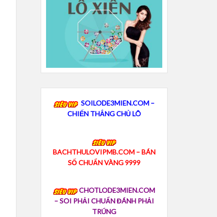
SOILODE3MIEN.COM –
CHIẾN THẮNG CHỦ LÔ
BACHTHULOVIPMB.COM – BÁN
SỐ CHUẨN VÀNG 9999
CHOTLODE3MIEN.COM
– SOI PHẢI CHUẨN ĐÁNH PHẢI
TRÚNG