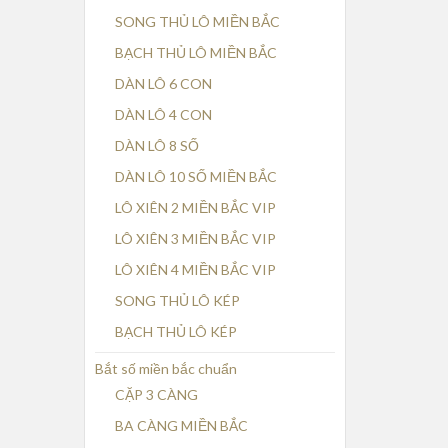
SONG THỦ LÔ MIỀN BẮC
BẠCH THỦ LÔ MIỀN BẮC
DÀN LÔ 6 CON
DÀN LÔ 4 CON
DÀN LÔ 8 SỐ
DÀN LÔ 10 SỐ MIỀN BẮC
LÔ XIÊN 2 MIỀN BẮC VIP
LÔ XIÊN 3 MIỀN BẮC VIP
LÔ XIÊN 4 MIỀN BẮC VIP
SONG THỦ LÔ KÉP
BẠCH THỦ LÔ KÉP
Bắt số miền bắc chuẩn
CẶP 3 CÀNG
BA CÀNG MIỀN BẮC