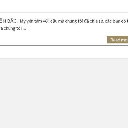
Hãy yên tâm với cầu mà chúng tôi đã chia sẻ, các bạn có 
ủa chúng tôi …
Read mo