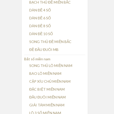
BẠCH THỦ ĐỀ MIỀN BẮC
DÀN ĐỀ 4 SỐ
DÀN ĐỀ 6 SỐ
DÀN ĐỀ 8 SỐ
DÀN ĐỀ 10 SỐ
SONG THỦ ĐỀ MIỀN BẮC
ĐỀ ĐẦU ĐUÔI MB
Bắt số miền nam
SONG THỦ LÔ MIỀN NAM
BAO LÔ MIỀN NAM
CẶP XÍU CHỦ MIỀN NAM
ĐẶC BIỆT MIỀN NAM
ĐẦU ĐUÔI MIỀN NAM
GIẢI TÁM MIỀN NAM
LÔ 3 SỐ MIỀN NAM