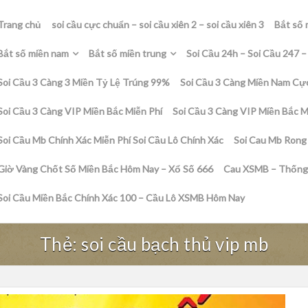
Trang chủ
soi cầu cực chuẩn – soi cầu xiên 2 – soi cầu xiên 3
Bắt số 
Bắt số miền nam
Bắt số miền trung
Soi Cầu 24h – Soi Cầu 247
Soi Cầu 3 Càng 3 Miền Tỷ Lệ Trúng 99%
Soi Cầu 3 Càng Miền Nam Cự
Soi Cầu 3 Càng VIP Miền Bắc Miễn Phí
Soi Cầu 3 Càng VIP Miền Bắc M
Soi Cầu Mb Chính Xác Miễn Phí Soi Cầu Lô Chính Xác
Soi Cau Mb Rong
Giờ Vàng Chốt Số Miền Bắc Hôm Nay – Xổ Số 666
Cau XSMB – Thống 
Soi Cầu Miền Bắc Chính Xác 100 – Cầu Lô XSMB Hôm Nay
Thẻ:
soi cầu bạch thủ vip mb