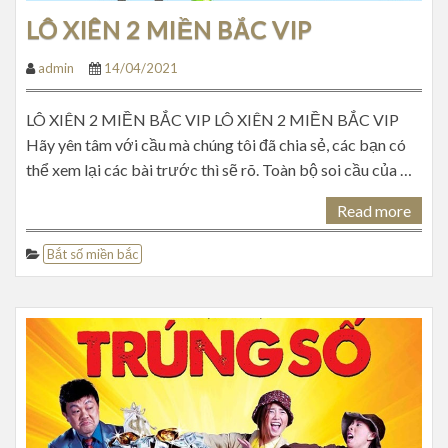
LÔ XIÊN 2 MIỀN BẮC VIP
admin
14/04/2021
LÔ XIÊN 2 MIỀN BẮC VIP LÔ XIÊN 2 MIỀN BẮC VIP
Hãy yên tâm với cầu mà chúng tôi đã chia sẻ, các bạn có
thể xem lại các bài trước thì sẽ rõ. Toàn bộ soi cầu của …
Read more
Bắt số miền bắc