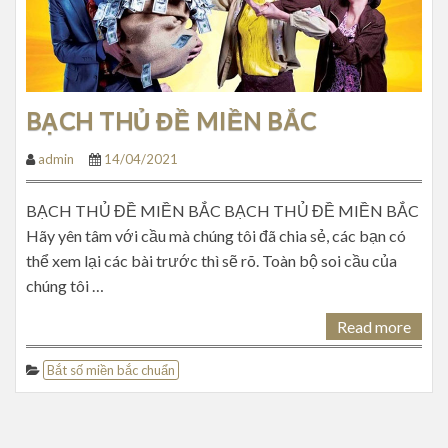
BẠCH THỦ ĐỀ MIỀN BẮC
admin
14/04/2021
BẠCH THỦ ĐỀ MIỀN BẮC BẠCH THỦ ĐỀ MIỀN BẮC
Hãy yên tâm với cầu mà chúng tôi đã chia sẻ, các bạn có
thể xem lại các bài trước thì sẽ rõ. Toàn bộ soi cầu của
chúng tôi …
Read more
Bắt số miền bắc chuẩn