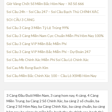
Giờ Vàng Chốt Số Miền Bắc Hôm Nay – Xổ Số 666
Soi Cầu 24h – Soi Cầu 247 – Soi Cầu Bạch Thủ CHÍNH XÁC
SOI CẦU 3 CÀNG
Soi Cầu 3 Càng 3 Miền Tỷ Lệ Trúng 99%
Soi Cầu 3 Càng Miền Nam Cực Chuẩn Miễn Phí Hôm Nay 100%
Soi Cầu 3 Càng VIP Miền Bắc Miễn Phí
Soi Cầu 3 Càng VIP Miền Bắc Miễn Phí – Dự Đoán 247
Soi Cầu Mb Chính Xác Miễn Phí Soi Cầu Lô Chính Xác
Soi Cau Mb Rong Bach Kim
Soi Cầu Miền Bắc Chính Xác 100 – Cầu Lô XSMB Hôm Nay
3 Càng Đầu Đuôi Miền Nam, 3 cang hom nay, 4 càng, 4 Càng
Miền Trung, ba Càng 2 Số Chính Xác, ba càng 2 số chuẩn, ba
Càng 2 Số Hôm Nay, ba Càng Chính Xác, ba càng chuẩn, ba càng
hôm nay, ba càng víp miền bắc, bach thu de chinh xac, bạch thủ