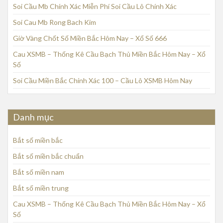
Soi Cầu Mb Chính Xác Miễn Phí Soi Cầu Lô Chính Xác
Soi Cau Mb Rong Bach Kim
Giờ Vàng Chốt Số Miền Bắc Hôm Nay – Xổ Số 666
Cau XSMB – Thống Kê Cầu Bạch Thủ Miền Bắc Hôm Nay – Xổ
Số
Soi Cầu Miền Bắc Chính Xác 100 – Cầu Lô XSMB Hôm Nay
Danh mục
Bắt số miền bắc
Bắt số miền bắc chuẩn
Bắt số miền nam
Bắt số miền trung
Cau XSMB – Thống Kê Cầu Bạch Thủ Miền Bắc Hôm Nay – Xổ
Số