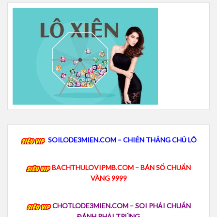
SOILODE3MIEN.COM – CHIẾN THẮNG CHỦ LÔ
BACHTHULOVIPMB.COM – BÁN SỐ CHUẨN
VÀNG 9999
CHOTLODE3MIEN.COM – SOI PHẢI CHUẨN
ĐÁNH PHẢI TRÚNG