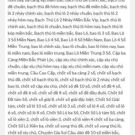
đề chuẩn, bạch thủ đề hôm nay, bạch thủ đề miền bắc, bạch thủ
lô 2 nháy chính xác, bạch thủ lô 2 nháy chuẩn, bạch thủ lô 2
nháy hôm nay, Bạch Thủ Lô 2 Nháy Miền Bắc Vip, bạch thủ lô
chính xác, bạch thủ lô chuẩn, bạch thủ lô hôm nay, bạch thủ lô
kép miền bắc, Bạch thủ lô miền bắc, Bao Lô, bao lô 3 số, Bao Lô
3 Số Miền Nam, Bao Lô 4 Số, Bao Lô 4 Số Miền Nam, Bao Lô 4 Số
Miền Trung, bao lô chính xác, bao lô chuẩn, bao lô hôm nay, bao
lô miền nam, Bao lô miền trung, Bao Lô Miền Trung 3 Số, Cặp ba
Càng Miền Bắc Phát Lộc, cặp xíu chủ chính xác, cặp xíu chủ
chuẩn, cặp xỉu chủ hôm nay, cặp xíu chủ miền nam, cặp xíu chủ
miền trung, Cầu Cao Cấp, chốt số ba càng 2 số, chốt số bạch
thủ đề, chốt số bạch thủ lô, chốt số bạch thủ lô 2 nháy, chốt số
bao lô, chốt số cặp xỉu chủ, chốt số đề 10 số, chốt số đề 4 số,
chốt số đề 6 số, chốt số đề 8 số, chốt số đề đầu đuôi, Chốt Số
Đề tám Số, chốt số giải 8, chốt số giải đặc biệt, Chốt Số Giải
tám, chốt số lô 10 số, chốt số lô 3 số, chốt số lô 4 số, chốt số lô
6 số, chốt số lô 8 số, Chốt Số Lô ba Số, Chốt Số Lô tám Số, chốt
số lô xiên 2, chốt số lô xiên 3, chốt số lô xiên 4 chốt số ba càng,
Chốt Số Lô Xiên ba, chốt số song thủ đề, chốt số song thủ lô,
chốt số xỉu chủ, Chuyên Gia Soi Cầu, dàn đề 10 số miền bắc,