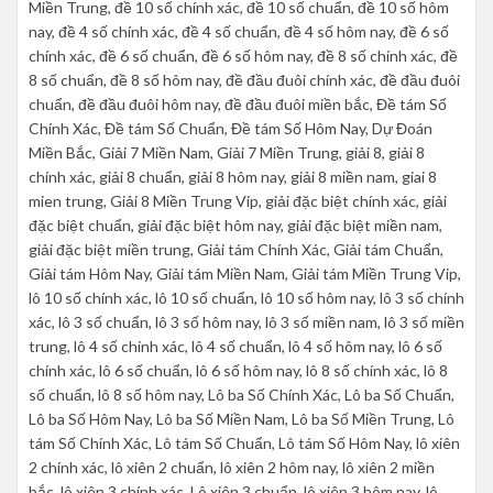
Miền Trung, đề 10 số chính xác, đề 10 số chuẩn, đề 10 số hôm
nay, đề 4 số chính xác, đề 4 số chuẩn, đề 4 số hôm nay, đề 6 số
chính xác, đề 6 số chuẩn, đề 6 số hôm nay, đề 8 số chính xác, đề
8 số chuẩn, đề 8 số hôm nay, đề đầu đuôi chính xác, đề đầu đuôi
chuẩn, đề đầu đuôi hôm nay, đề đầu đuôi miền bắc, Đề tám Số
Chính Xác, Đề tám Số Chuẩn, Đề tám Số Hôm Nay, Dự Đoán
Miền Bắc, Giải 7 Miền Nam, Giải 7 Miền Trung, giải 8, giải 8
chính xác, giải 8 chuẩn, giải 8 hôm nay, giải 8 miền nam, giai 8
mien trung, Giải 8 Miền Trung Vip, giải đặc biệt chính xác, giải
đặc biệt chuẩn, giải đặc biệt hôm nay, giải đặc biệt miền nam,
giải đặc biệt miền trung, Giải tám Chính Xác, Giải tám Chuẩn,
Giải tám Hôm Nay, Giải tám Miền Nam, Giải tám Miền Trung Vip,
lô 10 số chính xác, lô 10 số chuẩn, lô 10 số hôm nay, lô 3 số chính
xác, lô 3 số chuẩn, lô 3 số hôm nay, lô 3 số miền nam, lô 3 số miền
trung, lô 4 số chính xác, lô 4 số chuẩn, lô 4 số hôm nay, lô 6 số
chính xác, lô 6 số chuẩn, lô 6 số hôm nay, lô 8 số chính xác, lô 8
số chuẩn, lô 8 số hôm nay, Lô ba Số Chính Xác, Lô ba Số Chuẩn,
Lô ba Số Hôm Nay, Lô ba Số Miền Nam, Lô ba Số Miền Trung, Lô
tám Số Chính Xác, Lô tám Số Chuẩn, Lô tám Số Hôm Nay, lô xiên
2 chính xác, lô xiên 2 chuẩn, lô xiên 2 hôm nay, lô xiên 2 miền
bắc, lô xiên 3 chính xác, Lô xiên 3 chuẩn, lô xiên 3 hôm nay, lô