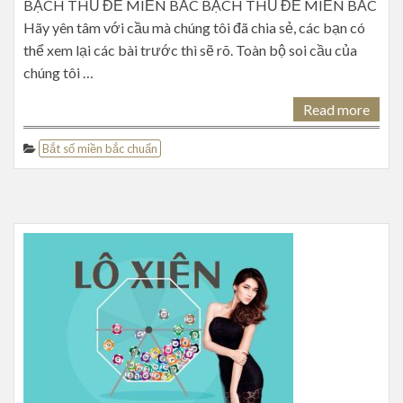
BẠCH THỦ ĐỀ MIỀN BẮC BẠCH THỦ ĐỀ MIỀN BẮC
Hãy yên tâm với cầu mà chúng tôi đã chia sẻ, các bạn có
thể xem lại các bài trước thì sẽ rõ. Toàn bộ soi cầu của
chúng tôi …
Read more
Bắt số miền bắc chuẩn