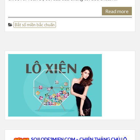
Read more
Bắt số miền bắc chuẩn
SOILODE3MIEN.COM – CHIẾN THẮNG CHỦ LÔ