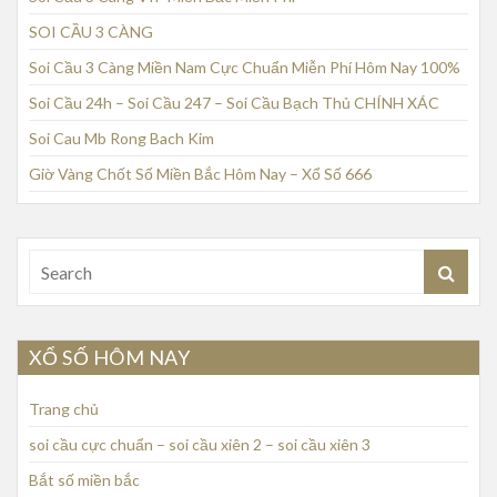
SOI CẦU 3 CÀNG
Soi Cầu 3 Càng Miền Nam Cực Chuẩn Miễn Phí Hôm Nay 100%
Soi Cầu 24h – Soi Cầu 247 – Soi Cầu Bạch Thủ CHÍNH XÁC
Soi Cau Mb Rong Bach Kim
Giờ Vàng Chốt Số Miền Bắc Hôm Nay – Xổ Số 666
XỔ SỐ HÔM NAY
Trang chủ
soi cầu cực chuẩn – soi cầu xiên 2 – soi cầu xiên 3
Bắt số miền bắc