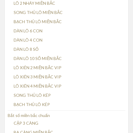
LÔ 2 NHÁY MIỀN BẮC
SONG THỦ LÔ MIỀN BẮC
BẠCH THỦ LÔ MIỀN BẮC
DÀN LÔ 6 CON
DÀN LÔ 4 CON
DÀN LÔ 8 SỐ
DÀN LÔ 10 SỐ MIỀN BẮC
LÔ XIÊN 2 MIỀN BẮC VIP
LÔ XIÊN 3 MIỀN BẮC VIP
LÔ XIÊN 4 MIỀN BẮC VIP
SONG THỦ LÔ KÉP
BẠCH THỦ LÔ KÉP
Bắt số miền bắc chuẩn
CẶP 3 CÀNG
BA CÀNG MIỀN BẮC