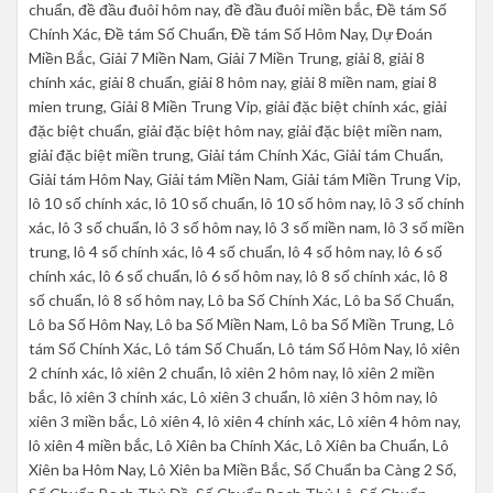
chuẩn, đề đầu đuôi hôm nay, đề đầu đuôi miền bắc, Đề tám Số
Chính Xác, Đề tám Số Chuẩn, Đề tám Số Hôm Nay, Dự Đoán
Miền Bắc, Giải 7 Miền Nam, Giải 7 Miền Trung, giải 8, giải 8
chính xác, giải 8 chuẩn, giải 8 hôm nay, giải 8 miền nam, giai 8
mien trung, Giải 8 Miền Trung Vip, giải đặc biệt chính xác, giải
đặc biệt chuẩn, giải đặc biệt hôm nay, giải đặc biệt miền nam,
giải đặc biệt miền trung, Giải tám Chính Xác, Giải tám Chuẩn,
Giải tám Hôm Nay, Giải tám Miền Nam, Giải tám Miền Trung Vip,
lô 10 số chính xác, lô 10 số chuẩn, lô 10 số hôm nay, lô 3 số chính
xác, lô 3 số chuẩn, lô 3 số hôm nay, lô 3 số miền nam, lô 3 số miền
trung, lô 4 số chính xác, lô 4 số chuẩn, lô 4 số hôm nay, lô 6 số
chính xác, lô 6 số chuẩn, lô 6 số hôm nay, lô 8 số chính xác, lô 8
số chuẩn, lô 8 số hôm nay, Lô ba Số Chính Xác, Lô ba Số Chuẩn,
Lô ba Số Hôm Nay, Lô ba Số Miền Nam, Lô ba Số Miền Trung, Lô
tám Số Chính Xác, Lô tám Số Chuẩn, Lô tám Số Hôm Nay, lô xiên
2 chính xác, lô xiên 2 chuẩn, lô xiên 2 hôm nay, lô xiên 2 miền
bắc, lô xiên 3 chính xác, Lô xiên 3 chuẩn, lô xiên 3 hôm nay, lô
xiên 3 miền bắc, Lô xiên 4, lô xiên 4 chính xác, Lô xiên 4 hôm nay,
lô xiên 4 miền bắc, Lô Xiên ba Chính Xác, Lô Xiên ba Chuẩn, Lô
Xiên ba Hôm Nay, Lô Xiên ba Miền Bắc, Số Chuẩn ba Càng 2 Số,