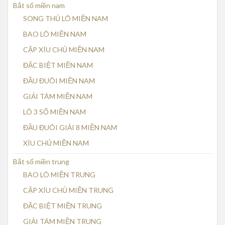
Bắt số miền nam
SONG THỦ LÔ MIỀN NAM
BAO LÔ MIỀN NAM
CẶP XÍU CHỦ MIỀN NAM
ĐẶC BIỆT MIỀN NAM
ĐẦU ĐUÔI MIỀN NAM
GIẢI TÁM MIỀN NAM
LÔ 3 SỐ MIỀN NAM
ĐẦU ĐUÔI GIẢI 8 MIỀN NAM
XÍU CHỦ MIỀN NAM
Bắt số miền trung
BAO LÔ MIỀN TRUNG
CẶP XÍU CHỦ MIỀN TRUNG
ĐẶC BIỆT MIỀN TRUNG
GIẢI TÁM MIỀN TRUNG