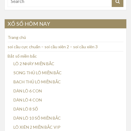
XỔ SỐ HÔM NAY
Trang chủ
soi cầu cực chuẩn – soi cầu xiên 2 – soi cầu xiên 3
Bắt số miền bắc
LÔ 2 NHÁY MIỀN BẮC
SONG THỦ LÔ MIỀN BẮC
BẠCH THỦ LÔ MIỀN BẮC
DÀN LÔ 6 CON
DÀN LÔ 4 CON
DÀN LÔ 8 SỐ
DÀN LÔ 10 SỐ MIỀN BẮC
LÔ XIÊN 2 MIỀN BẮC VIP