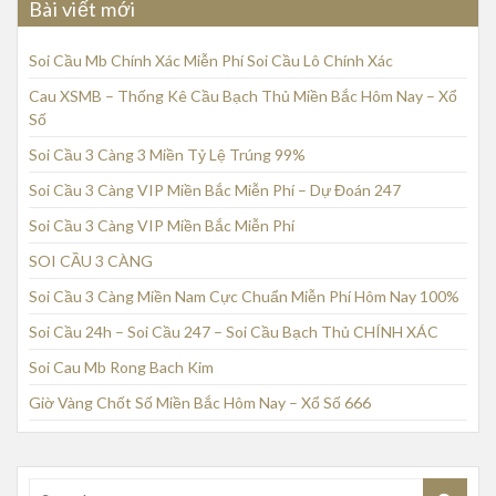
Bài viết mới
Soi Cầu Mb Chính Xác Miễn Phí Soi Cầu Lô Chính Xác
Cau XSMB – Thống Kê Cầu Bạch Thủ Miền Bắc Hôm Nay – Xổ
Số
Soi Cầu 3 Càng 3 Miền Tỷ Lệ Trúng 99%
Soi Cầu 3 Càng VIP Miền Bắc Miễn Phí – Dự Đoán 247
Soi Cầu 3 Càng VIP Miền Bắc Miễn Phí
SOI CẦU 3 CÀNG
Soi Cầu 3 Càng Miền Nam Cực Chuẩn Miễn Phí Hôm Nay 100%
Soi Cầu 24h – Soi Cầu 247 – Soi Cầu Bạch Thủ CHÍNH XÁC
Soi Cau Mb Rong Bach Kim
Giờ Vàng Chốt Số Miền Bắc Hôm Nay – Xổ Số 666