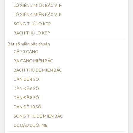
LÔ XIÊN 3 MIỀN BẮC VIP
LÔ XIÊN 4 MIỀN BẮC VIP
SONG THỦ LÔ KÉP
BẠCH THỦ LÔ KÉP
Bắt số miền bắc chuẩn
CẶP 3 CÀNG
BA CÀNG MIỀN BẮC
BẠCH THỦ ĐỀ MIỀN BẮC
DÀN ĐỀ 4 SỐ
DÀN ĐỀ 6 SỐ
DÀN ĐỀ 8 SỐ
DÀN ĐỀ 10 SỐ
SONG THỦ ĐỀ MIỀN BẮC
ĐỀ ĐẦU ĐUÔI MB