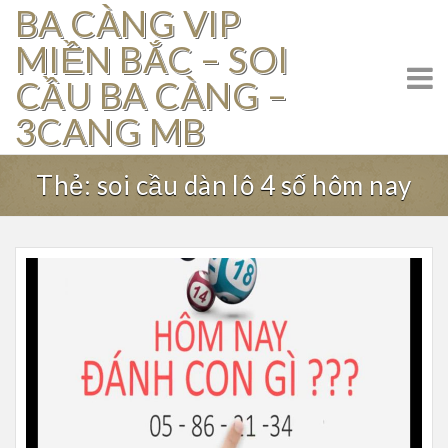
BA CÀNG VIP
Skip
to
MIỀN BẮC – SOI
content
CẦU BA CÀNG –
3CANG MB
Thẻ:
soi cầu dàn lô 4 số hôm nay