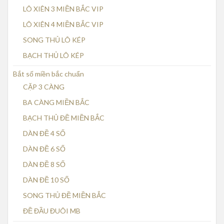
LÔ XIÊN 3 MIỀN BẮC VIP
LÔ XIÊN 4 MIỀN BẮC VIP
SONG THỦ LÔ KÉP
BẠCH THỦ LÔ KÉP
Bắt số miền bắc chuẩn
CẶP 3 CÀNG
BA CÀNG MIỀN BẮC
BẠCH THỦ ĐỀ MIỀN BẮC
DÀN ĐỀ 4 SỐ
DÀN ĐỀ 6 SỐ
DÀN ĐỀ 8 SỐ
DÀN ĐỀ 10 SỐ
SONG THỦ ĐỀ MIỀN BẮC
ĐỀ ĐẦU ĐUÔI MB