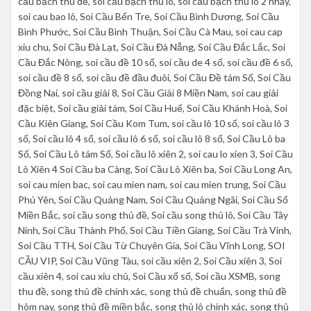
cầu bạch thủ đề, soi cầu bạch thủ lô, soi cầu bạch thủ lô 2 nháy,
soi cau bao lô, Soi Cầu Bến Tre, Soi Cầu Bình Dương, Soi Cầu
Bình Phước, Soi Cầu Bình Thuận, Soi Cầu Cà Mau, soi cau cap
xiu chu, Soi Cầu Đà Lạt, Soi Cầu Đà Nẵng, Soi Cầu Đắc Lắc, Soi
Cầu Đắc Nông, soi cầu đề 10 số, soi cầu de 4 số, soi cầu đề 6 số,
soi cầu đề 8 số, soi cầu đề đầu đuôi, Soi Cầu Đề tám Số, Soi Cầu
Đồng Nai, soi cầu giải 8, Soi Cầu Giải 8 Miền Nam, soi cau giải
đặc biệt, Soi cầu giải tám, Soi Cầu Huế, Soi Cầu Khánh Hoà, Soi
Cầu Kiên Giang, Soi Cầu Kom Tum, soi cầu lô 10 số, soi cầu lô 3
số, Soi cầu lô 4 số, soi cầu lô 6 số, soi cầu lô 8 số, Soi Cầu Lô ba
Số, Soi Cầu Lô tám Số, Soi cầu lô xiên 2, soi cau lo xien 3, Soi Cầu
Lô Xiên 4 Soi Cầu ba Càng, Soi Cầu Lô Xiên ba, Soi Cầu Long An,
soi cau mien bac, soi cau mien nam, soi cau mien trung, Soi Cầu
Phú Yên, Soi Cầu Quảng Nam, Soi Cầu Quảng Ngãi, Soi Cầu Số
Miền Bắc, soi cầu song thủ đề, Soi cầu song thủ lô, Soi Cầu Tây
Ninh, Soi Cầu Thành Phố, Soi Cầu Tiền Giang, Soi Cầu Trà Vinh,
Soi Cầu TTH, Soi Cầu Từ Chuyên Gia, Soi Cầu Vĩnh Long, SOI
CẦU VIP, Soi Cầu Vũng Tàu, soi cầu xiên 2, Soi Cầu xiên 3, Soi
cầu xiên 4, soi cau xỉu chủ, Soi Cầu xổ số, Soi cầu XSMB, song
thu đề, song thủ đề chính xác, song thủ đề chuẩn, song thủ đề
hôm nay, song thủ đề miền bắc, song thủ lô chính xác, song thủ