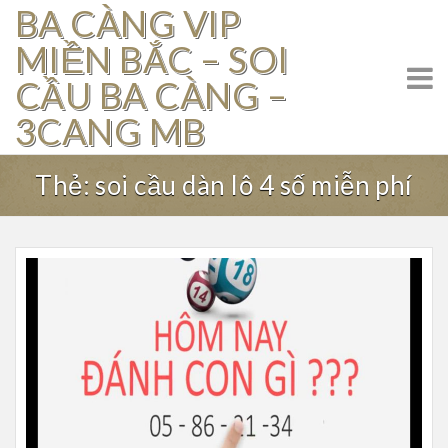
BA CÀNG VIP
Skip
to
MIỀN BẮC – SOI
content
CẦU BA CÀNG –
3CANG MB
Thẻ:
soi cầu dàn lô 4 số miễn phí