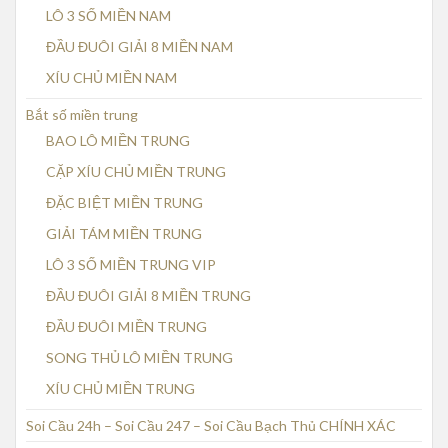
LÔ 3 SỐ MIỀN NAM
ĐẦU ĐUÔI GIẢI 8 MIỀN NAM
XÍU CHỦ MIỀN NAM
Bắt số miền trung
BAO LÔ MIỀN TRUNG
CẶP XÍU CHỦ MIỀN TRUNG
ĐẶC BIỆT MIỀN TRUNG
GIẢI TÁM MIỀN TRUNG
LÔ 3 SỐ MIỀN TRUNG VIP
ĐẦU ĐUÔI GIẢI 8 MIỀN TRUNG
ĐẦU ĐUÔI MIỀN TRUNG
SONG THỦ LÔ MIỀN TRUNG
XÍU CHỦ MIỀN TRUNG
Soi Cầu 24h – Soi Cầu 247 – Soi Cầu Bạch Thủ CHÍNH XÁC