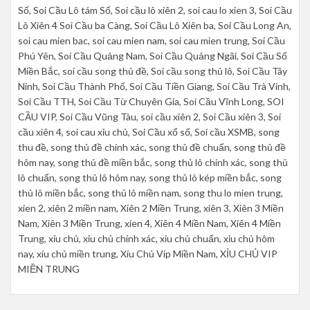
Số, Soi Cầu Lô tám Số, Soi cầu lô xiên 2, soi cau lo xien 3, Soi Cầu
Lô Xiên 4 Soi Cầu ba Càng, Soi Cầu Lô Xiên ba, Soi Cầu Long An,
soi cau mien bac, soi cau mien nam, soi cau mien trung, Soi Cầu
Phú Yên, Soi Cầu Quảng Nam, Soi Cầu Quảng Ngãi, Soi Cầu Số
Miền Bắc, soi cầu song thủ đề, Soi cầu song thủ lô, Soi Cầu Tây
Ninh, Soi Cầu Thành Phố, Soi Cầu Tiền Giang, Soi Cầu Trà Vinh,
Soi Cầu TTH, Soi Cầu Từ Chuyên Gia, Soi Cầu Vĩnh Long, SOI
CẦU VIP, Soi Cầu Vũng Tàu, soi cầu xiên 2, Soi Cầu xiên 3, Soi
cầu xiên 4, soi cau xỉu chủ, Soi Cầu xổ số, Soi cầu XSMB, song
thu đề, song thủ đề chính xác, song thủ đề chuẩn, song thủ đề
hôm nay, song thủ đề miền bắc, song thủ lô chính xác, song thủ
lô chuẩn, song thủ lô hôm nay, song thủ lô kép miền bắc, song
thủ lô miền bắc, song thủ lô miền nam, song thu lo mien trung,
xien 2, xiên 2 miền nam, Xiên 2 Miền Trung, xiên 3, Xiên 3 Miền
Nam, Xiên 3 Miền Trung, xien 4, Xiên 4 Miền Nam, Xiên 4 Miền
Trung, xỉu chủ, xỉu chủ chính xác, xỉu chủ chuẩn, xỉu chủ hôm
nay, xíu chủ miền trung, Xíu Chủ Vip Miền Nam, XỈU CHỦ VIP
MIỀN TRUNG