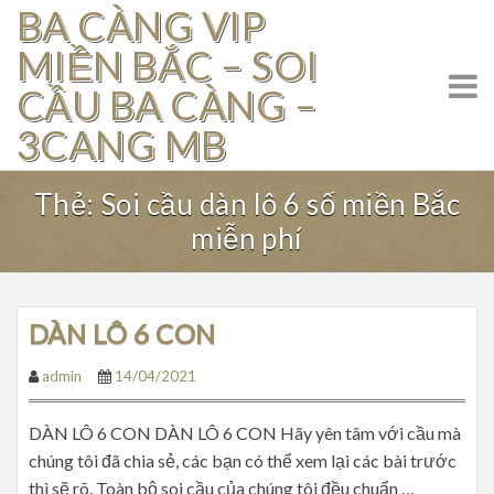
BA CÀNG VIP
Skip
to
MIỀN BẮC – SOI
content
CẦU BA CÀNG –
3CANG MB
Thẻ:
Soi cầu dàn lô 6 số miền Bắc
miễn phí
DÀN LÔ 6 CON
admin
14/04/2021
DÀN LÔ 6 CON DÀN LÔ 6 CON Hãy yên tâm với cầu mà
chúng tôi đã chia sẻ, các bạn có thể xem lại các bài trước
thì sẽ rõ. Toàn bộ soi cầu của chúng tôi đều chuẩn …