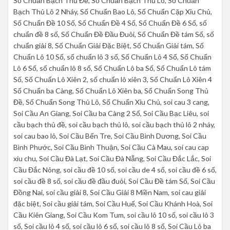
Số Chuẩn Bạch Thủ Đề, Số Chuẩn Bạch Thủ Lô, Số Chuẩn
Bạch Thủ Lô 2 Nháy, Số Chuẩn Bao Lô, Số Chuẩn Cặp Xỉu Chủ,
Số Chuẩn Đề 10 Số, Số Chuẩn Đề 4 Số, Số Chuẩn Đề 6 Số, số
chuẩn đề 8 số, Số Chuẩn Đề Đầu Đuôi, Số Chuẩn Đề tám Số, số
chuẩn giải 8, Số Chuẩn Giải Đặc Biệt, Số Chuẩn Giải tám, Số
Chuẩn Lô 10 Số, số chuẩn lô 3 số, Số Chuẩn Lô 4 Số, Số Chuẩn
Lô 6 Số, số chuẩn lô 8 số, Số Chuẩn Lô ba Số, Số Chuẩn Lô tám
Số, Số Chuẩn Lô Xiên 2, số chuẩn lô xiên 3, Số Chuẩn Lô Xiên 4
Số Chuẩn ba Càng, Số Chuẩn Lô Xiên ba, Số Chuẩn Song Thủ
Đề, Số Chuẩn Song Thủ Lô, Số Chuẩn Xỉu Chủ, soi cau 3 cang,
Soi Cầu An Giang, Soi Cầu ba Càng 2 Số, Soi Cầu Bạc Liêu, soi
cầu bạch thủ đề, soi cầu bạch thủ lô, soi cầu bạch thủ lô 2 nháy,
soi cau bao lô, Soi Cầu Bến Tre, Soi Cầu Bình Dương, Soi Cầu
Bình Phước, Soi Cầu Bình Thuận, Soi Cầu Cà Mau, soi cau cap
xiu chu, Soi Cầu Đà Lạt, Soi Cầu Đà Nẵng, Soi Cầu Đắc Lắc, Soi
Cầu Đắc Nông, soi cầu đề 10 số, soi cầu de 4 số, soi cầu đề 6 số,
soi cầu đề 8 số, soi cầu đề đầu đuôi, Soi Cầu Đề tám Số, Soi Cầu
Đồng Nai, soi cầu giải 8, Soi Cầu Giải 8 Miền Nam, soi cau giải
đặc biệt, Soi cầu giải tám, Soi Cầu Huế, Soi Cầu Khánh Hoà, Soi
Cầu Kiên Giang, Soi Cầu Kom Tum, soi cầu lô 10 số, soi cầu lô 3
số, Soi cầu lô 4 số, soi cầu lô 6 số, soi cầu lô 8 số, Soi Cầu Lô ba