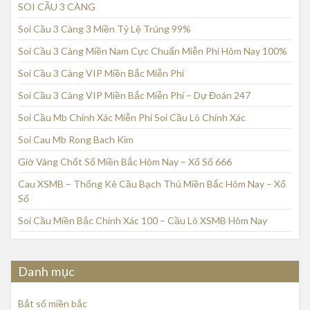
SOI CẦU 3 CÀNG
Soi Cầu 3 Càng 3 Miền Tỷ Lệ Trúng 99%
Soi Cầu 3 Càng Miền Nam Cực Chuẩn Miễn Phí Hôm Nay 100%
Soi Cầu 3 Càng VIP Miền Bắc Miễn Phí
Soi Cầu 3 Càng VIP Miền Bắc Miễn Phí – Dự Đoán 247
Soi Cầu Mb Chính Xác Miễn Phí Soi Cầu Lô Chính Xác
Soi Cau Mb Rong Bach Kim
Giờ Vàng Chốt Số Miền Bắc Hôm Nay – Xổ Số 666
Cau XSMB – Thống Kê Cầu Bạch Thủ Miền Bắc Hôm Nay – Xổ
Số
Soi Cầu Miền Bắc Chính Xác 100 – Cầu Lô XSMB Hôm Nay
Danh mục
Bắt số miền bắc