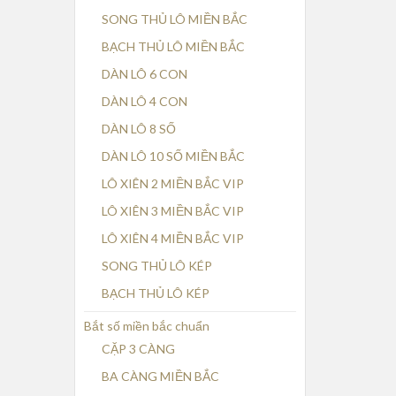
SONG THỦ LÔ MIỀN BẮC
BẠCH THỦ LÔ MIỀN BẮC
DÀN LÔ 6 CON
DÀN LÔ 4 CON
DÀN LÔ 8 SỐ
DÀN LÔ 10 SỐ MIỀN BẮC
LÔ XIÊN 2 MIỀN BẮC VIP
LÔ XIÊN 3 MIỀN BẮC VIP
LÔ XIÊN 4 MIỀN BẮC VIP
SONG THỦ LÔ KÉP
BẠCH THỦ LÔ KÉP
Bắt số miền bắc chuẩn
CẶP 3 CÀNG
BA CÀNG MIỀN BẮC