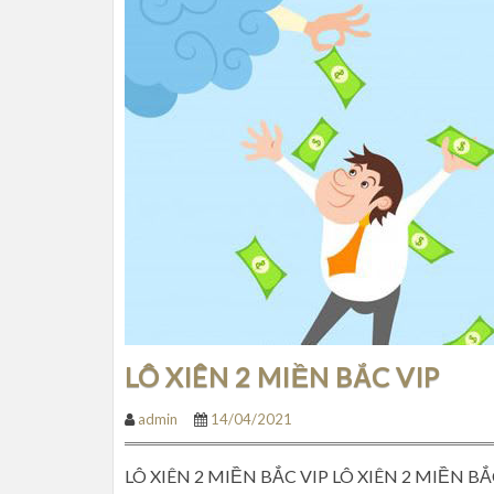
LÔ XIÊN 2 MIỀN BẮC VIP
admin
14/04/2021
LÔ XIÊN 2 MIỀN BẮC VIP LÔ XIÊN 2 MIỀN BẮC VI