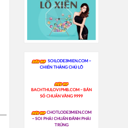
SOILODE3MIEN.COM –
CHIẾN THẮNG CHỦ LÔ
BACHTHULOVIPMB.COM – BÁN
SỐ CHUẨN VÀNG 9999
CHOTLODE3MIEN.COM
– SOI PHẢI CHUẨN ĐÁNH PHẢI
TRÚNG