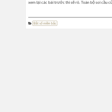
xem lại các bài trước thì sẽ rõ. Toàn bộ soi cầu c
Bắt số miền bắc