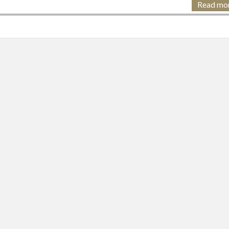
Read mo