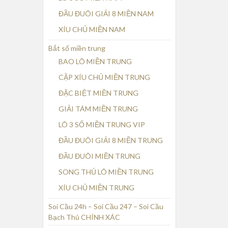
ĐẦU ĐUÔI GIẢI 8 MIỀN NAM
XÍU CHỦ MIỀN NAM
Bắt số miền trung
BAO LÔ MIỀN TRUNG
CẶP XÍU CHỦ MIỀN TRUNG
ĐẶC BIỆT MIỀN TRUNG
GIẢI TÁM MIỀN TRUNG
LÔ 3 SỐ MIỀN TRUNG VIP
ĐẦU ĐUÔI GIẢI 8 MIỀN TRUNG
ĐẦU ĐUÔI MIỀN TRUNG
SONG THỦ LÔ MIỀN TRUNG
XÍU CHỦ MIỀN TRUNG
Soi Cầu 24h – Soi Cầu 247 – Soi Cầu
Bạch Thủ CHÍNH XÁC