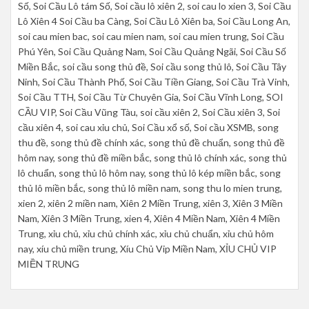
Số, Soi Cầu Lô tám Số, Soi cầu lô xiên 2, soi cau lo xien 3, Soi Cầu
Lô Xiên 4 Soi Cầu ba Càng, Soi Cầu Lô Xiên ba, Soi Cầu Long An,
soi cau mien bac, soi cau mien nam, soi cau mien trung, Soi Cầu
Phú Yên, Soi Cầu Quảng Nam, Soi Cầu Quảng Ngãi, Soi Cầu Số
Miền Bắc, soi cầu song thủ đề, Soi cầu song thủ lô, Soi Cầu Tây
Ninh, Soi Cầu Thành Phố, Soi Cầu Tiền Giang, Soi Cầu Trà Vinh,
Soi Cầu TTH, Soi Cầu Từ Chuyên Gia, Soi Cầu Vĩnh Long, SOI
CẦU VIP, Soi Cầu Vũng Tàu, soi cầu xiên 2, Soi Cầu xiên 3, Soi
cầu xiên 4, soi cau xỉu chủ, Soi Cầu xổ số, Soi cầu XSMB, song
thu đề, song thủ đề chính xác, song thủ đề chuẩn, song thủ đề
hôm nay, song thủ đề miền bắc, song thủ lô chính xác, song thủ
lô chuẩn, song thủ lô hôm nay, song thủ lô kép miền bắc, song
thủ lô miền bắc, song thủ lô miền nam, song thu lo mien trung,
xien 2, xiên 2 miền nam, Xiên 2 Miền Trung, xiên 3, Xiên 3 Miền
Nam, Xiên 3 Miền Trung, xien 4, Xiên 4 Miền Nam, Xiên 4 Miền
Trung, xỉu chủ, xỉu chủ chính xác, xỉu chủ chuẩn, xỉu chủ hôm
nay, xíu chủ miền trung, Xíu Chủ Vip Miền Nam, XỈU CHỦ VIP
MIỀN TRUNG