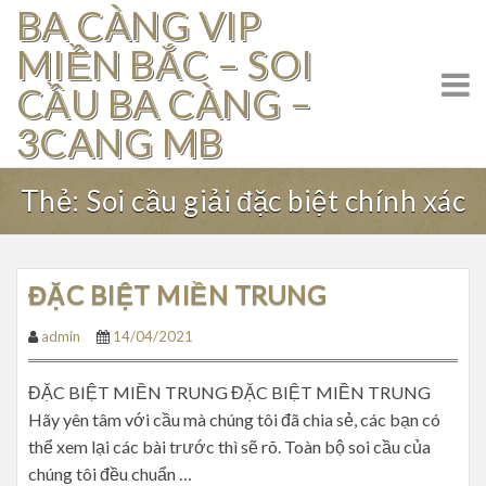
BA CÀNG VIP
Skip
to
MIỀN BẮC – SOI
content
CẦU BA CÀNG –
3CANG MB
Thẻ:
Soi cầu giải đặc biệt chính xác
ĐẶC BIỆT MIỀN TRUNG
admin
14/04/2021
ĐẶC BIỆT MIỀN TRUNG ĐẶC BIỆT MIỀN TRUNG
Hãy yên tâm với cầu mà chúng tôi đã chia sẻ, các bạn có
thể xem lại các bài trước thì sẽ rõ. Toàn bộ soi cầu của
chúng tôi đều chuẩn …