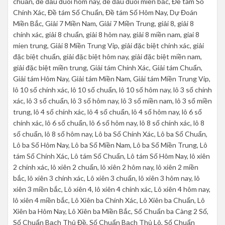
chuẩn, đề đầu đuôi hôm nay, đề đầu đuôi miền bắc, Đề tám Số
Chính Xác, Đề tám Số Chuẩn, Đề tám Số Hôm Nay, Dự Đoán
Miền Bắc, Giải 7 Miền Nam, Giải 7 Miền Trung, giải 8, giải 8
chính xác, giải 8 chuẩn, giải 8 hôm nay, giải 8 miền nam, giai 8
mien trung, Giải 8 Miền Trung Vip, giải đặc biệt chính xác, giải
đặc biệt chuẩn, giải đặc biệt hôm nay, giải đặc biệt miền nam,
giải đặc biệt miền trung, Giải tám Chính Xác, Giải tám Chuẩn,
Giải tám Hôm Nay, Giải tám Miền Nam, Giải tám Miền Trung Vip,
lô 10 số chính xác, lô 10 số chuẩn, lô 10 số hôm nay, lô 3 số chính
xác, lô 3 số chuẩn, lô 3 số hôm nay, lô 3 số miền nam, lô 3 số miền
trung, lô 4 số chính xác, lô 4 số chuẩn, lô 4 số hôm nay, lô 6 số
chính xác, lô 6 số chuẩn, lô 6 số hôm nay, lô 8 số chính xác, lô 8
số chuẩn, lô 8 số hôm nay, Lô ba Số Chính Xác, Lô ba Số Chuẩn,
Lô ba Số Hôm Nay, Lô ba Số Miền Nam, Lô ba Số Miền Trung, Lô
tám Số Chính Xác, Lô tám Số Chuẩn, Lô tám Số Hôm Nay, lô xiên
2 chính xác, lô xiên 2 chuẩn, lô xiên 2 hôm nay, lô xiên 2 miền
bắc, lô xiên 3 chính xác, Lô xiên 3 chuẩn, lô xiên 3 hôm nay, lô
xiên 3 miền bắc, Lô xiên 4, lô xiên 4 chính xác, Lô xiên 4 hôm nay,
lô xiên 4 miền bắc, Lô Xiên ba Chính Xác, Lô Xiên ba Chuẩn, Lô
Xiên ba Hôm Nay, Lô Xiên ba Miền Bắc, Số Chuẩn ba Càng 2 Số,
Số Chuẩn Bạch Thủ Đề, Số Chuẩn Bạch Thủ Lô, Số Chuẩn