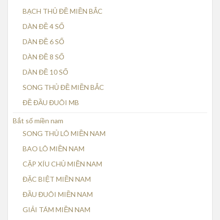
BẠCH THỦ ĐỀ MIỀN BẮC
DÀN ĐỀ 4 SỐ
DÀN ĐỀ 6 SỐ
DÀN ĐỀ 8 SỐ
DÀN ĐỀ 10 SỐ
SONG THỦ ĐỀ MIỀN BẮC
ĐỀ ĐẦU ĐUÔI MB
Bắt số miền nam
SONG THỦ LÔ MIỀN NAM
BAO LÔ MIỀN NAM
CẶP XÍU CHỦ MIỀN NAM
ĐẶC BIỆT MIỀN NAM
ĐẦU ĐUÔI MIỀN NAM
GIẢI TÁM MIỀN NAM