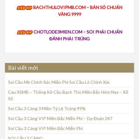
BACHTHULOVIPMB.COM – BÁN SỐ CHUẨN
VÀNG 9999
CHOTLODE3MIEN.COM – SOI PHẢI CHUẨN
ĐÁNH PHẢI TRÚNG
Bài viết mới
Soi Cầu Mb Chính Xác Miễn Phí Soi Cầu Lô Chính Xác
Cau XSMB – Thống Kê Cầu Bạch Thủ Miền Bắc Hôm Nay – Xổ
Số
Soi Cầu 3 Càng 3 Miền Tỷ Lệ Trúng 99%
Soi Cầu 3 Càng VIP Miền Bắc Miễn Phí – Dự Đoán 247
Soi Cầu 3 Càng VIP Miền Bắc Miễn Phí
SOI CẦU 3 CÀNG