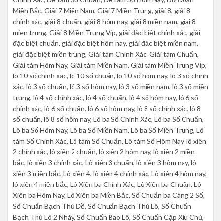
Miền Bắc, Giải 7 Miền Nam, Giải 7 Miền Trung, giải 8, giải 8
chính xác, giải 8 chuẩn, giải 8 hôm nay, giải 8 miền nam, giai 8
mien trung, Giải 8 Miền Trung Vip, giải đặc biệt chính xác, giải
đặc biệt chuẩn, giải đặc biệt hôm nay, giải đặc biệt miền nam,
giải đặc biệt miền trung, Giải tám Chính Xác, Giải tám Chuẩn,
Giải tám Hôm Nay, Giải tám Miền Nam, Giải tám Miền Trung Vip,
lô 10 số chính xác, lô 10 số chuẩn, lô 10 số hôm nay, lô 3 số chính
xác, lô 3 số chuẩn, lô 3 số hôm nay, lô 3 số miền nam, lô 3 số miền
trung, lô 4 số chính xác, lô 4 số chuẩn, lô 4 số hôm nay, lô 6 số
chính xác, lô 6 số chuẩn, lô 6 số hôm nay, lô 8 số chính xác, lô 8
số chuẩn, lô 8 số hôm nay, Lô ba Số Chính Xác, Lô ba Số Chuẩn,
Lô ba Số Hôm Nay, Lô ba Số Miền Nam, Lô ba Số Miền Trung, Lô
tám Số Chính Xác, Lô tám Số Chuẩn, Lô tám Số Hôm Nay, lô xiên
2 chính xác, lô xiên 2 chuẩn, lô xiên 2 hôm nay, lô xiên 2 miền
bắc, lô xiên 3 chính xác, Lô xiên 3 chuẩn, lô xiên 3 hôm nay, lô
xiên 3 miền bắc, Lô xiên 4, lô xiên 4 chính xác, Lô xiên 4 hôm nay,
lô xiên 4 miền bắc, Lô Xiên ba Chính Xác, Lô Xiên ba Chuẩn, Lô
Xiên ba Hôm Nay, Lô Xiên ba Miền Bắc, Số Chuẩn ba Càng 2 Số,
Số Chuẩn Bạch Thủ Đề, Số Chuẩn Bạch Thủ Lô, Số Chuẩn
Bạch Thủ Lô 2 Nháy, Số Chuẩn Bao Lô, Số Chuẩn Cặp Xỉu Chủ,