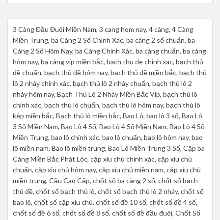
3 Càng Đầu Đuôi Miền Nam, 3 cang hom nay, 4 càng, 4 Càng
Miền Trung, ba Càng 2 Số Chính Xác, ba càng 2 số chuẩn, ba
Càng 2 Số Hôm Nay, ba Càng Chính Xác, ba càng chuẩn, ba càng
hôm nay, ba càng víp miền bắc, bach thu de chinh xac, bạch thủ
đề chuẩn, bạch thủ đề hôm nay, bạch thủ đề miền bắc, bạch thủ
lô 2 nháy chính xác, bạch thủ lô 2 nháy chuẩn, bạch thủ lô 2
nháy hôm nay, Bạch Thủ Lô 2 Nháy Miền Bắc Vip, bạch thủ lô
chính xác, bạch thủ lô chuẩn, bạch thủ lô hôm nay, bạch thủ lô
kép miền bắc, Bạch thủ lô miền bắc, Bao Lô, bao lô 3 số, Bao Lô
3 Số Miền Nam, Bao Lô 4 Số, Bao Lô 4 Số Miền Nam, Bao Lô 4 Số
Miền Trung, bao lô chính xác, bao lô chuẩn, bao lô hôm nay, bao
lô miền nam, Bao lô miền trung, Bao Lô Miền Trung 3 Số, Cặp ba
Càng Miền Bắc Phát Lộc, cặp xíu chủ chính xác, cặp xíu chủ
chuẩn, cặp xỉu chủ hôm nay, cặp xíu chủ miền nam, cặp xíu chủ
miền trung, Cầu Cao Cấp, chốt số ba càng 2 số, chốt số bạch
thủ đề, chốt số bạch thủ lô, chốt số bạch thủ lô 2 nháy, chốt số
bao lô, chốt số cặp xỉu chủ, chốt số đề 10 số, chốt số đề 4 số,
chốt số đề 6 số, chốt số đề 8 số, chốt số đề đầu đuôi, Chốt Số