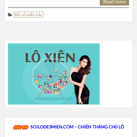
Read more
Bắt số miền bắc
SOILODE3MIEN.COM – CHIẾN THẮNG CHỦ LÔ