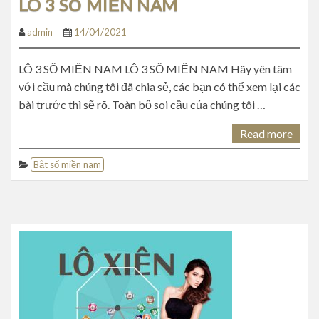
LÔ 3 SỐ MIỀN NAM
admin
14/04/2021
LÔ 3 SỐ MIỀN NAM LÔ 3 SỐ MIỀN NAM Hãy yên tâm
với cầu mà chúng tôi đã chia sẻ, các bạn có thể xem lại các
bài trước thì sẽ rõ. Toàn bộ soi cầu của chúng tôi …
Read more
Bắt số miền nam