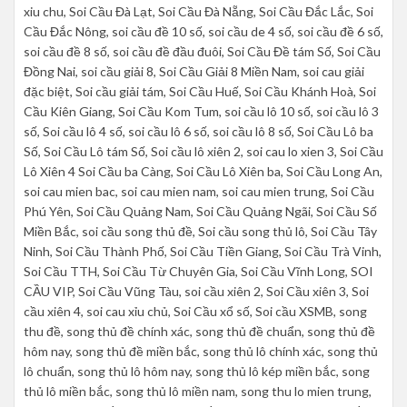
xiu chu, Soi Cầu Đà Lạt, Soi Cầu Đà Nẵng, Soi Cầu Đắc Lắc, Soi
Cầu Đắc Nông, soi cầu đề 10 số, soi cầu de 4 số, soi cầu đề 6 số,
soi cầu đề 8 số, soi cầu đề đầu đuôi, Soi Cầu Đề tám Số, Soi Cầu
Đồng Nai, soi cầu giải 8, Soi Cầu Giải 8 Miền Nam, soi cau giải
đặc biệt, Soi cầu giải tám, Soi Cầu Huế, Soi Cầu Khánh Hoà, Soi
Cầu Kiên Giang, Soi Cầu Kom Tum, soi cầu lô 10 số, soi cầu lô 3
số, Soi cầu lô 4 số, soi cầu lô 6 số, soi cầu lô 8 số, Soi Cầu Lô ba
Số, Soi Cầu Lô tám Số, Soi cầu lô xiên 2, soi cau lo xien 3, Soi Cầu
Lô Xiên 4 Soi Cầu ba Càng, Soi Cầu Lô Xiên ba, Soi Cầu Long An,
soi cau mien bac, soi cau mien nam, soi cau mien trung, Soi Cầu
Phú Yên, Soi Cầu Quảng Nam, Soi Cầu Quảng Ngãi, Soi Cầu Số
Miền Bắc, soi cầu song thủ đề, Soi cầu song thủ lô, Soi Cầu Tây
Ninh, Soi Cầu Thành Phố, Soi Cầu Tiền Giang, Soi Cầu Trà Vinh,
Soi Cầu TTH, Soi Cầu Từ Chuyên Gia, Soi Cầu Vĩnh Long, SOI
CẦU VIP, Soi Cầu Vũng Tàu, soi cầu xiên 2, Soi Cầu xiên 3, Soi
cầu xiên 4, soi cau xỉu chủ, Soi Cầu xổ số, Soi cầu XSMB, song
thu đề, song thủ đề chính xác, song thủ đề chuẩn, song thủ đề
hôm nay, song thủ đề miền bắc, song thủ lô chính xác, song thủ
lô chuẩn, song thủ lô hôm nay, song thủ lô kép miền bắc, song
thủ lô miền bắc, song thủ lô miền nam, song thu lo mien trung,