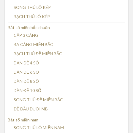
SONG THỦ LÔ KÉP
BẠCH THỦ LÔ KÉP
Bắt số miền bắc chuẩn
CẶP 3 CÀNG
BA CÀNG MIỀN BẮC
BẠCH THỦ ĐỀ MIỀN BẮC
DÀN ĐỀ 4 SỐ
DÀN ĐỀ 6 SỐ
DÀN ĐỀ 8 SỐ
DÀN ĐỀ 10 SỐ
SONG THỦ ĐỀ MIỀN BẮC
ĐỀ ĐẦU ĐUÔI MB
Bắt số miền nam
SONG THỦ LÔ MIỀN NAM