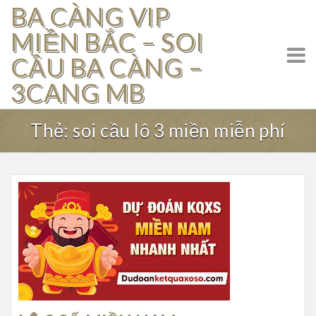
BA CÀNG VIP
Skip
to
MIỀN BẮC – SOI
content
CẦU BA CÀNG –
3CANG MB
Thẻ:
soi cầu lô 3 miền miễn phí