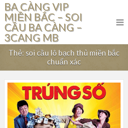
BA CÀNG VIP
Skip
to
MIỀN BẮC – SOI
content
CẦU BA CÀNG –
3CANG MB
Thẻ:
soi cầu lô bạch thủ miền bắc
chuẩn xác