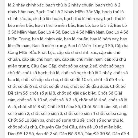
lô 2 nháy chính xác, bạch thủ lô 2 nháy chuẩn, bạch thủ lô 2
nháy hôm nay, Bạch Thủ Lô 2 Nháy Miền Bắc Vip, bạch thủ lô
chính xác, bạch thủ lô chuẩn, bạch thủ lô hôm nay, bạch thủ lô
kép miền bắc, Bạch thủ lô miền bắc, Bao Lô, bao lô 3 số, Bao Lô
3 Số Miền Nam, Bao Lô 4 Số, Bao Lô 4 Số Miền Nam, Bao Lô 4 Số
Miền Trung, bao lô chính xác, bao lô chuẩn, bao lô hôm nay, bao
lô miền nam, Bao lô miền trung, Bao Lô Miền Trung 3 Số, Cặp ba
Càng Miền Bắc Phát Lộc, cặp xíu chủ chính xác, cặp xíu chủ
chuẩn, cặp xỉu chủ hôm nay, cặp xíu chủ miền nam, cặp xíu chủ
miền trung, Cầu Cao Cấp, chốt số ba càng 2 số, chốt số bạch
thủ đề, chốt số bạch thủ lô, chốt số bạch thủ lô 2 nháy, chốt số
bao lô, chốt số cặp xỉu chủ, chốt số đề 10 số, chốt số đề 4 số,
chốt số đề 6 số, chốt số đề 8 số, chốt số đề đầu đuôi, Chốt Số
Đề tám Số, chốt số giải 8, chốt số giải đặc biệt, Chốt Số Giải
tám, chốt số lô 10 số, chốt số lô 3 số, chốt số lô 4 số, chốt số lô
6 số, chốt số lô 8 số, Chốt Số Lô ba Số, Chốt Số Lô tám Số, chốt
số lô xiên 2, chốt số lô xiên 3, chốt số lô xiên 4 chốt số ba càng,
Chốt Số Lô Xiên ba, chốt số song thủ đề, chốt số song thủ lô,
chốt số xỉu chủ, Chuyên Gia Soi Cầu, dàn đề 10 số miền bắc,
Dàn Đề 12 Số, dan đề 2 số, Dàn Đề 3 Số, Dàn Đề 30 Số, Dàn đề 4