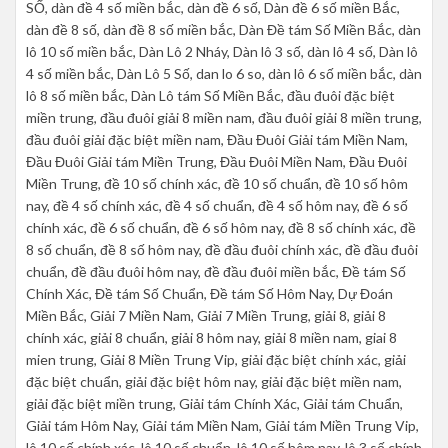
SỐ, dàn đề 4 số miền bắc, dàn đề 6 số, Dàn đề 6 số miền Bắc,
dàn đề 8 số, dàn đề 8 số miền bắc, Dàn Đề tám Số Miền Bắc, dàn
lô 10 số miền bắc, Dàn Lô 2 Nháy, Dàn lô 3 số, dàn lô 4 số, Dàn lô
4 số miền bắc, Dàn Lô 5 Số, dan lo 6 so, dàn lô 6 số miền bắc, dàn
lô 8 số miền bắc, Dàn Lô tám Số Miền Bắc, đầu đuôi đặc biệt
miền trung, đầu đuôi giải 8 miền nam, đầu đuôi giải 8 miền trung,
đầu đuôi giải đặc biệt miền nam, Đầu Đuôi Giải tám Miền Nam,
Đầu Đuôi Giải tám Miền Trung, Đầu Đuôi Miền Nam, Đầu Đuôi
Miền Trung, đề 10 số chính xác, đề 10 số chuẩn, đề 10 số hôm
nay, đề 4 số chính xác, đề 4 số chuẩn, đề 4 số hôm nay, đề 6 số
chính xác, đề 6 số chuẩn, đề 6 số hôm nay, đề 8 số chính xác, đề
8 số chuẩn, đề 8 số hôm nay, đề đầu đuôi chính xác, đề đầu đuôi
chuẩn, đề đầu đuôi hôm nay, đề đầu đuôi miền bắc, Đề tám Số
Chính Xác, Đề tám Số Chuẩn, Đề tám Số Hôm Nay, Dự Đoán
Miền Bắc, Giải 7 Miền Nam, Giải 7 Miền Trung, giải 8, giải 8
chính xác, giải 8 chuẩn, giải 8 hôm nay, giải 8 miền nam, giai 8
mien trung, Giải 8 Miền Trung Vip, giải đặc biệt chính xác, giải
đặc biệt chuẩn, giải đặc biệt hôm nay, giải đặc biệt miền nam,
giải đặc biệt miền trung, Giải tám Chính Xác, Giải tám Chuẩn,
Giải tám Hôm Nay, Giải tám Miền Nam, Giải tám Miền Trung Vip,
lô 10 số chính xác, lô 10 số chuẩn, lô 10 số hôm nay, lô 3 số chính