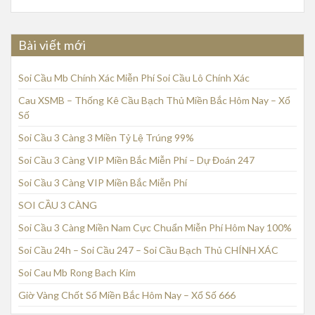
Bài viết mới
Soi Cầu Mb Chính Xác Miễn Phí Soi Cầu Lô Chính Xác
Cau XSMB – Thống Kê Cầu Bạch Thủ Miền Bắc Hôm Nay – Xổ
Số
Soi Cầu 3 Càng 3 Miền Tỷ Lệ Trúng 99%
Soi Cầu 3 Càng VIP Miền Bắc Miễn Phí – Dự Đoán 247
Soi Cầu 3 Càng VIP Miền Bắc Miễn Phí
SOI CẦU 3 CÀNG
Soi Cầu 3 Càng Miền Nam Cực Chuẩn Miễn Phí Hôm Nay 100%
Soi Cầu 24h – Soi Cầu 247 – Soi Cầu Bạch Thủ CHÍNH XÁC
Soi Cau Mb Rong Bach Kim
Giờ Vàng Chốt Số Miền Bắc Hôm Nay – Xổ Số 666