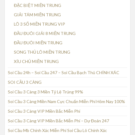
ĐẶC BIỆT MIỀN TRUNG
GIẢI TÁM MIỀN TRUNG
LÔ 3 SỐ MIỀN TRUNG VIP
ĐẦU ĐUÔI GIẢI 8 MIỀN TRUNG
ĐẦU ĐUÔI MIỀN TRUNG
SONG THỦ LÔ MIỀN TRUNG
XÍU CHỦ MIỀN TRUNG
Soi Cầu 24h – Soi Cầu 247 – Soi Cầu Bạch Thủ CHÍNH XÁC
SOI CẦU 3 CÀNG
Soi Cầu 3 Càng 3 Miền Tỷ Lệ Trúng 99%
Soi Cầu 3 Càng Miền Nam Cực Chuẩn Miễn Phí Hôm Nay 100%
Soi Cầu 3 Càng VIP Miền Bắc Miễn Phí
Soi Cầu 3 Càng VIP Miền Bắc Miễn Phí – Dự Đoán 247
Soi Cầu Mb Chính Xác Miễn Phí Soi Cầu Lô Chính Xác