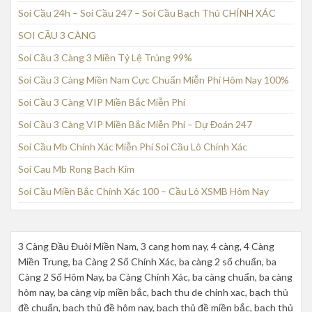
Soi Cầu 24h – Soi Cầu 247 – Soi Cầu Bạch Thủ CHÍNH XÁC
SOI CẦU 3 CÀNG
Soi Cầu 3 Càng 3 Miền Tỷ Lệ Trúng 99%
Soi Cầu 3 Càng Miền Nam Cực Chuẩn Miễn Phí Hôm Nay 100%
Soi Cầu 3 Càng VIP Miền Bắc Miễn Phí
Soi Cầu 3 Càng VIP Miền Bắc Miễn Phí – Dự Đoán 247
Soi Cầu Mb Chính Xác Miễn Phí Soi Cầu Lô Chính Xác
Soi Cau Mb Rong Bach Kim
Soi Cầu Miền Bắc Chính Xác 100 – Cầu Lô XSMB Hôm Nay
3 Càng Đầu Đuôi Miền Nam, 3 cang hom nay, 4 càng, 4 Càng
Miền Trung, ba Càng 2 Số Chính Xác, ba càng 2 số chuẩn, ba
Càng 2 Số Hôm Nay, ba Càng Chính Xác, ba càng chuẩn, ba càng
hôm nay, ba càng víp miền bắc, bach thu de chinh xac, bạch thủ
đề chuẩn, bạch thủ đề hôm nay, bạch thủ đề miền bắc, bạch thủ