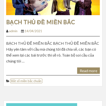
BẠCH THỦ ĐỀ MIỀN BẮC
admin
14/04/2021
BẠCH THỦ ĐỀ MIỀN BẮC BẠCH THỦ ĐỀ MIỀN BẮC
Hãy yên tâm với cầu mà chúng tôi đã chia sẻ, các bạn có
thể xem lại các bài trước thì sẽ rõ. Toàn bộ soi cầu của
chúng tôi …
Read more
Bắt số miền bắc chuẩn