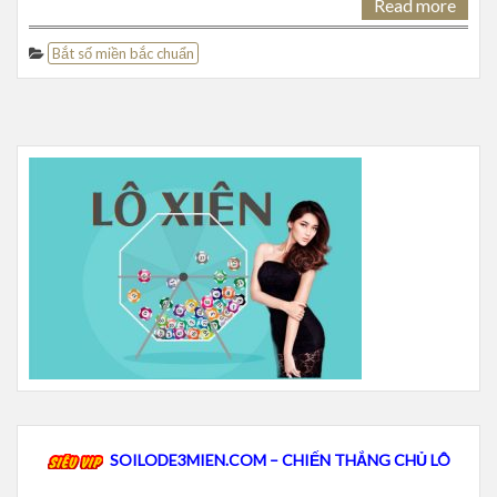
Read more
Bắt số miền bắc chuẩn
SOILODE3MIEN.COM – CHIẾN THẮNG CHỦ LÔ