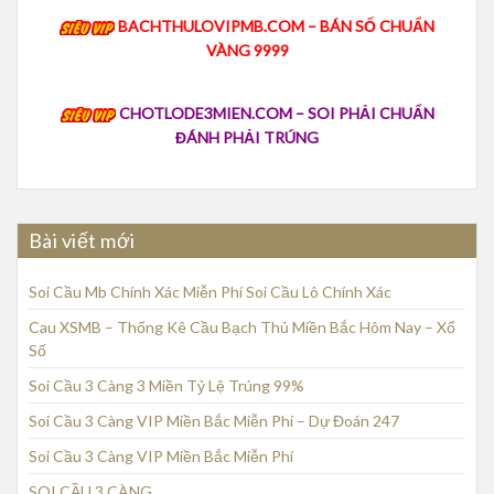
BACHTHULOVIPMB.COM – BÁN SỐ CHUẨN
VÀNG 9999
CHOTLODE3MIEN.COM – SOI PHẢI CHUẨN
ĐÁNH PHẢI TRÚNG
Bài viết mới
Soi Cầu Mb Chính Xác Miễn Phí Soi Cầu Lô Chính Xác
Cau XSMB – Thống Kê Cầu Bạch Thủ Miền Bắc Hôm Nay – Xổ
Số
Soi Cầu 3 Càng 3 Miền Tỷ Lệ Trúng 99%
Soi Cầu 3 Càng VIP Miền Bắc Miễn Phí – Dự Đoán 247
Soi Cầu 3 Càng VIP Miền Bắc Miễn Phí
SOI CẦU 3 CÀNG