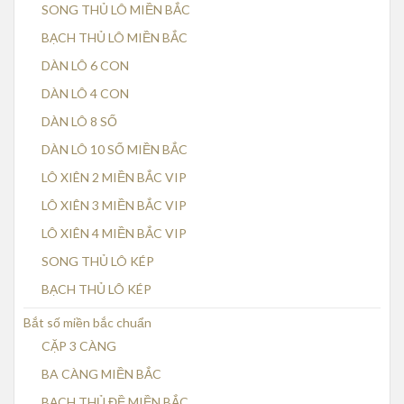
SONG THỦ LÔ MIỀN BẮC
BẠCH THỦ LÔ MIỀN BẮC
DÀN LÔ 6 CON
DÀN LÔ 4 CON
DÀN LÔ 8 SỐ
DÀN LÔ 10 SỐ MIỀN BẮC
LÔ XIÊN 2 MIỀN BẮC VIP
LÔ XIÊN 3 MIỀN BẮC VIP
LÔ XIÊN 4 MIỀN BẮC VIP
SONG THỦ LÔ KÉP
BẠCH THỦ LÔ KÉP
Bắt số miền bắc chuẩn
CẶP 3 CÀNG
BA CÀNG MIỀN BẮC
BẠCH THỦ ĐỀ MIỀN BẮC