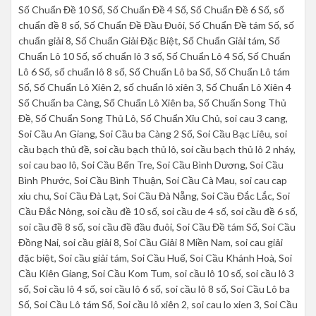
Số Chuẩn Đề 10 Số, Số Chuẩn Đề 4 Số, Số Chuẩn Đề 6 Số, số
chuẩn đề 8 số, Số Chuẩn Đề Đầu Đuôi, Số Chuẩn Đề tám Số, số
chuẩn giải 8, Số Chuẩn Giải Đặc Biệt, Số Chuẩn Giải tám, Số
Chuẩn Lô 10 Số, số chuẩn lô 3 số, Số Chuẩn Lô 4 Số, Số Chuẩn
Lô 6 Số, số chuẩn lô 8 số, Số Chuẩn Lô ba Số, Số Chuẩn Lô tám
Số, Số Chuẩn Lô Xiên 2, số chuẩn lô xiên 3, Số Chuẩn Lô Xiên 4
Số Chuẩn ba Càng, Số Chuẩn Lô Xiên ba, Số Chuẩn Song Thủ
Đề, Số Chuẩn Song Thủ Lô, Số Chuẩn Xỉu Chủ, soi cau 3 cang,
Soi Cầu An Giang, Soi Cầu ba Càng 2 Số, Soi Cầu Bạc Liêu, soi
cầu bạch thủ đề, soi cầu bạch thủ lô, soi cầu bạch thủ lô 2 nháy,
soi cau bao lô, Soi Cầu Bến Tre, Soi Cầu Bình Dương, Soi Cầu
Bình Phước, Soi Cầu Bình Thuận, Soi Cầu Cà Mau, soi cau cap
xiu chu, Soi Cầu Đà Lạt, Soi Cầu Đà Nẵng, Soi Cầu Đắc Lắc, Soi
Cầu Đắc Nông, soi cầu đề 10 số, soi cầu de 4 số, soi cầu đề 6 số,
soi cầu đề 8 số, soi cầu đề đầu đuôi, Soi Cầu Đề tám Số, Soi Cầu
Đồng Nai, soi cầu giải 8, Soi Cầu Giải 8 Miền Nam, soi cau giải
đặc biệt, Soi cầu giải tám, Soi Cầu Huế, Soi Cầu Khánh Hoà, Soi
Cầu Kiên Giang, Soi Cầu Kom Tum, soi cầu lô 10 số, soi cầu lô 3
số, Soi cầu lô 4 số, soi cầu lô 6 số, soi cầu lô 8 số, Soi Cầu Lô ba
Số, Soi Cầu Lô tám Số, Soi cầu lô xiên 2, soi cau lo xien 3, Soi Cầu