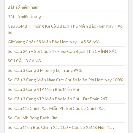
Bắt số miền nam
Bắt số miền trung
Cau XSMB – Thống Kê Cầu Bạch Thủ Miền Bắc Hôm Nay – Xổ
Số
Giờ Vàng Chốt Số Miền Bắc Hôm Nay – Xổ Số 666
Soi Cầu 24h – Soi Cầu 247 – Soi Cầu Bạch Thủ CHÍNH XÁC
SOI CẦU 3 CÀNG
Soi Cầu 3 Càng 3 Miền Tỷ Lệ Trúng 99%
Soi Cầu 3 Càng Miền Nam Cực Chuẩn Miễn Phí Hôm Nay 100%
Soi Cầu 3 Càng VIP Miền Bắc Miễn Phí
Soi Cầu 3 Càng VIP Miền Bắc Miễn Phí – Dự Đoán 247
Soi Cầu Mb Chính Xác Miễn Phí Soi Cầu Lô Chính Xác
Soi Cau Mb Rong Bach Kim
Soi Cầu Miền Bắc Chính Xác 100 – Cầu Lô XSMB Hôm Nay