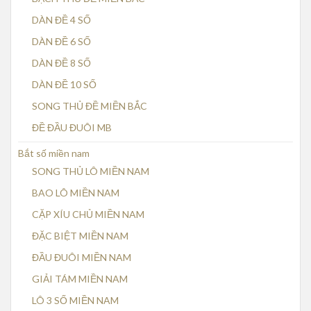
DÀN ĐỀ 4 SỐ
DÀN ĐỀ 6 SỐ
DÀN ĐỀ 8 SỐ
DÀN ĐỀ 10 SỐ
SONG THỦ ĐỀ MIỀN BẮC
ĐỀ ĐẦU ĐUÔI MB
Bắt số miền nam
SONG THỦ LÔ MIỀN NAM
BAO LÔ MIỀN NAM
CẶP XÍU CHỦ MIỀN NAM
ĐẶC BIỆT MIỀN NAM
ĐẦU ĐUÔI MIỀN NAM
GIẢI TÁM MIỀN NAM
LÔ 3 SỐ MIỀN NAM