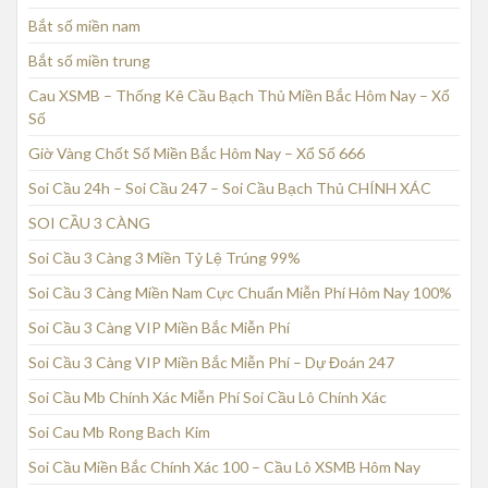
Bắt số miền nam
Bắt số miền trung
Cau XSMB – Thống Kê Cầu Bạch Thủ Miền Bắc Hôm Nay – Xổ
Số
Giờ Vàng Chốt Số Miền Bắc Hôm Nay – Xổ Số 666
Soi Cầu 24h – Soi Cầu 247 – Soi Cầu Bạch Thủ CHÍNH XÁC
SOI CẦU 3 CÀNG
Soi Cầu 3 Càng 3 Miền Tỷ Lệ Trúng 99%
Soi Cầu 3 Càng Miền Nam Cực Chuẩn Miễn Phí Hôm Nay 100%
Soi Cầu 3 Càng VIP Miền Bắc Miễn Phí
Soi Cầu 3 Càng VIP Miền Bắc Miễn Phí – Dự Đoán 247
Soi Cầu Mb Chính Xác Miễn Phí Soi Cầu Lô Chính Xác
Soi Cau Mb Rong Bach Kim
Soi Cầu Miền Bắc Chính Xác 100 – Cầu Lô XSMB Hôm Nay