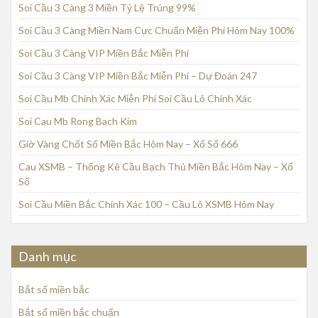
Soi Cầu 3 Càng 3 Miền Tỷ Lệ Trúng 99%
Soi Cầu 3 Càng Miền Nam Cực Chuẩn Miễn Phí Hôm Nay 100%
Soi Cầu 3 Càng VIP Miền Bắc Miễn Phí
Soi Cầu 3 Càng VIP Miền Bắc Miễn Phí – Dự Đoán 247
Soi Cầu Mb Chính Xác Miễn Phí Soi Cầu Lô Chính Xác
Soi Cau Mb Rong Bach Kim
Giờ Vàng Chốt Số Miền Bắc Hôm Nay – Xổ Số 666
Cau XSMB – Thống Kê Cầu Bạch Thủ Miền Bắc Hôm Nay – Xổ
Số
Soi Cầu Miền Bắc Chính Xác 100 – Cầu Lô XSMB Hôm Nay
Danh mục
Bắt số miền bắc
Bắt số miền bắc chuẩn