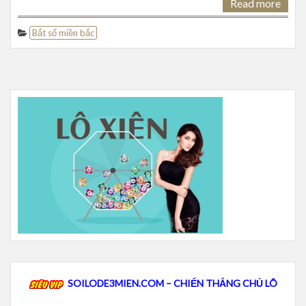
Read more
Bắt số miền bắc
SOILODE3MIEN.COM – CHIẾN THẮNG CHỦ LÔ