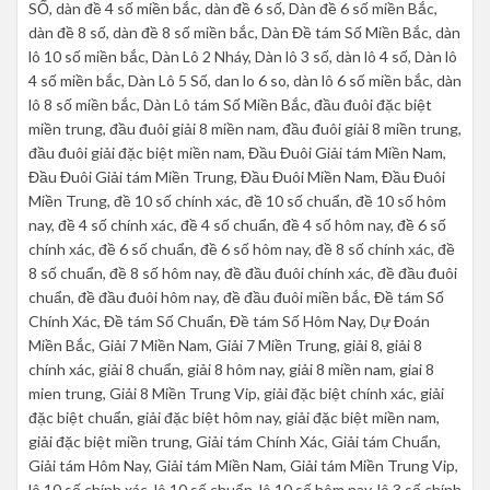
SỐ, dàn đề 4 số miền bắc, dàn đề 6 số, Dàn đề 6 số miền Bắc,
dàn đề 8 số, dàn đề 8 số miền bắc, Dàn Đề tám Số Miền Bắc, dàn
lô 10 số miền bắc, Dàn Lô 2 Nháy, Dàn lô 3 số, dàn lô 4 số, Dàn lô
4 số miền bắc, Dàn Lô 5 Số, dan lo 6 so, dàn lô 6 số miền bắc, dàn
lô 8 số miền bắc, Dàn Lô tám Số Miền Bắc, đầu đuôi đặc biệt
miền trung, đầu đuôi giải 8 miền nam, đầu đuôi giải 8 miền trung,
đầu đuôi giải đặc biệt miền nam, Đầu Đuôi Giải tám Miền Nam,
Đầu Đuôi Giải tám Miền Trung, Đầu Đuôi Miền Nam, Đầu Đuôi
Miền Trung, đề 10 số chính xác, đề 10 số chuẩn, đề 10 số hôm
nay, đề 4 số chính xác, đề 4 số chuẩn, đề 4 số hôm nay, đề 6 số
chính xác, đề 6 số chuẩn, đề 6 số hôm nay, đề 8 số chính xác, đề
8 số chuẩn, đề 8 số hôm nay, đề đầu đuôi chính xác, đề đầu đuôi
chuẩn, đề đầu đuôi hôm nay, đề đầu đuôi miền bắc, Đề tám Số
Chính Xác, Đề tám Số Chuẩn, Đề tám Số Hôm Nay, Dự Đoán
Miền Bắc, Giải 7 Miền Nam, Giải 7 Miền Trung, giải 8, giải 8
chính xác, giải 8 chuẩn, giải 8 hôm nay, giải 8 miền nam, giai 8
mien trung, Giải 8 Miền Trung Vip, giải đặc biệt chính xác, giải
đặc biệt chuẩn, giải đặc biệt hôm nay, giải đặc biệt miền nam,
giải đặc biệt miền trung, Giải tám Chính Xác, Giải tám Chuẩn,
Giải tám Hôm Nay, Giải tám Miền Nam, Giải tám Miền Trung Vip,
lô 10 số chính xác, lô 10 số chuẩn, lô 10 số hôm nay, lô 3 số chính