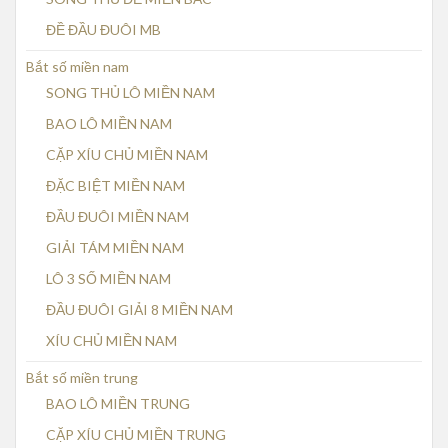
ĐỀ ĐẦU ĐUÔI MB
Bắt số miền nam
SONG THỦ LÔ MIỀN NAM
BAO LÔ MIỀN NAM
CẶP XÍU CHỦ MIỀN NAM
ĐẶC BIỆT MIỀN NAM
ĐẦU ĐUÔI MIỀN NAM
GIẢI TÁM MIỀN NAM
LÔ 3 SỐ MIỀN NAM
ĐẦU ĐUÔI GIẢI 8 MIỀN NAM
XÍU CHỦ MIỀN NAM
Bắt số miền trung
BAO LÔ MIỀN TRUNG
CẶP XÍU CHỦ MIỀN TRUNG