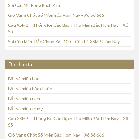
Soi Cau Mb Rong Bach Kim
Giờ Vàng Chốt Số Miền Bắc Hôm Nay – Xổ Số 666
Cau XSMB – Thống Kê Cầu Bạch Thủ Miền Bắc Hôm Nay – Xổ
Số
Soi Cầu Miền Bắc Chính Xác 100 – Cầu Lô XSMB Hôm Nay
Danh mục
Bắt số miền bắc
Bắt số miền bắc chuẩn
Bắt số miền nam
Bắt số miền trung
Cau XSMB – Thống Kê Cầu Bạch Thủ Miền Bắc Hôm Nay – Xổ
Số
Giờ Vàng Chốt Số Miền Bắc Hôm Nay – Xổ Số 666