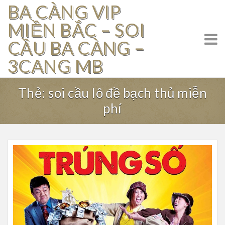
BA CÀNG VIP
Skip
to
MIỀN BẮC – SOI
content
CẦU BA CÀNG –
3CANG MB
Thẻ:
soi cầu lô đề bạch thủ miễn
phí