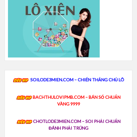
SOILODE3MIEN.COM – CHIẾN THẮNG CHỦ LÔ
BACHTHULOVIPMB.COM – BÁN SỐ CHUẨN
VÀNG 9999
CHOTLODE3MIEN.COM – SOI PHẢI CHUẨN
ĐÁNH PHẢI TRÚNG