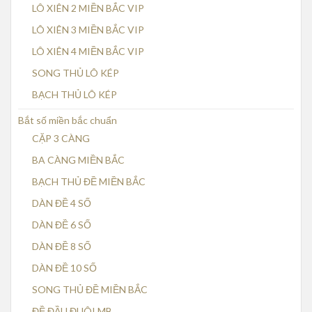
LÔ XIÊN 2 MIỀN BẮC VIP
LÔ XIÊN 3 MIỀN BẮC VIP
LÔ XIÊN 4 MIỀN BẮC VIP
SONG THỦ LÔ KÉP
BẠCH THỦ LÔ KÉP
Bắt số miền bắc chuẩn
CẶP 3 CÀNG
BA CÀNG MIỀN BẮC
BẠCH THỦ ĐỀ MIỀN BẮC
DÀN ĐỀ 4 SỐ
DÀN ĐỀ 6 SỐ
DÀN ĐỀ 8 SỐ
DÀN ĐỀ 10 SỐ
SONG THỦ ĐỀ MIỀN BẮC
ĐỀ ĐẦU ĐUÔI MB