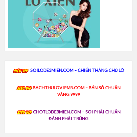
SOILODE3MIEN.COM – CHIẾN THẮNG CHỦ LÔ
BACHTHULOVIPMB.COM – BÁN SỐ CHUẨN
VÀNG 9999
CHOTLODE3MIEN.COM – SOI PHẢI CHUẨN
ĐÁNH PHẢI TRÚNG