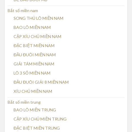
Bắt số miền nam
SONG THỦ LÔ MIỀN NAM
BAO LÔ MIỀN NAM
CẶP XÍU CHỦ MIỀN NAM
ĐẶC BIỆT MIỀN NAM
ĐẦU ĐUÔI MIỀN NAM
GIẢI TÁM MIỀN NAM
LÔ 3 SỐ MIỀN NAM
ĐẦU ĐUÔI GIẢI 8 MIỀN NAM
XÍU CHỦ MIỀN NAM
Bắt số miền trung
BAO LÔ MIỀN TRUNG
CẶP XÍU CHỦ MIỀN TRUNG
ĐẶC BIỆT MIỀN TRUNG