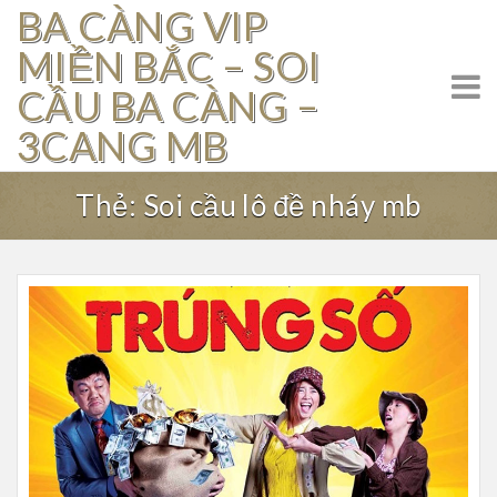
BA CÀNG VIP
Skip
to
MIỀN BẮC – SOI
content
CẦU BA CÀNG –
3CANG MB
Thẻ:
Soi cầu lô đề nháy mb