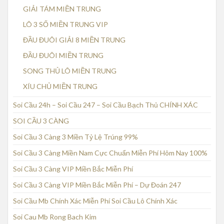
GIẢI TÁM MIỀN TRUNG
LÔ 3 SỐ MIỀN TRUNG VIP
ĐẦU ĐUÔI GIẢI 8 MIỀN TRUNG
ĐẦU ĐUÔI MIỀN TRUNG
SONG THỦ LÔ MIỀN TRUNG
XÍU CHỦ MIỀN TRUNG
Soi Cầu 24h – Soi Cầu 247 – Soi Cầu Bạch Thủ CHÍNH XÁC
SOI CẦU 3 CÀNG
Soi Cầu 3 Càng 3 Miền Tỷ Lệ Trúng 99%
Soi Cầu 3 Càng Miền Nam Cực Chuẩn Miễn Phí Hôm Nay 100%
Soi Cầu 3 Càng VIP Miền Bắc Miễn Phí
Soi Cầu 3 Càng VIP Miền Bắc Miễn Phí – Dự Đoán 247
Soi Cầu Mb Chính Xác Miễn Phí Soi Cầu Lô Chính Xác
Soi Cau Mb Rong Bach Kim