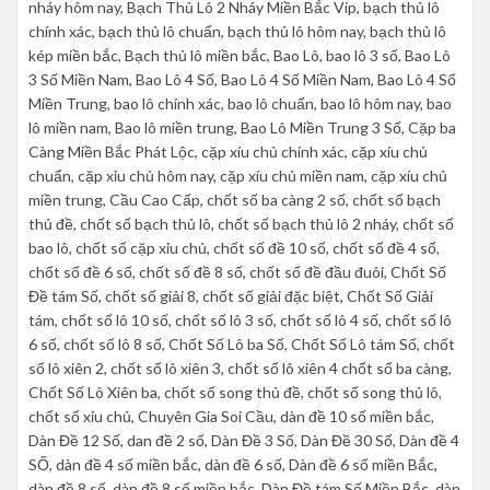
nháy hôm nay, Bạch Thủ Lô 2 Nháy Miền Bắc Vip, bạch thủ lô
chính xác, bạch thủ lô chuẩn, bạch thủ lô hôm nay, bạch thủ lô
kép miền bắc, Bạch thủ lô miền bắc, Bao Lô, bao lô 3 số, Bao Lô
3 Số Miền Nam, Bao Lô 4 Số, Bao Lô 4 Số Miền Nam, Bao Lô 4 Số
Miền Trung, bao lô chính xác, bao lô chuẩn, bao lô hôm nay, bao
lô miền nam, Bao lô miền trung, Bao Lô Miền Trung 3 Số, Cặp ba
Càng Miền Bắc Phát Lộc, cặp xíu chủ chính xác, cặp xíu chủ
chuẩn, cặp xỉu chủ hôm nay, cặp xíu chủ miền nam, cặp xíu chủ
miền trung, Cầu Cao Cấp, chốt số ba càng 2 số, chốt số bạch
thủ đề, chốt số bạch thủ lô, chốt số bạch thủ lô 2 nháy, chốt số
bao lô, chốt số cặp xỉu chủ, chốt số đề 10 số, chốt số đề 4 số,
chốt số đề 6 số, chốt số đề 8 số, chốt số đề đầu đuôi, Chốt Số
Đề tám Số, chốt số giải 8, chốt số giải đặc biệt, Chốt Số Giải
tám, chốt số lô 10 số, chốt số lô 3 số, chốt số lô 4 số, chốt số lô
6 số, chốt số lô 8 số, Chốt Số Lô ba Số, Chốt Số Lô tám Số, chốt
số lô xiên 2, chốt số lô xiên 3, chốt số lô xiên 4 chốt số ba càng,
Chốt Số Lô Xiên ba, chốt số song thủ đề, chốt số song thủ lô,
chốt số xỉu chủ, Chuyên Gia Soi Cầu, dàn đề 10 số miền bắc,
Dàn Đề 12 Số, dan đề 2 số, Dàn Đề 3 Số, Dàn Đề 30 Số, Dàn đề 4
SỐ, dàn đề 4 số miền bắc, dàn đề 6 số, Dàn đề 6 số miền Bắc,
dàn đề 8 số, dàn đề 8 số miền bắc, Dàn Đề tám Số Miền Bắc, dàn