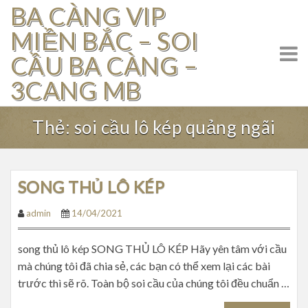
BA CÀNG VIP
Skip
to
MIỀN BẮC – SOI
content
CẦU BA CÀNG –
3CANG MB
Thẻ:
soi cầu lô kép quảng ngãi
SONG THỦ LÔ KÉP
admin
14/04/2021
song thủ lô kép SONG THỦ LÔ KÉP Hãy yên tâm với cầu
mà chúng tôi đã chia sẻ, các bạn có thể xem lại các bài
trước thì sẽ rõ. Toàn bộ soi cầu của chúng tôi đều chuẩn …