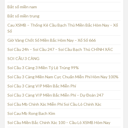
Bắt số miền nam
Bắt số miền trung
Cau XSMB – Thống Kê Cầu Bạch Thủ Miền Bắc Hôm Nay – Xổ
Số
Giờ Vàng Chốt Số Miền Bắc Hôm Nay – Xổ Số 666
Soi Cầu 24h – Soi Cầu 247 – Soi Cầu Bạch Thủ CHÍNH XÁC
SOI CẦU 3 CÀNG
Soi Cầu 3 Càng 3 Miền Tỷ Lệ Trúng 99%
Soi Cầu 3 Càng Miền Nam Cực Chuẩn Miễn Phí Hôm Nay 100%
Soi Cầu 3 Càng VIP Miền Bắc Miễn Phí
Soi Cầu 3 Càng VIP Miền Bắc Miễn Phí – Dự Đoán 247
Soi Cầu Mb Chính Xác Miễn Phí Soi Cầu Lô Chính Xác
Soi Cau Mb Rong Bach Kim
Soi Cầu Miền Bắc Chính Xác 100 – Cầu Lô XSMB Hôm Nay