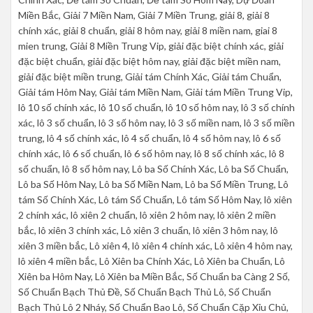
Miền Bắc, Giải 7 Miền Nam, Giải 7 Miền Trung, giải 8, giải 8
chính xác, giải 8 chuẩn, giải 8 hôm nay, giải 8 miền nam, giai 8
mien trung, Giải 8 Miền Trung Vip, giải đặc biệt chính xác, giải
đặc biệt chuẩn, giải đặc biệt hôm nay, giải đặc biệt miền nam,
giải đặc biệt miền trung, Giải tám Chính Xác, Giải tám Chuẩn,
Giải tám Hôm Nay, Giải tám Miền Nam, Giải tám Miền Trung Vip,
lô 10 số chính xác, lô 10 số chuẩn, lô 10 số hôm nay, lô 3 số chính
xác, lô 3 số chuẩn, lô 3 số hôm nay, lô 3 số miền nam, lô 3 số miền
trung, lô 4 số chính xác, lô 4 số chuẩn, lô 4 số hôm nay, lô 6 số
chính xác, lô 6 số chuẩn, lô 6 số hôm nay, lô 8 số chính xác, lô 8
số chuẩn, lô 8 số hôm nay, Lô ba Số Chính Xác, Lô ba Số Chuẩn,
Lô ba Số Hôm Nay, Lô ba Số Miền Nam, Lô ba Số Miền Trung, Lô
tám Số Chính Xác, Lô tám Số Chuẩn, Lô tám Số Hôm Nay, lô xiên
2 chính xác, lô xiên 2 chuẩn, lô xiên 2 hôm nay, lô xiên 2 miền
bắc, lô xiên 3 chính xác, Lô xiên 3 chuẩn, lô xiên 3 hôm nay, lô
xiên 3 miền bắc, Lô xiên 4, lô xiên 4 chính xác, Lô xiên 4 hôm nay,
lô xiên 4 miền bắc, Lô Xiên ba Chính Xác, Lô Xiên ba Chuẩn, Lô
Xiên ba Hôm Nay, Lô Xiên ba Miền Bắc, Số Chuẩn ba Càng 2 Số,
Số Chuẩn Bạch Thủ Đề, Số Chuẩn Bạch Thủ Lô, Số Chuẩn
Bạch Thủ Lô 2 Nháy, Số Chuẩn Bao Lô, Số Chuẩn Cặp Xỉu Chủ,