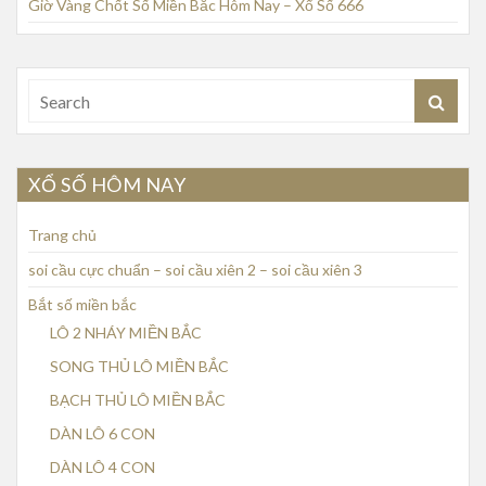
Giờ Vàng Chốt Số Miền Bắc Hôm Nay – Xổ Số 666
XỔ SỐ HÔM NAY
Trang chủ
soi cầu cực chuẩn – soi cầu xiên 2 – soi cầu xiên 3
Bắt số miền bắc
LÔ 2 NHÁY MIỀN BẮC
SONG THỦ LÔ MIỀN BẮC
BẠCH THỦ LÔ MIỀN BẮC
DÀN LÔ 6 CON
DÀN LÔ 4 CON