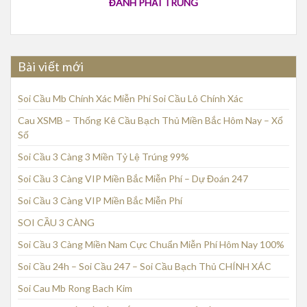
ĐÁNH PHẢI TRÚNG
Bài viết mới
Soi Cầu Mb Chính Xác Miễn Phí Soi Cầu Lô Chính Xác
Cau XSMB – Thống Kê Cầu Bạch Thủ Miền Bắc Hôm Nay – Xổ
Số
Soi Cầu 3 Càng 3 Miền Tỷ Lệ Trúng 99%
Soi Cầu 3 Càng VIP Miền Bắc Miễn Phí – Dự Đoán 247
Soi Cầu 3 Càng VIP Miền Bắc Miễn Phí
SOI CẦU 3 CÀNG
Soi Cầu 3 Càng Miền Nam Cực Chuẩn Miễn Phí Hôm Nay 100%
Soi Cầu 24h – Soi Cầu 247 – Soi Cầu Bạch Thủ CHÍNH XÁC
Soi Cau Mb Rong Bach Kim