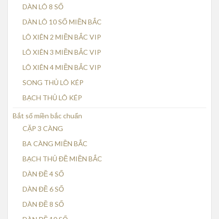
DÀN LÔ 8 SỐ
DÀN LÔ 10 SỐ MIỀN BẮC
LÔ XIÊN 2 MIỀN BẮC VIP
LÔ XIÊN 3 MIỀN BẮC VIP
LÔ XIÊN 4 MIỀN BẮC VIP
SONG THỦ LÔ KÉP
BẠCH THỦ LÔ KÉP
Bắt số miền bắc chuẩn
CẶP 3 CÀNG
BA CÀNG MIỀN BẮC
BẠCH THỦ ĐỀ MIỀN BẮC
DÀN ĐỀ 4 SỐ
DÀN ĐỀ 6 SỐ
DÀN ĐỀ 8 SỐ