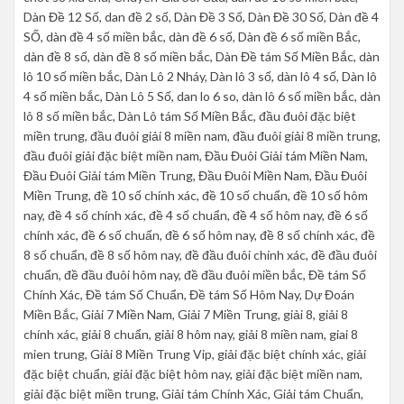
Dàn Đề 12 Số, dan đề 2 số, Dàn Đề 3 Số, Dàn Đề 30 Số, Dàn đề 4
SỐ, dàn đề 4 số miền bắc, dàn đề 6 số, Dàn đề 6 số miền Bắc,
dàn đề 8 số, dàn đề 8 số miền bắc, Dàn Đề tám Số Miền Bắc, dàn
lô 10 số miền bắc, Dàn Lô 2 Nháy, Dàn lô 3 số, dàn lô 4 số, Dàn lô
4 số miền bắc, Dàn Lô 5 Số, dan lo 6 so, dàn lô 6 số miền bắc, dàn
lô 8 số miền bắc, Dàn Lô tám Số Miền Bắc, đầu đuôi đặc biệt
miền trung, đầu đuôi giải 8 miền nam, đầu đuôi giải 8 miền trung,
đầu đuôi giải đặc biệt miền nam, Đầu Đuôi Giải tám Miền Nam,
Đầu Đuôi Giải tám Miền Trung, Đầu Đuôi Miền Nam, Đầu Đuôi
Miền Trung, đề 10 số chính xác, đề 10 số chuẩn, đề 10 số hôm
nay, đề 4 số chính xác, đề 4 số chuẩn, đề 4 số hôm nay, đề 6 số
chính xác, đề 6 số chuẩn, đề 6 số hôm nay, đề 8 số chính xác, đề
8 số chuẩn, đề 8 số hôm nay, đề đầu đuôi chính xác, đề đầu đuôi
chuẩn, đề đầu đuôi hôm nay, đề đầu đuôi miền bắc, Đề tám Số
Chính Xác, Đề tám Số Chuẩn, Đề tám Số Hôm Nay, Dự Đoán
Miền Bắc, Giải 7 Miền Nam, Giải 7 Miền Trung, giải 8, giải 8
chính xác, giải 8 chuẩn, giải 8 hôm nay, giải 8 miền nam, giai 8
mien trung, Giải 8 Miền Trung Vip, giải đặc biệt chính xác, giải
đặc biệt chuẩn, giải đặc biệt hôm nay, giải đặc biệt miền nam,
giải đặc biệt miền trung, Giải tám Chính Xác, Giải tám Chuẩn,