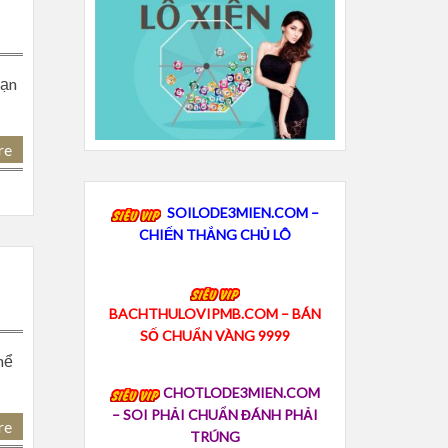
bạn
re
SOILODE3MIEN.COM –
CHIẾN THẮNG CHỦ LÔ
BACHTHULOVIPMB.COM – BÁN
SỐ CHUẨN VÀNG 9999
hể
CHOTLODE3MIEN.COM
– SOI PHẢI CHUẨN ĐÁNH PHẢI
re
TRÚNG