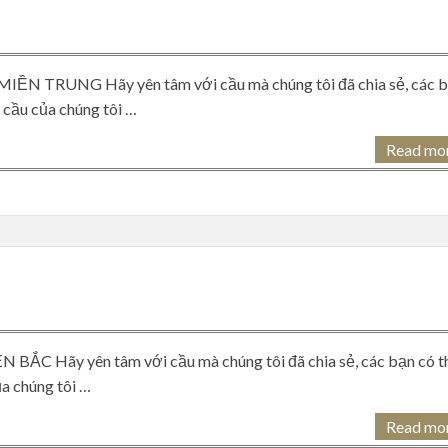
RUNG Hãy yên tâm với cầu mà chúng tôi đã chia sẻ, các 
i cầu của chúng tôi …
Read mo
Hãy yên tâm với cầu mà chúng tôi đã chia sẻ, các bạn có t
ủa chúng tôi …
Read mo