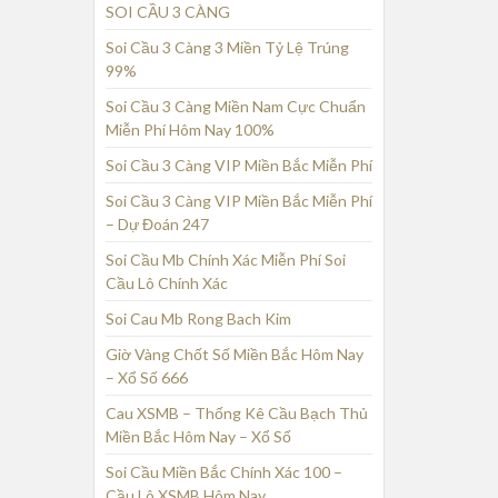
SOI CẦU 3 CÀNG
Soi Cầu 3 Càng 3 Miền Tỷ Lệ Trúng
99%
Soi Cầu 3 Càng Miền Nam Cực Chuẩn
Miễn Phí Hôm Nay 100%
Soi Cầu 3 Càng VIP Miền Bắc Miễn Phí
Soi Cầu 3 Càng VIP Miền Bắc Miễn Phí
– Dự Đoán 247
Soi Cầu Mb Chính Xác Miễn Phí Soi
Cầu Lô Chính Xác
Soi Cau Mb Rong Bach Kim
Giờ Vàng Chốt Số Miền Bắc Hôm Nay
– Xổ Số 666
Cau XSMB – Thống Kê Cầu Bạch Thủ
Miền Bắc Hôm Nay – Xổ Số
Soi Cầu Miền Bắc Chính Xác 100 –
Cầu Lô XSMB Hôm Nay