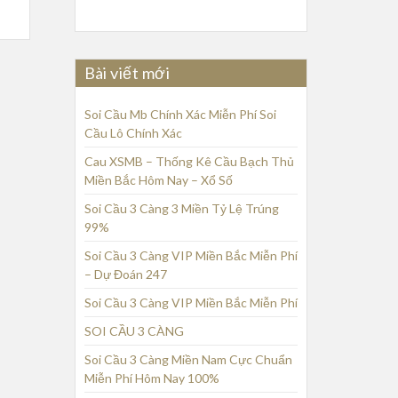
Bài viết mới
Soi Cầu Mb Chính Xác Miễn Phí Soi
Cầu Lô Chính Xác
Cau XSMB – Thống Kê Cầu Bạch Thủ
Miền Bắc Hôm Nay – Xổ Số
Soi Cầu 3 Càng 3 Miền Tỷ Lệ Trúng
99%
Soi Cầu 3 Càng VIP Miền Bắc Miễn Phí
– Dự Đoán 247
Soi Cầu 3 Càng VIP Miền Bắc Miễn Phí
SOI CẦU 3 CÀNG
Soi Cầu 3 Càng Miền Nam Cực Chuẩn
Miễn Phí Hôm Nay 100%