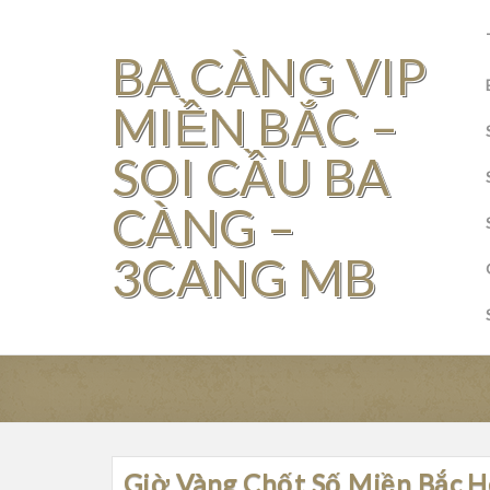
Skip
to
BA CÀNG VIP
content
MIỀN BẮC –
SOI CẦU BA
CÀNG –
3CANG MB
Giờ Vàng Chốt Số Miền Bắc H