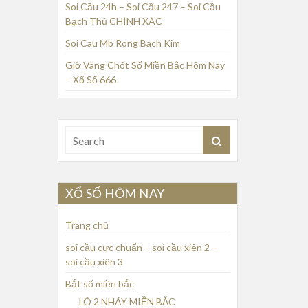
Soi Cầu 24h – Soi Cầu 247 – Soi Cầu
Bạch Thủ CHÍNH XÁC
Soi Cau Mb Rong Bach Kim
Giờ Vàng Chốt Số Miền Bắc Hôm Nay
– Xổ Số 666
XỔ SỐ HÔM NAY
Trang chủ
soi cầu cực chuẩn – soi cầu xiên 2 –
soi cầu xiên 3
Bắt số miền bắc
LÔ 2 NHÁY MIỀN BẮC