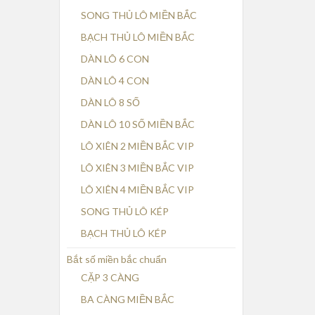
SONG THỦ LÔ MIỀN BẮC
BẠCH THỦ LÔ MIỀN BẮC
DÀN LÔ 6 CON
DÀN LÔ 4 CON
DÀN LÔ 8 SỐ
DÀN LÔ 10 SỐ MIỀN BẮC
LÔ XIÊN 2 MIỀN BẮC VIP
LÔ XIÊN 3 MIỀN BẮC VIP
LÔ XIÊN 4 MIỀN BẮC VIP
SONG THỦ LÔ KÉP
BẠCH THỦ LÔ KÉP
Bắt số miền bắc chuẩn
CẶP 3 CÀNG
BA CÀNG MIỀN BẮC