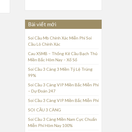
Bài viết mới
Soi Cầu Mb Chính Xác Miễn Phí Soi
Cầu Lô Chính Xác
Cau XSMB – Thống Kê Cầu Bạch Thủ
Miền Bắc Hôm Nay – Xổ Số
Soi Cầu 3 Càng 3 Miền Tỷ Lệ Trúng
99%
Soi Cầu 3 Càng VIP Miền Bắc Miễn Phí
– Dự Đoán 247
Soi Cầu 3 Càng VIP Miền Bắc Miễn Phí
SOI CẦU 3 CÀNG
Soi Cầu 3 Càng Miền Nam Cực Chuẩn
Miễn Phí Hôm Nay 100%