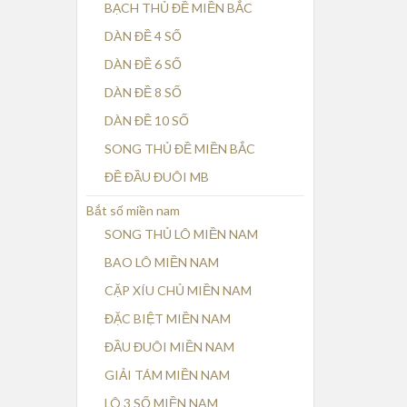
BẠCH THỦ ĐỀ MIỀN BẮC
DÀN ĐỀ 4 SỐ
DÀN ĐỀ 6 SỐ
DÀN ĐỀ 8 SỐ
DÀN ĐỀ 10 SỐ
SONG THỦ ĐỀ MIỀN BẮC
ĐỀ ĐẦU ĐUÔI MB
Bắt số miền nam
SONG THỦ LÔ MIỀN NAM
BAO LÔ MIỀN NAM
CẶP XÍU CHỦ MIỀN NAM
ĐẶC BIỆT MIỀN NAM
ĐẦU ĐUÔI MIỀN NAM
GIẢI TÁM MIỀN NAM
LÔ 3 SỐ MIỀN NAM