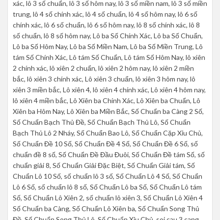
xác, lô 3 số chuẩn, lô 3 số hôm nay, lô 3 số miền nam, lô 3 số miền
trung, lô 4 số chính xác, lô 4 số chuẩn, lô 4 số hôm nay, lô 6 số
chính xác, lô 6 số chuẩn, lô 6 số hôm nay, lô 8 số chính xác, lô 8
số chuẩn, lô 8 số hôm nay, Lô ba Số Chính Xác, Lô ba Số Chuẩn,
Lô ba Số Hôm Nay, Lô ba Số Miền Nam, Lô ba Số Miền Trung, Lô
tám Số Chính Xác, Lô tám Số Chuẩn, Lô tám Số Hôm Nay, lô xiên
2 chính xác, lô xiên 2 chuẩn, lô xiên 2 hôm nay, lô xiên 2 miền
bắc, lô xiên 3 chính xác, Lô xiên 3 chuẩn, lô xiên 3 hôm nay, lô
xiên 3 miền bắc, Lô xiên 4, lô xiên 4 chính xác, Lô xiên 4 hôm nay,
lô xiên 4 miền bắc, Lô Xiên ba Chính Xác, Lô Xiên ba Chuẩn, Lô
Xiên ba Hôm Nay, Lô Xiên ba Miền Bắc, Số Chuẩn ba Càng 2 Số,
Số Chuẩn Bạch Thủ Đề, Số Chuẩn Bạch Thủ Lô, Số Chuẩn
Bạch Thủ Lô 2 Nháy, Số Chuẩn Bao Lô, Số Chuẩn Cặp Xỉu Chủ,
Số Chuẩn Đề 10 Số, Số Chuẩn Đề 4 Số, Số Chuẩn Đề 6 Số, số
chuẩn đề 8 số, Số Chuẩn Đề Đầu Đuôi, Số Chuẩn Đề tám Số, số
chuẩn giải 8, Số Chuẩn Giải Đặc Biệt, Số Chuẩn Giải tám, Số
Chuẩn Lô 10 Số, số chuẩn lô 3 số, Số Chuẩn Lô 4 Số, Số Chuẩn
Lô 6 Số, số chuẩn lô 8 số, Số Chuẩn Lô ba Số, Số Chuẩn Lô tám
Số, Số Chuẩn Lô Xiên 2, số chuẩn lô xiên 3, Số Chuẩn Lô Xiên 4
Số Chuẩn ba Càng, Số Chuẩn Lô Xiên ba, Số Chuẩn Song Thủ
Đề, Số Chuẩn Song Thủ Lô, Số Chuẩn Xỉu Chủ, soi cau 3 cang,