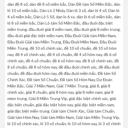
dàn đề 8 số, dàn đề 8 số miền bắc, Dàn Đề tám Số Miền Bắc, dàn
lô 10 số miền bắc, Dàn Lô 2 Nháy, Dàn lô 3 số, dàn lô 4 số, Dàn lô
4 số miền bắc, Dàn Lô 5 Số, dan lo 6 so, dàn lô 6 số miền bắc, dàn
lô 8 số miền bắc, Dàn Lô tám Số Miền Bắc, đầu đuôi đặc biệt
miền trung, đầu đuôi giải 8 miền nam, đầu đuôi giải 8 miền trung,
đầu đuôi giải đặc biệt miền nam, Đầu Đuôi Giải tám Miền Nam,
Đầu Đuôi Giải tám Miền Trung, Đầu Đuôi Miền Nam, Đầu Đuôi
Miền Trung, đề 10 số chính xác, đề 10 số chuẩn, đề 10 số hôm
nay, đề 4 số chính xác, đề 4 số chuẩn, đề 4 số hôm nay, đề 6 số
chính xác, đề 6 số chuẩn, đề 6 số hôm nay, đề 8 số chính xác, đề
8 số chuẩn, đề 8 số hôm nay, đề đầu đuôi chính xác, đề đầu đuôi
chuẩn, đề đầu đuôi hôm nay, đề đầu đuôi miền bắc, Đề tám Số
Chính Xác, Đề tám Số Chuẩn, Đề tám Số Hôm Nay, Dự Đoán
Miền Bắc, Giải 7 Miền Nam, Giải 7 Miền Trung, giải 8, giải 8
chính xác, giải 8 chuẩn, giải 8 hôm nay, giải 8 miền nam, giai 8
mien trung, Giải 8 Miền Trung Vip, giải đặc biệt chính xác, giải
đặc biệt chuẩn, giải đặc biệt hôm nay, giải đặc biệt miền nam,
giải đặc biệt miền trung, Giải tám Chính Xác, Giải tám Chuẩn,
Giải tám Hôm Nay, Giải tám Miền Nam, Giải tám Miền Trung Vip,
lô 10 số chính xác, lô 10 số chuẩn, lô 10 số hôm nay, lô 3 số chính