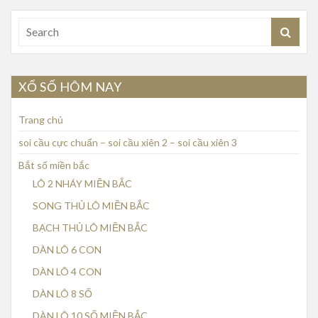
XỔ SỐ HÔM NAY
Trang chủ
soi cầu cực chuẩn – soi cầu xiên 2 – soi cầu xiên 3
Bắt số miền bắc
LÔ 2 NHÁY MIỀN BẮC
SONG THỦ LÔ MIỀN BẮC
BẠCH THỦ LÔ MIỀN BẮC
DÀN LÔ 6 CON
DÀN LÔ 4 CON
DÀN LÔ 8 SỐ
DÀN LÔ 10 SỐ MIỀN BẮC