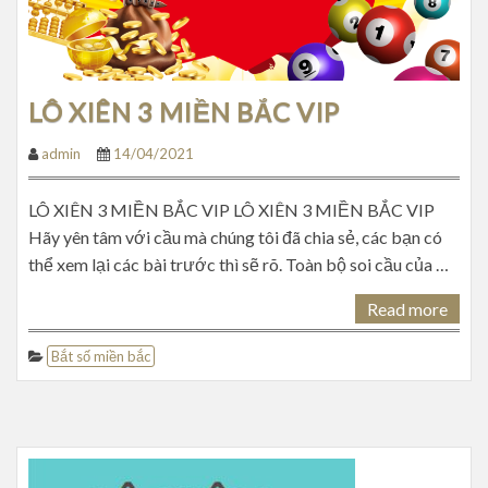
LÔ XIÊN 3 MIỀN BẮC VIP
admin
14/04/2021
LÔ XIÊN 3 MIỀN BẮC VIP LÔ XIÊN 3 MIỀN BẮC VIP
Hãy yên tâm với cầu mà chúng tôi đã chia sẻ, các bạn có
thể xem lại các bài trước thì sẽ rõ. Toàn bộ soi cầu của …
Read more
Bắt số miền bắc