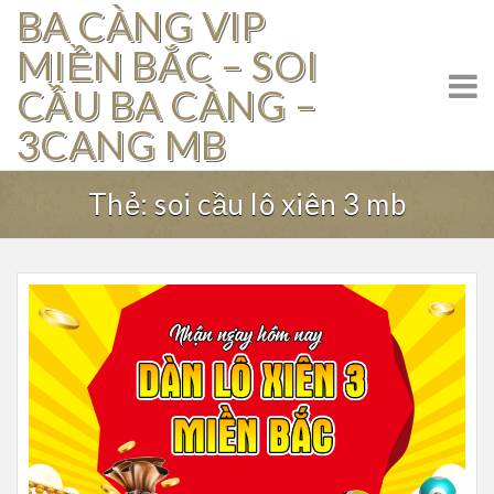
BA CÀNG VIP
Skip
to
MIỀN BẮC – SOI
content
CẦU BA CÀNG –
3CANG MB
Thẻ:
soi cầu lô xiên 3 mb