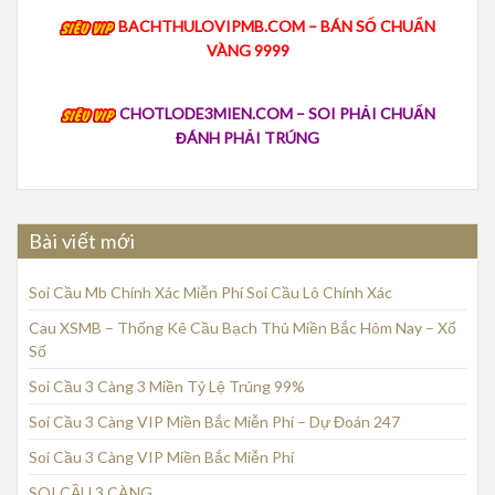
BACHTHULOVIPMB.COM – BÁN SỐ CHUẨN
VÀNG 9999
CHOTLODE3MIEN.COM – SOI PHẢI CHUẨN
ĐÁNH PHẢI TRÚNG
Bài viết mới
Soi Cầu Mb Chính Xác Miễn Phí Soi Cầu Lô Chính Xác
Cau XSMB – Thống Kê Cầu Bạch Thủ Miền Bắc Hôm Nay – Xổ
Số
Soi Cầu 3 Càng 3 Miền Tỷ Lệ Trúng 99%
Soi Cầu 3 Càng VIP Miền Bắc Miễn Phí – Dự Đoán 247
Soi Cầu 3 Càng VIP Miền Bắc Miễn Phí
SOI CẦU 3 CÀNG