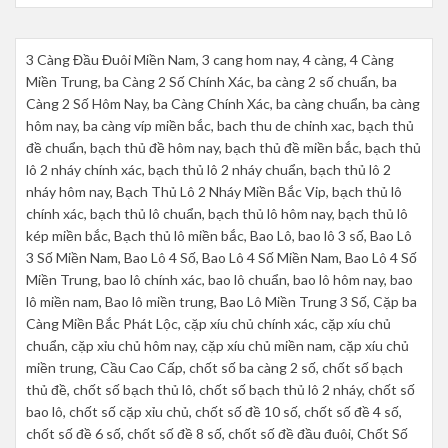
3 Càng Đầu Đuôi Miền Nam, 3 cang hom nay, 4 càng, 4 Càng
Miền Trung, ba Càng 2 Số Chính Xác, ba càng 2 số chuẩn, ba
Càng 2 Số Hôm Nay, ba Càng Chính Xác, ba càng chuẩn, ba càng
hôm nay, ba càng víp miền bắc, bach thu de chinh xac, bạch thủ
đề chuẩn, bạch thủ đề hôm nay, bạch thủ đề miền bắc, bạch thủ
lô 2 nháy chính xác, bạch thủ lô 2 nháy chuẩn, bạch thủ lô 2
nháy hôm nay, Bạch Thủ Lô 2 Nháy Miền Bắc Vip, bạch thủ lô
chính xác, bạch thủ lô chuẩn, bạch thủ lô hôm nay, bạch thủ lô
kép miền bắc, Bạch thủ lô miền bắc, Bao Lô, bao lô 3 số, Bao Lô
3 Số Miền Nam, Bao Lô 4 Số, Bao Lô 4 Số Miền Nam, Bao Lô 4 Số
Miền Trung, bao lô chính xác, bao lô chuẩn, bao lô hôm nay, bao
lô miền nam, Bao lô miền trung, Bao Lô Miền Trung 3 Số, Cặp ba
Càng Miền Bắc Phát Lộc, cặp xíu chủ chính xác, cặp xíu chủ
chuẩn, cặp xỉu chủ hôm nay, cặp xíu chủ miền nam, cặp xíu chủ
miền trung, Cầu Cao Cấp, chốt số ba càng 2 số, chốt số bạch
thủ đề, chốt số bạch thủ lô, chốt số bạch thủ lô 2 nháy, chốt số
bao lô, chốt số cặp xỉu chủ, chốt số đề 10 số, chốt số đề 4 số,
chốt số đề 6 số, chốt số đề 8 số, chốt số đề đầu đuôi, Chốt Số