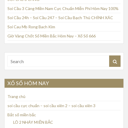
Soi Cầu 3 Càng Miền Nam Cực Chuẩn Miễn Phí Hôm Nay 100%
Soi Cầu 24h – Soi Cầu 247 – Soi Cầu Bạch Thủ CHÍNH XÁC
Soi Cau Mb Rong Bach Kim
Giờ Vàng Chốt Số Miền Bắc Hôm Nay – Xổ Số 666
XỔ SỐ HÔM NAY
Trang chủ
soi cầu cực chuẩn – soi cầu xiên 2 – soi cầu xiên 3
Bắt số miền bắc
LÔ 2 NHÁY MIỀN BẮC