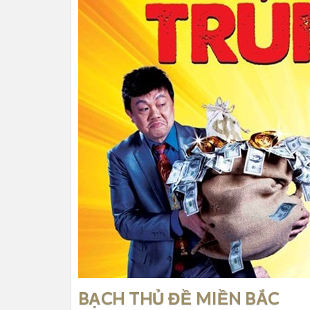
BẠCH THỦ ĐỀ MIỀN BẮC