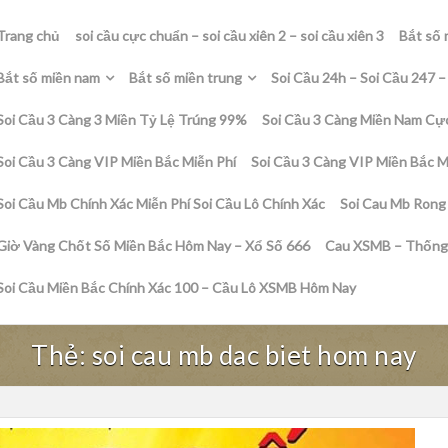
Trang chủ
soi cầu cực chuẩn – soi cầu xiên 2 – soi cầu xiên 3
Bắt số 
Bắt số miền nam
Bắt số miền trung
Soi Cầu 24h – Soi Cầu 247
Soi Cầu 3 Càng 3 Miền Tỷ Lệ Trúng 99%
Soi Cầu 3 Càng Miền Nam Cự
Soi Cầu 3 Càng VIP Miền Bắc Miễn Phí
Soi Cầu 3 Càng VIP Miền Bắc M
Soi Cầu Mb Chính Xác Miễn Phí Soi Cầu Lô Chính Xác
Soi Cau Mb Rong
Giờ Vàng Chốt Số Miền Bắc Hôm Nay – Xổ Số 666
Cau XSMB – Thống 
Soi Cầu Miền Bắc Chính Xác 100 – Cầu Lô XSMB Hôm Nay
Thẻ:
soi cau mb dac biet hom nay