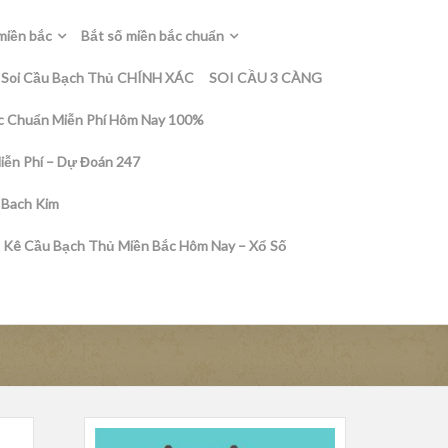
miền bắc
Bắt số miền bắc chuẩn
 – Soi Cầu Bạch Thủ CHÍNH XÁC
SOI CẦU 3 CÀNG
c Chuẩn Miễn Phí Hôm Nay 100%
iễn Phí – Dự Đoán 247
 Bach Kim
Kê Cầu Bạch Thủ Miền Bắc Hôm Nay – Xổ Số