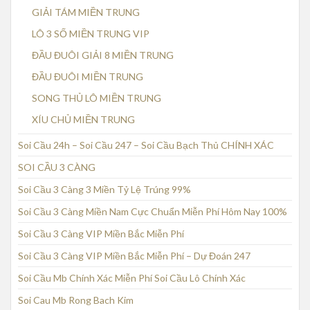
GIẢI TÁM MIỀN TRUNG
LÔ 3 SỐ MIỀN TRUNG VIP
ĐẦU ĐUÔI GIẢI 8 MIỀN TRUNG
ĐẦU ĐUÔI MIỀN TRUNG
SONG THỦ LÔ MIỀN TRUNG
XÍU CHỦ MIỀN TRUNG
Soi Cầu 24h – Soi Cầu 247 – Soi Cầu Bạch Thủ CHÍNH XÁC
SOI CẦU 3 CÀNG
Soi Cầu 3 Càng 3 Miền Tỷ Lệ Trúng 99%
Soi Cầu 3 Càng Miền Nam Cực Chuẩn Miễn Phí Hôm Nay 100%
Soi Cầu 3 Càng VIP Miền Bắc Miễn Phí
Soi Cầu 3 Càng VIP Miền Bắc Miễn Phí – Dự Đoán 247
Soi Cầu Mb Chính Xác Miễn Phí Soi Cầu Lô Chính Xác
Soi Cau Mb Rong Bach Kim