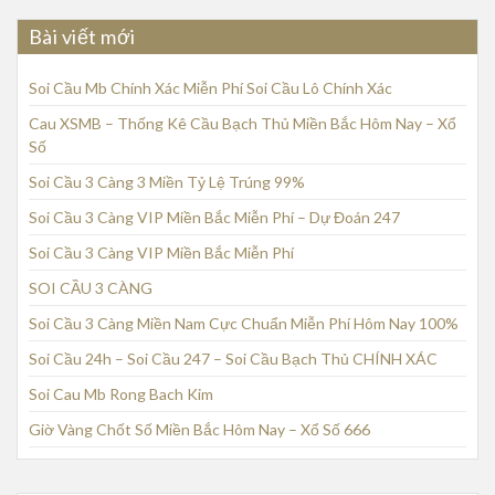
Bài viết mới
Soi Cầu Mb Chính Xác Miễn Phí Soi Cầu Lô Chính Xác
Cau XSMB – Thống Kê Cầu Bạch Thủ Miền Bắc Hôm Nay – Xổ
Số
Soi Cầu 3 Càng 3 Miền Tỷ Lệ Trúng 99%
Soi Cầu 3 Càng VIP Miền Bắc Miễn Phí – Dự Đoán 247
Soi Cầu 3 Càng VIP Miền Bắc Miễn Phí
SOI CẦU 3 CÀNG
Soi Cầu 3 Càng Miền Nam Cực Chuẩn Miễn Phí Hôm Nay 100%
Soi Cầu 24h – Soi Cầu 247 – Soi Cầu Bạch Thủ CHÍNH XÁC
Soi Cau Mb Rong Bach Kim
Giờ Vàng Chốt Số Miền Bắc Hôm Nay – Xổ Số 666