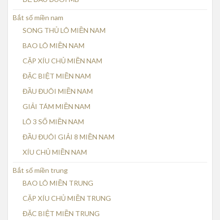
Bắt số miền nam
SONG THỦ LÔ MIỀN NAM
BAO LÔ MIỀN NAM
CẶP XÍU CHỦ MIỀN NAM
ĐẶC BIỆT MIỀN NAM
ĐẦU ĐUÔI MIỀN NAM
GIẢI TÁM MIỀN NAM
LÔ 3 SỐ MIỀN NAM
ĐẦU ĐUÔI GIẢI 8 MIỀN NAM
XÍU CHỦ MIỀN NAM
Bắt số miền trung
BAO LÔ MIỀN TRUNG
CẶP XÍU CHỦ MIỀN TRUNG
ĐẶC BIỆT MIỀN TRUNG