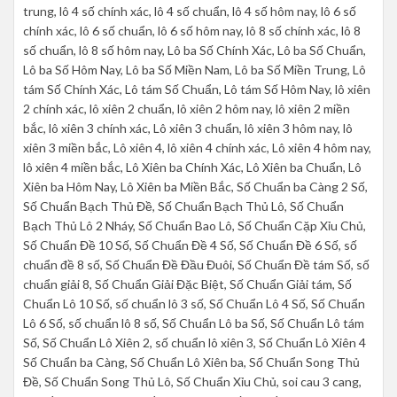
trung, lô 4 số chính xác, lô 4 số chuẩn, lô 4 số hôm nay, lô 6 số
chính xác, lô 6 số chuẩn, lô 6 số hôm nay, lô 8 số chính xác, lô 8
số chuẩn, lô 8 số hôm nay, Lô ba Số Chính Xác, Lô ba Số Chuẩn,
Lô ba Số Hôm Nay, Lô ba Số Miền Nam, Lô ba Số Miền Trung, Lô
tám Số Chính Xác, Lô tám Số Chuẩn, Lô tám Số Hôm Nay, lô xiên
2 chính xác, lô xiên 2 chuẩn, lô xiên 2 hôm nay, lô xiên 2 miền
bắc, lô xiên 3 chính xác, Lô xiên 3 chuẩn, lô xiên 3 hôm nay, lô
xiên 3 miền bắc, Lô xiên 4, lô xiên 4 chính xác, Lô xiên 4 hôm nay,
lô xiên 4 miền bắc, Lô Xiên ba Chính Xác, Lô Xiên ba Chuẩn, Lô
Xiên ba Hôm Nay, Lô Xiên ba Miền Bắc, Số Chuẩn ba Càng 2 Số,
Số Chuẩn Bạch Thủ Đề, Số Chuẩn Bạch Thủ Lô, Số Chuẩn
Bạch Thủ Lô 2 Nháy, Số Chuẩn Bao Lô, Số Chuẩn Cặp Xỉu Chủ,
Số Chuẩn Đề 10 Số, Số Chuẩn Đề 4 Số, Số Chuẩn Đề 6 Số, số
chuẩn đề 8 số, Số Chuẩn Đề Đầu Đuôi, Số Chuẩn Đề tám Số, số
chuẩn giải 8, Số Chuẩn Giải Đặc Biệt, Số Chuẩn Giải tám, Số
Chuẩn Lô 10 Số, số chuẩn lô 3 số, Số Chuẩn Lô 4 Số, Số Chuẩn
Lô 6 Số, số chuẩn lô 8 số, Số Chuẩn Lô ba Số, Số Chuẩn Lô tám
Số, Số Chuẩn Lô Xiên 2, số chuẩn lô xiên 3, Số Chuẩn Lô Xiên 4
Số Chuẩn ba Càng, Số Chuẩn Lô Xiên ba, Số Chuẩn Song Thủ
Đề, Số Chuẩn Song Thủ Lô, Số Chuẩn Xỉu Chủ, soi cau 3 cang,