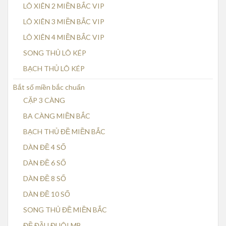
LÔ XIÊN 2 MIỀN BẮC VIP
LÔ XIÊN 3 MIỀN BẮC VIP
LÔ XIÊN 4 MIỀN BẮC VIP
SONG THỦ LÔ KÉP
BẠCH THỦ LÔ KÉP
Bắt số miền bắc chuẩn
CẶP 3 CÀNG
BA CÀNG MIỀN BẮC
BẠCH THỦ ĐỀ MIỀN BẮC
DÀN ĐỀ 4 SỐ
DÀN ĐỀ 6 SỐ
DÀN ĐỀ 8 SỐ
DÀN ĐỀ 10 SỐ
SONG THỦ ĐỀ MIỀN BẮC
ĐỀ ĐẦU ĐUÔI MB