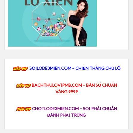
SOILODE3MIEN.COM – CHIẾN THẮNG CHỦ LÔ
BACHTHULOVIPMB.COM – BÁN SỐ CHUẨN
VÀNG 9999
CHOTLODE3MIEN.COM – SOI PHẢI CHUẨN
ĐÁNH PHẢI TRÚNG