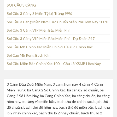
SOI CẦU 3 CÀNG
Soi Cầu 3 Càng 3 Miền Tỷ Lệ Trúng 99%
Soi Cầu 3 Càng Miền Nam Cực Chuẩn Miễn Phí Hôm Nay 100%
Soi Cầu 3 Càng VIP Miền Bắc Miễn Phí
Soi Cầu 3 Càng VIP Miền Bắc Miễn Phí – Dự Đoán 247
Soi Cầu Mb Chính Xác Miễn Phí Soi Cầu Lô Chính Xác
Soi Cau Mb Rong Bach Kim
Soi Cầu Miền Bắc Chính Xác 100 – Cầu Lô XSMB Hôm Nay
3 Càng Đầu Đuôi Miền Nam, 3 cang hom nay, 4 càng, 4 Càng
Miền Trung, ba Càng 2 Số Chính Xác, ba càng 2 số chuẩn, ba
Càng 2 Số Hôm Nay, ba Càng Chính Xác, ba càng chuẩn, ba càng
hôm nay, ba càng víp miền bắc, bach thu de chinh xac, bạch thủ
đề chuẩn, bạch thủ đề hôm nay, bạch thủ đề miền bắc, bạch thủ
lô 2 nháy chính xác, bạch thủ lô 2 nháy chuẩn, bạch thủ lô 2