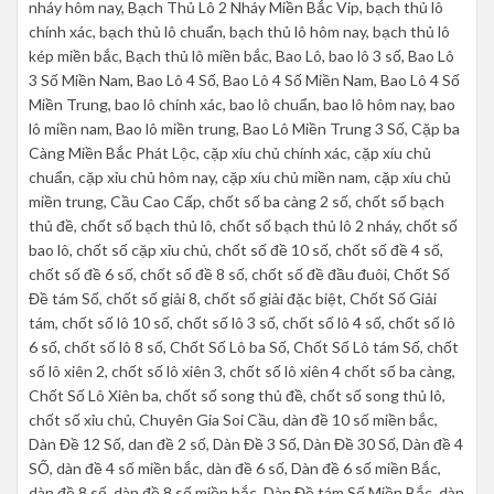
nháy hôm nay, Bạch Thủ Lô 2 Nháy Miền Bắc Vip, bạch thủ lô
chính xác, bạch thủ lô chuẩn, bạch thủ lô hôm nay, bạch thủ lô
kép miền bắc, Bạch thủ lô miền bắc, Bao Lô, bao lô 3 số, Bao Lô
3 Số Miền Nam, Bao Lô 4 Số, Bao Lô 4 Số Miền Nam, Bao Lô 4 Số
Miền Trung, bao lô chính xác, bao lô chuẩn, bao lô hôm nay, bao
lô miền nam, Bao lô miền trung, Bao Lô Miền Trung 3 Số, Cặp ba
Càng Miền Bắc Phát Lộc, cặp xíu chủ chính xác, cặp xíu chủ
chuẩn, cặp xỉu chủ hôm nay, cặp xíu chủ miền nam, cặp xíu chủ
miền trung, Cầu Cao Cấp, chốt số ba càng 2 số, chốt số bạch
thủ đề, chốt số bạch thủ lô, chốt số bạch thủ lô 2 nháy, chốt số
bao lô, chốt số cặp xỉu chủ, chốt số đề 10 số, chốt số đề 4 số,
chốt số đề 6 số, chốt số đề 8 số, chốt số đề đầu đuôi, Chốt Số
Đề tám Số, chốt số giải 8, chốt số giải đặc biệt, Chốt Số Giải
tám, chốt số lô 10 số, chốt số lô 3 số, chốt số lô 4 số, chốt số lô
6 số, chốt số lô 8 số, Chốt Số Lô ba Số, Chốt Số Lô tám Số, chốt
số lô xiên 2, chốt số lô xiên 3, chốt số lô xiên 4 chốt số ba càng,
Chốt Số Lô Xiên ba, chốt số song thủ đề, chốt số song thủ lô,
chốt số xỉu chủ, Chuyên Gia Soi Cầu, dàn đề 10 số miền bắc,
Dàn Đề 12 Số, dan đề 2 số, Dàn Đề 3 Số, Dàn Đề 30 Số, Dàn đề 4
SỐ, dàn đề 4 số miền bắc, dàn đề 6 số, Dàn đề 6 số miền Bắc,
dàn đề 8 số, dàn đề 8 số miền bắc, Dàn Đề tám Số Miền Bắc, dàn