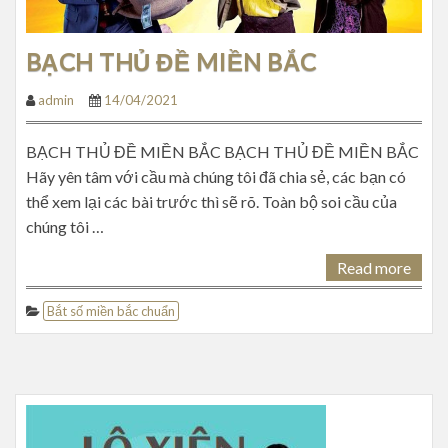
BẠCH THỦ ĐỀ MIỀN BẮC
admin
14/04/2021
BẠCH THỦ ĐỀ MIỀN BẮC BẠCH THỦ ĐỀ MIỀN BẮC
Hãy yên tâm với cầu mà chúng tôi đã chia sẻ, các bạn có
thể xem lại các bài trước thì sẽ rõ. Toàn bộ soi cầu của
chúng tôi …
Read more
Bắt số miền bắc chuẩn