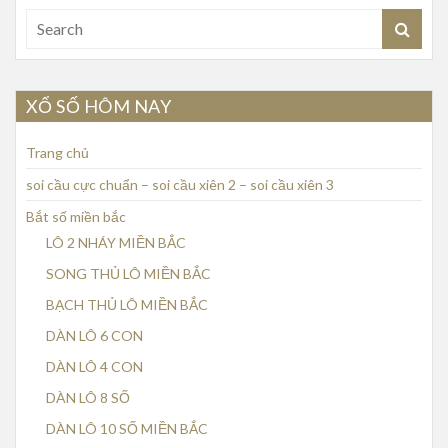
XỔ SỐ HÔM NAY
Trang chủ
soi cầu cực chuẩn – soi cầu xiên 2 – soi cầu xiên 3
Bắt số miền bắc
LÔ 2 NHÁY MIỀN BẮC
SONG THỦ LÔ MIỀN BẮC
BẠCH THỦ LÔ MIỀN BẮC
DÀN LÔ 6 CON
DÀN LÔ 4 CON
DÀN LÔ 8 SỐ
DÀN LÔ 10 SỐ MIỀN BẮC