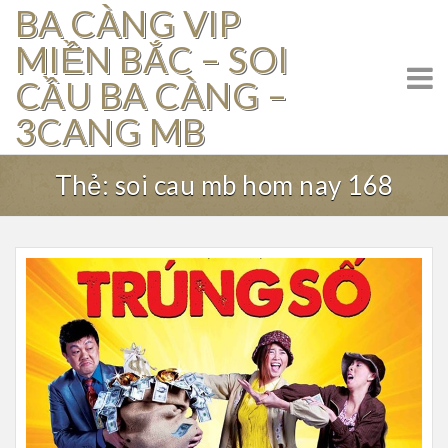
BA CÀNG VIP
Skip
to
MIỀN BẮC – SOI
content
CẦU BA CÀNG –
3CANG MB
Thẻ:
soi cau mb hom nay 168