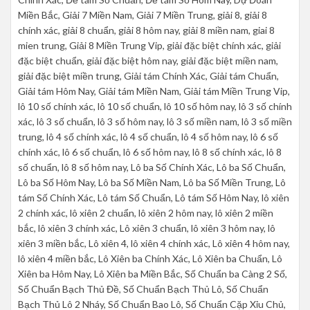
Miền Bắc, Giải 7 Miền Nam, Giải 7 Miền Trung, giải 8, giải 8
chính xác, giải 8 chuẩn, giải 8 hôm nay, giải 8 miền nam, giai 8
mien trung, Giải 8 Miền Trung Vip, giải đặc biệt chính xác, giải
đặc biệt chuẩn, giải đặc biệt hôm nay, giải đặc biệt miền nam,
giải đặc biệt miền trung, Giải tám Chính Xác, Giải tám Chuẩn,
Giải tám Hôm Nay, Giải tám Miền Nam, Giải tám Miền Trung Vip,
lô 10 số chính xác, lô 10 số chuẩn, lô 10 số hôm nay, lô 3 số chính
xác, lô 3 số chuẩn, lô 3 số hôm nay, lô 3 số miền nam, lô 3 số miền
trung, lô 4 số chính xác, lô 4 số chuẩn, lô 4 số hôm nay, lô 6 số
chính xác, lô 6 số chuẩn, lô 6 số hôm nay, lô 8 số chính xác, lô 8
số chuẩn, lô 8 số hôm nay, Lô ba Số Chính Xác, Lô ba Số Chuẩn,
Lô ba Số Hôm Nay, Lô ba Số Miền Nam, Lô ba Số Miền Trung, Lô
tám Số Chính Xác, Lô tám Số Chuẩn, Lô tám Số Hôm Nay, lô xiên
2 chính xác, lô xiên 2 chuẩn, lô xiên 2 hôm nay, lô xiên 2 miền
bắc, lô xiên 3 chính xác, Lô xiên 3 chuẩn, lô xiên 3 hôm nay, lô
xiên 3 miền bắc, Lô xiên 4, lô xiên 4 chính xác, Lô xiên 4 hôm nay,
lô xiên 4 miền bắc, Lô Xiên ba Chính Xác, Lô Xiên ba Chuẩn, Lô
Xiên ba Hôm Nay, Lô Xiên ba Miền Bắc, Số Chuẩn ba Càng 2 Số,
Số Chuẩn Bạch Thủ Đề, Số Chuẩn Bạch Thủ Lô, Số Chuẩn
Bạch Thủ Lô 2 Nháy, Số Chuẩn Bao Lô, Số Chuẩn Cặp Xỉu Chủ,