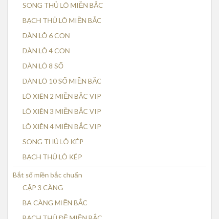
SONG THỦ LÔ MIỀN BẮC
BẠCH THỦ LÔ MIỀN BẮC
DÀN LÔ 6 CON
DÀN LÔ 4 CON
DÀN LÔ 8 SỐ
DÀN LÔ 10 SỐ MIỀN BẮC
LÔ XIÊN 2 MIỀN BẮC VIP
LÔ XIÊN 3 MIỀN BẮC VIP
LÔ XIÊN 4 MIỀN BẮC VIP
SONG THỦ LÔ KÉP
BẠCH THỦ LÔ KÉP
Bắt số miền bắc chuẩn
CẶP 3 CÀNG
BA CÀNG MIỀN BẮC
BẠCH THỦ ĐỀ MIỀN BẮC