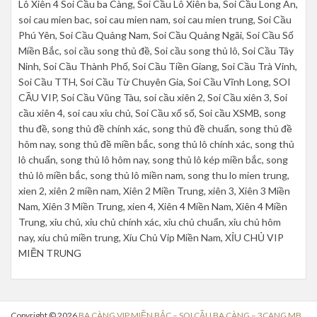
Lô Xiên 4 Soi Cầu ba Càng, Soi Cầu Lô Xiên ba, Soi Cầu Long An,
soi cau mien bac, soi cau mien nam, soi cau mien trung, Soi Cầu
Phú Yên, Soi Cầu Quảng Nam, Soi Cầu Quảng Ngãi, Soi Cầu Số
Miền Bắc, soi cầu song thủ đề, Soi cầu song thủ lô, Soi Cầu Tây
Ninh, Soi Cầu Thành Phố, Soi Cầu Tiền Giang, Soi Cầu Trà Vinh,
Soi Cầu TTH, Soi Cầu Từ Chuyên Gia, Soi Cầu Vĩnh Long, SOI
CẦU VIP, Soi Cầu Vũng Tàu, soi cầu xiên 2, Soi Cầu xiên 3, Soi
cầu xiên 4, soi cau xỉu chủ, Soi Cầu xổ số, Soi cầu XSMB, song
thu đề, song thủ đề chính xác, song thủ đề chuẩn, song thủ đề
hôm nay, song thủ đề miền bắc, song thủ lô chính xác, song thủ
lô chuẩn, song thủ lô hôm nay, song thủ lô kép miền bắc, song
thủ lô miền bắc, song thủ lô miền nam, song thu lo mien trung,
xien 2, xiên 2 miền nam, Xiên 2 Miền Trung, xiên 3, Xiên 3 Miền
Nam, Xiên 3 Miền Trung, xien 4, Xiên 4 Miền Nam, Xiên 4 Miền
Trung, xỉu chủ, xỉu chủ chính xác, xỉu chủ chuẩn, xỉu chủ hôm
nay, xíu chủ miền trung, Xíu Chủ Vip Miền Nam, XỈU CHỦ VIP
MIỀN TRUNG
Copyright © 2026
BA CÀNG VIP MIỀN BẮC – SOI CẦU BA CÀNG – 3CANG MB
.