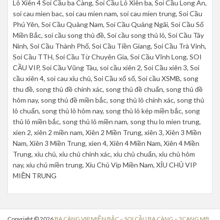
Lô Xiên 4 Soi Cầu ba Càng, Soi Cầu Lô Xiên ba, Soi Cầu Long An,
soi cau mien bac, soi cau mien nam, soi cau mien trung, Soi Cầu
Phú Yên, Soi Cầu Quảng Nam, Soi Cầu Quảng Ngãi, Soi Cầu Số
Miền Bắc, soi cầu song thủ đề, Soi cầu song thủ lô, Soi Cầu Tây
Ninh, Soi Cầu Thành Phố, Soi Cầu Tiền Giang, Soi Cầu Trà Vinh,
Soi Cầu TTH, Soi Cầu Từ Chuyên Gia, Soi Cầu Vĩnh Long, SOI
CẦU VIP, Soi Cầu Vũng Tàu, soi cầu xiên 2, Soi Cầu xiên 3, Soi
cầu xiên 4, soi cau xỉu chủ, Soi Cầu xổ số, Soi cầu XSMB, song
thu đề, song thủ đề chính xác, song thủ đề chuẩn, song thủ đề
hôm nay, song thủ đề miền bắc, song thủ lô chính xác, song thủ
lô chuẩn, song thủ lô hôm nay, song thủ lô kép miền bắc, song
thủ lô miền bắc, song thủ lô miền nam, song thu lo mien trung,
xien 2, xiên 2 miền nam, Xiên 2 Miền Trung, xiên 3, Xiên 3 Miền
Nam, Xiên 3 Miền Trung, xien 4, Xiên 4 Miền Nam, Xiên 4 Miền
Trung, xỉu chủ, xỉu chủ chính xác, xỉu chủ chuẩn, xỉu chủ hôm
nay, xíu chủ miền trung, Xíu Chủ Vip Miền Nam, XỈU CHỦ VIP
MIỀN TRUNG
Copyright © 2026
BA CÀNG VIP MIỀN BẮC – SOI CẦU BA CÀNG – 3CANG MB
.