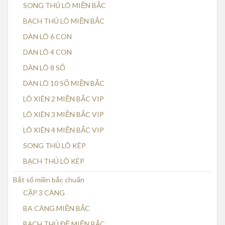
SONG THỦ LÔ MIỀN BẮC
BẠCH THỦ LÔ MIỀN BẮC
DÀN LÔ 6 CON
DÀN LÔ 4 CON
DÀN LÔ 8 SỐ
DÀN LÔ 10 SỐ MIỀN BẮC
LÔ XIÊN 2 MIỀN BẮC VIP
LÔ XIÊN 3 MIỀN BẮC VIP
LÔ XIÊN 4 MIỀN BẮC VIP
SONG THỦ LÔ KÉP
BẠCH THỦ LÔ KÉP
Bắt số miền bắc chuẩn
CẶP 3 CÀNG
BA CÀNG MIỀN BẮC
BẠCH THỦ ĐỀ MIỀN BẮC