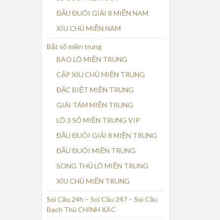
ĐẦU ĐUÔI GIẢI 8 MIỀN NAM
XÍU CHỦ MIỀN NAM
Bắt số miền trung
BAO LÔ MIỀN TRUNG
CẶP XÍU CHỦ MIỀN TRUNG
ĐẶC BIỆT MIỀN TRUNG
GIẢI TÁM MIỀN TRUNG
LÔ 3 SỐ MIỀN TRUNG VIP
ĐẦU ĐUÔI GIẢI 8 MIỀN TRUNG
ĐẦU ĐUÔI MIỀN TRUNG
SONG THỦ LÔ MIỀN TRUNG
XÍU CHỦ MIỀN TRUNG
Soi Cầu 24h – Soi Cầu 247 – Soi Cầu
Bạch Thủ CHÍNH XÁC