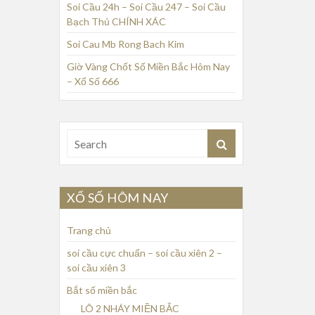
Soi Cầu 24h – Soi Cầu 247 – Soi Cầu
Bạch Thủ CHÍNH XÁC
Soi Cau Mb Rong Bach Kim
Giờ Vàng Chốt Số Miền Bắc Hôm Nay
– Xổ Số 666
XỔ SỐ HÔM NAY
Trang chủ
soi cầu cực chuẩn – soi cầu xiên 2 –
soi cầu xiên 3
Bắt số miền bắc
LÔ 2 NHÁY MIỀN BẮC