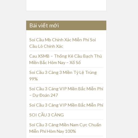
Bài viết mới
Soi Cầu Mb Chính Xác Miễn Phí Soi
Cầu Lô Chính Xác
Cau XSMB – Thống Kê Cầu Bạch Thủ
Miền Bắc Hôm Nay – Xổ Số
Soi Cầu 3 Càng 3 Miền Tỷ Lệ Trúng
99%
Soi Cầu 3 Càng VIP Miền Bắc Miễn Phí
– Dự Đoán 247
Soi Cầu 3 Càng VIP Miền Bắc Miễn Phí
SOI CẦU 3 CÀNG
Soi Cầu 3 Càng Miền Nam Cực Chuẩn
Miễn Phí Hôm Nay 100%