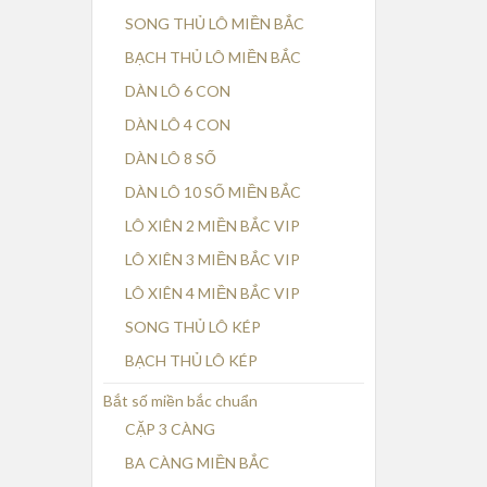
SONG THỦ LÔ MIỀN BẮC
BẠCH THỦ LÔ MIỀN BẮC
DÀN LÔ 6 CON
DÀN LÔ 4 CON
DÀN LÔ 8 SỐ
DÀN LÔ 10 SỐ MIỀN BẮC
LÔ XIÊN 2 MIỀN BẮC VIP
LÔ XIÊN 3 MIỀN BẮC VIP
LÔ XIÊN 4 MIỀN BẮC VIP
SONG THỦ LÔ KÉP
BẠCH THỦ LÔ KÉP
Bắt số miền bắc chuẩn
CẶP 3 CÀNG
BA CÀNG MIỀN BẮC