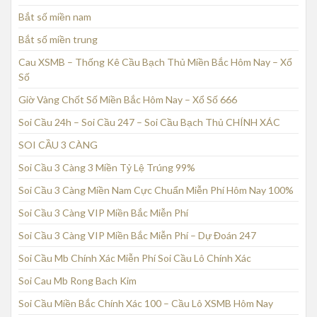
Bắt số miền nam
Bắt số miền trung
Cau XSMB – Thống Kê Cầu Bạch Thủ Miền Bắc Hôm Nay – Xổ
Số
Giờ Vàng Chốt Số Miền Bắc Hôm Nay – Xổ Số 666
Soi Cầu 24h – Soi Cầu 247 – Soi Cầu Bạch Thủ CHÍNH XÁC
SOI CẦU 3 CÀNG
Soi Cầu 3 Càng 3 Miền Tỷ Lệ Trúng 99%
Soi Cầu 3 Càng Miền Nam Cực Chuẩn Miễn Phí Hôm Nay 100%
Soi Cầu 3 Càng VIP Miền Bắc Miễn Phí
Soi Cầu 3 Càng VIP Miền Bắc Miễn Phí – Dự Đoán 247
Soi Cầu Mb Chính Xác Miễn Phí Soi Cầu Lô Chính Xác
Soi Cau Mb Rong Bach Kim
Soi Cầu Miền Bắc Chính Xác 100 – Cầu Lô XSMB Hôm Nay