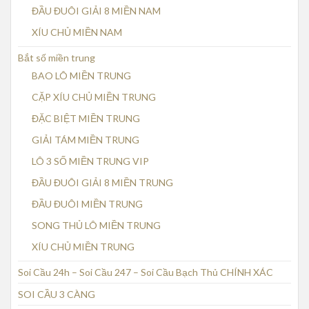
ĐẦU ĐUÔI GIẢI 8 MIỀN NAM
XÍU CHỦ MIỀN NAM
Bắt số miền trung
BAO LÔ MIỀN TRUNG
CẶP XÍU CHỦ MIỀN TRUNG
ĐẶC BIỆT MIỀN TRUNG
GIẢI TÁM MIỀN TRUNG
LÔ 3 SỐ MIỀN TRUNG VIP
ĐẦU ĐUÔI GIẢI 8 MIỀN TRUNG
ĐẦU ĐUÔI MIỀN TRUNG
SONG THỦ LÔ MIỀN TRUNG
XÍU CHỦ MIỀN TRUNG
Soi Cầu 24h – Soi Cầu 247 – Soi Cầu Bạch Thủ CHÍNH XÁC
SOI CẦU 3 CÀNG