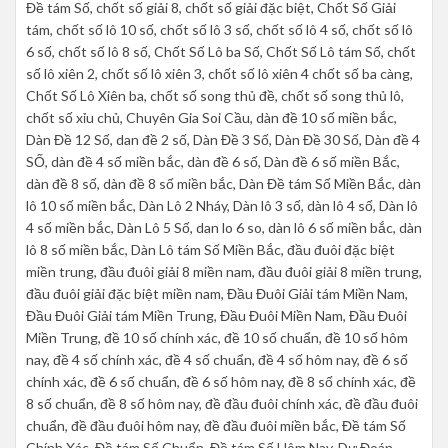
Đề tám Số, chốt số giải 8, chốt số giải đặc biệt, Chốt Số Giải
tám, chốt số lô 10 số, chốt số lô 3 số, chốt số lô 4 số, chốt số lô
6 số, chốt số lô 8 số, Chốt Số Lô ba Số, Chốt Số Lô tám Số, chốt
số lô xiên 2, chốt số lô xiên 3, chốt số lô xiên 4 chốt số ba càng,
Chốt Số Lô Xiên ba, chốt số song thủ đề, chốt số song thủ lô,
chốt số xỉu chủ, Chuyên Gia Soi Cầu, dàn đề 10 số miền bắc,
Dàn Đề 12 Số, dan đề 2 số, Dàn Đề 3 Số, Dàn Đề 30 Số, Dàn đề 4
SỐ, dàn đề 4 số miền bắc, dàn đề 6 số, Dàn đề 6 số miền Bắc,
dàn đề 8 số, dàn đề 8 số miền bắc, Dàn Đề tám Số Miền Bắc, dàn
lô 10 số miền bắc, Dàn Lô 2 Nháy, Dàn lô 3 số, dàn lô 4 số, Dàn lô
4 số miền bắc, Dàn Lô 5 Số, dan lo 6 so, dàn lô 6 số miền bắc, dàn
lô 8 số miền bắc, Dàn Lô tám Số Miền Bắc, đầu đuôi đặc biệt
miền trung, đầu đuôi giải 8 miền nam, đầu đuôi giải 8 miền trung,
đầu đuôi giải đặc biệt miền nam, Đầu Đuôi Giải tám Miền Nam,
Đầu Đuôi Giải tám Miền Trung, Đầu Đuôi Miền Nam, Đầu Đuôi
Miền Trung, đề 10 số chính xác, đề 10 số chuẩn, đề 10 số hôm
nay, đề 4 số chính xác, đề 4 số chuẩn, đề 4 số hôm nay, đề 6 số
chính xác, đề 6 số chuẩn, đề 6 số hôm nay, đề 8 số chính xác, đề
8 số chuẩn, đề 8 số hôm nay, đề đầu đuôi chính xác, đề đầu đuôi
chuẩn, đề đầu đuôi hôm nay, đề đầu đuôi miền bắc, Đề tám Số
Chính Xác, Đề tám Số Chuẩn, Đề tám Số Hôm Nay, Dự Đoán