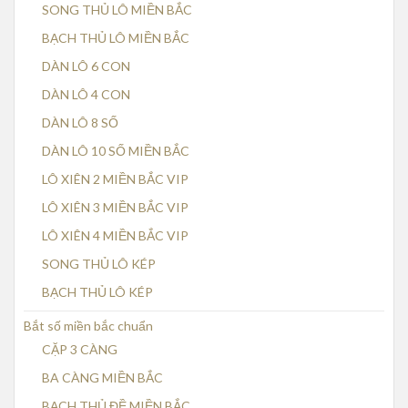
SONG THỦ LÔ MIỀN BẮC
BẠCH THỦ LÔ MIỀN BẮC
DÀN LÔ 6 CON
DÀN LÔ 4 CON
DÀN LÔ 8 SỐ
DÀN LÔ 10 SỐ MIỀN BẮC
LÔ XIÊN 2 MIỀN BẮC VIP
LÔ XIÊN 3 MIỀN BẮC VIP
LÔ XIÊN 4 MIỀN BẮC VIP
SONG THỦ LÔ KÉP
BẠCH THỦ LÔ KÉP
Bắt số miền bắc chuẩn
CẶP 3 CÀNG
BA CÀNG MIỀN BẮC
BẠCH THỦ ĐỀ MIỀN BẮC