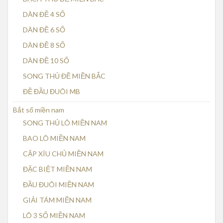
DÀN ĐỀ 4 SỐ
DÀN ĐỀ 6 SỐ
DÀN ĐỀ 8 SỐ
DÀN ĐỀ 10 SỐ
SONG THỦ ĐỀ MIỀN BẮC
ĐỀ ĐẦU ĐUÔI MB
Bắt số miền nam
SONG THỦ LÔ MIỀN NAM
BAO LÔ MIỀN NAM
CẶP XÍU CHỦ MIỀN NAM
ĐẶC BIỆT MIỀN NAM
ĐẦU ĐUÔI MIỀN NAM
GIẢI TÁM MIỀN NAM
LÔ 3 SỐ MIỀN NAM