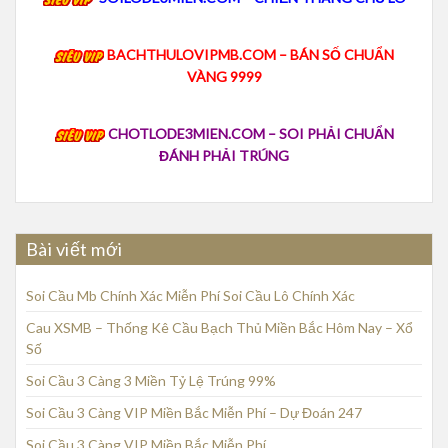
BACHTHULOVIPMB.COM – BÁN SỐ CHUẨN
VÀNG 9999
CHOTLODE3MIEN.COM – SOI PHẢI CHUẨN
ĐÁNH PHẢI TRÚNG
Bài viết mới
Soi Cầu Mb Chính Xác Miễn Phí Soi Cầu Lô Chính Xác
Cau XSMB – Thống Kê Cầu Bạch Thủ Miền Bắc Hôm Nay – Xổ
Số
Soi Cầu 3 Càng 3 Miền Tỷ Lệ Trúng 99%
Soi Cầu 3 Càng VIP Miền Bắc Miễn Phí – Dự Đoán 247
Soi Cầu 3 Càng VIP Miền Bắc Miễn Phí