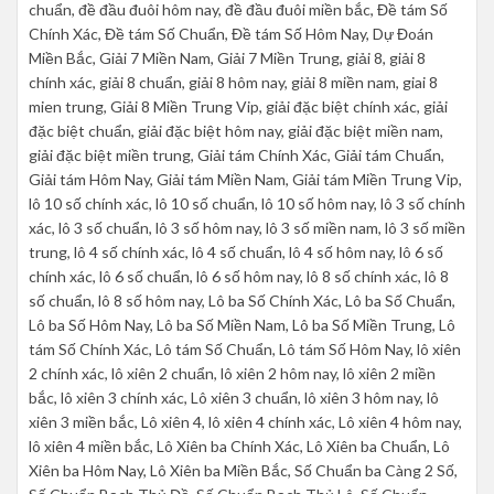
chuẩn, đề đầu đuôi hôm nay, đề đầu đuôi miền bắc, Đề tám Số
Chính Xác, Đề tám Số Chuẩn, Đề tám Số Hôm Nay, Dự Đoán
Miền Bắc, Giải 7 Miền Nam, Giải 7 Miền Trung, giải 8, giải 8
chính xác, giải 8 chuẩn, giải 8 hôm nay, giải 8 miền nam, giai 8
mien trung, Giải 8 Miền Trung Vip, giải đặc biệt chính xác, giải
đặc biệt chuẩn, giải đặc biệt hôm nay, giải đặc biệt miền nam,
giải đặc biệt miền trung, Giải tám Chính Xác, Giải tám Chuẩn,
Giải tám Hôm Nay, Giải tám Miền Nam, Giải tám Miền Trung Vip,
lô 10 số chính xác, lô 10 số chuẩn, lô 10 số hôm nay, lô 3 số chính
xác, lô 3 số chuẩn, lô 3 số hôm nay, lô 3 số miền nam, lô 3 số miền
trung, lô 4 số chính xác, lô 4 số chuẩn, lô 4 số hôm nay, lô 6 số
chính xác, lô 6 số chuẩn, lô 6 số hôm nay, lô 8 số chính xác, lô 8
số chuẩn, lô 8 số hôm nay, Lô ba Số Chính Xác, Lô ba Số Chuẩn,
Lô ba Số Hôm Nay, Lô ba Số Miền Nam, Lô ba Số Miền Trung, Lô
tám Số Chính Xác, Lô tám Số Chuẩn, Lô tám Số Hôm Nay, lô xiên
2 chính xác, lô xiên 2 chuẩn, lô xiên 2 hôm nay, lô xiên 2 miền
bắc, lô xiên 3 chính xác, Lô xiên 3 chuẩn, lô xiên 3 hôm nay, lô
xiên 3 miền bắc, Lô xiên 4, lô xiên 4 chính xác, Lô xiên 4 hôm nay,
lô xiên 4 miền bắc, Lô Xiên ba Chính Xác, Lô Xiên ba Chuẩn, Lô
Xiên ba Hôm Nay, Lô Xiên ba Miền Bắc, Số Chuẩn ba Càng 2 Số,