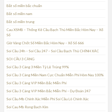
Bắt số miền bắc chuẩn
Bắt số miền nam
Bắt số miền trung
Cau XSMB – Thống Kê Cầu Bạch Thủ Miền Bắc Hôm Nay – Xổ
Số
Giờ Vàng Chốt Số Miền Bắc Hôm Nay – Xổ Số 666
Soi Cầu 24h – Soi Cầu 247 – Soi Cầu Bạch Thủ CHÍNH XÁC
SOI CẦU 3 CÀNG
Soi Cầu 3 Càng 3 Miền Tỷ Lệ Trúng 99%
Soi Cầu 3 Càng Miền Nam Cực Chuẩn Miễn Phí Hôm Nay 100%
Soi Cầu 3 Càng VIP Miền Bắc Miễn Phí
Soi Cầu 3 Càng VIP Miền Bắc Miễn Phí – Dự Đoán 247
Soi Cầu Mb Chính Xác Miễn Phí Soi Cầu Lô Chính Xác
Soi Cau Mb Rong Bach Kim