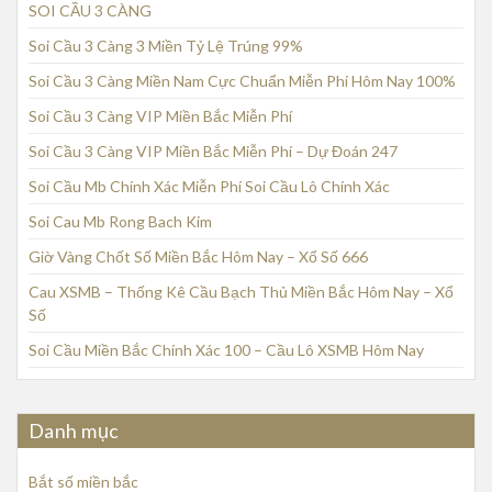
SOI CẦU 3 CÀNG
Soi Cầu 3 Càng 3 Miền Tỷ Lệ Trúng 99%
Soi Cầu 3 Càng Miền Nam Cực Chuẩn Miễn Phí Hôm Nay 100%
Soi Cầu 3 Càng VIP Miền Bắc Miễn Phí
Soi Cầu 3 Càng VIP Miền Bắc Miễn Phí – Dự Đoán 247
Soi Cầu Mb Chính Xác Miễn Phí Soi Cầu Lô Chính Xác
Soi Cau Mb Rong Bach Kim
Giờ Vàng Chốt Số Miền Bắc Hôm Nay – Xổ Số 666
Cau XSMB – Thống Kê Cầu Bạch Thủ Miền Bắc Hôm Nay – Xổ
Số
Soi Cầu Miền Bắc Chính Xác 100 – Cầu Lô XSMB Hôm Nay
Danh mục
Bắt số miền bắc