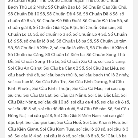
Số Chuẩn Bạch Thủ Đề, Số Chuẩn Bạch Thủ Lô, Số Chuẩn
Bạch Thủ Lô 2 Nháy, Số Chuẩn Bao Lô, Số Chuẩn Cặp Xỉu Chủ,
Số Chuẩn Đề 10 Số, Số Chuẩn Đề 4 Số, Số Chuẩn Đề 6 Số, số
chuẩn đề 8 số, Số Chuẩn Đề Đầu Đuôi, Số Chuẩn Đề tám Số, số
chuẩn giải 8, Số Chuẩn Giải Đặc Biệt, Số Chuẩn Giải tám, Số
Chuẩn Lô 10 Số, số chuẩn lô 3 số, Số Chuẩn Lô 4 Số, Số Chuẩn
Lô 6 Số, số chuẩn lô 8 số, Số Chuẩn Lô ba Số, Số Chuẩn Lô tám
Số, Số Chuẩn Lô Xiên 2, số chuẩn lô xiên 3, Số Chuẩn Lô Xiên 4
Số Chuẩn ba Càng, Số Chuẩn Lô Xiên ba, Số Chuẩn Song Thủ
Đề, Số Chuẩn Song Thủ Lô, Số Chuẩn Xỉu Chủ, soi cau 3 cang,
Soi Cầu An Giang, Soi Cầu ba Càng 2 Số, Soi Cầu Bạc Liêu, soi
cầu bạch thủ đề, soi cầu bạch thủ lô, soi cầu bạch thủ lô 2 nháy,
soi cau bao lô, Soi Cầu Bến Tre, Soi Cầu Bình Dương, Soi Cầu
Bình Phước, Soi Cầu Bình Thuận, Soi Cầu Cà Mau, soi cau cap
xiu chu, Soi Cầu Đà Lạt, Soi Cầu Đà Nẵng, Soi Cầu Đắc Lắc, Soi
Cầu Đắc Nông, soi cầu đề 10 số, soi cầu de 4 số, soi cầu đề 6 số,
soi cầu đề 8 số, soi cầu đề đầu đuôi, Soi Cầu Đề tám Số, Soi Cầu
Đồng Nai, soi cầu giải 8, Soi Cầu Giải 8 Miền Nam, soi cau giải
đặc biệt, Soi cầu giải tám, Soi Cầu Huế, Soi Cầu Khánh Hoà, Soi
Cầu Kiên Giang, Soi Cầu Kom Tum, soi cầu lô 10 số, soi cầu lô 3
số, Soi cầu lô 4 số, soi cầu lô 6 số, soi cầu lô 8 số, Soi Cầu Lô ba