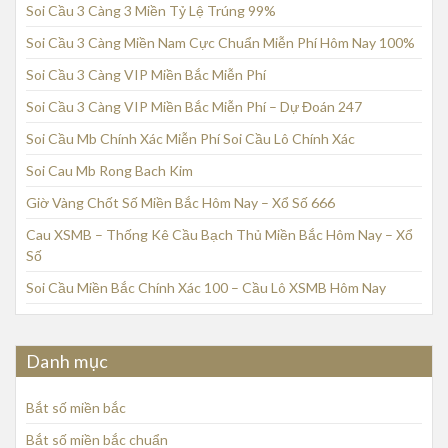
Soi Cầu 3 Càng 3 Miền Tỷ Lệ Trúng 99%
Soi Cầu 3 Càng Miền Nam Cực Chuẩn Miễn Phí Hôm Nay 100%
Soi Cầu 3 Càng VIP Miền Bắc Miễn Phí
Soi Cầu 3 Càng VIP Miền Bắc Miễn Phí – Dự Đoán 247
Soi Cầu Mb Chính Xác Miễn Phí Soi Cầu Lô Chính Xác
Soi Cau Mb Rong Bach Kim
Giờ Vàng Chốt Số Miền Bắc Hôm Nay – Xổ Số 666
Cau XSMB – Thống Kê Cầu Bạch Thủ Miền Bắc Hôm Nay – Xổ
Số
Soi Cầu Miền Bắc Chính Xác 100 – Cầu Lô XSMB Hôm Nay
Danh mục
Bắt số miền bắc
Bắt số miền bắc chuẩn