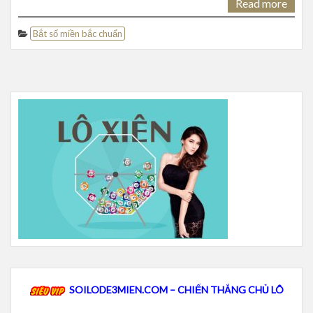
Read more
Bắt số miền bắc chuẩn
SOILODE3MIEN.COM – CHIẾN THẮNG CHỦ LÔ