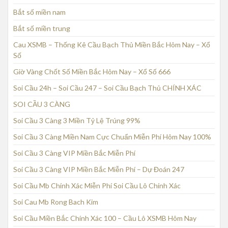
Bắt số miền nam
Bắt số miền trung
Cau XSMB – Thống Kê Cầu Bạch Thủ Miền Bắc Hôm Nay – Xổ
Số
Giờ Vàng Chốt Số Miền Bắc Hôm Nay – Xổ Số 666
Soi Cầu 24h – Soi Cầu 247 – Soi Cầu Bạch Thủ CHÍNH XÁC
SOI CẦU 3 CÀNG
Soi Cầu 3 Càng 3 Miền Tỷ Lệ Trúng 99%
Soi Cầu 3 Càng Miền Nam Cực Chuẩn Miễn Phí Hôm Nay 100%
Soi Cầu 3 Càng VIP Miền Bắc Miễn Phí
Soi Cầu 3 Càng VIP Miền Bắc Miễn Phí – Dự Đoán 247
Soi Cầu Mb Chính Xác Miễn Phí Soi Cầu Lô Chính Xác
Soi Cau Mb Rong Bach Kim
Soi Cầu Miền Bắc Chính Xác 100 – Cầu Lô XSMB Hôm Nay