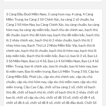
3 Càng Đầu Đuôi Miền Nam, 3 cang hom nay, 4 càng, 4 Càng
Miền Trung, ba Càng 2 Số Chính Xác, ba càng 2 số chuẩn, ba
Càng 2 Số Hôm Nay, ba Càng Chính Xác, ba càng chuẩn, ba càng
hôm nay, ba càng víp miền bắc, bach thu de chinh xac, bạch thủ
đề chuẩn, bạch thủ đề hôm nay, bạch thủ đề miền bắc, bạch thủ
lô 2 nháy chính xác, bạch thủ lô 2 nháy chuẩn, bạch thủ lô 2
nháy hôm nay, Bạch Thủ Lô 2 Nháy Miền Bắc Vip, bạch thủ lô
chính xác, bạch thủ lô chuẩn, bạch thủ lô hôm nay, bạch thủ lô
kép miền bắc, Bạch thủ lô miền bắc, Bao Lô, bao lô 3 số, Bao Lô
3 Số Miền Nam, Bao Lô 4 Số, Bao Lô 4 Số Miền Nam, Bao Lô 4 Số
Miền Trung, bao lô chính xác, bao lô chuẩn, bao lô hôm nay, bao
lô miền nam, Bao lô miền trung, Bao Lô Miền Trung 3 Số, Cặp ba
Càng Miền Bắc Phát Lộc, cặp xíu chủ chính xác, cặp xíu chủ
chuẩn, cặp xỉu chủ hôm nay, cặp xíu chủ miền nam, cặp xíu chủ
miền trung, Cầu Cao Cấp, chốt số ba càng 2 số, chốt số bạch
thủ đề, chốt số bạch thủ lô, chốt số bạch thủ lô 2 nháy, chốt số
bao lô, chốt số cặp xỉu chủ, chốt số đề 10 số, chốt số đề 4 số,
chốt số đề 6 số, chốt số đề 8 số, chốt số đề đầu đuôi, Chốt Số