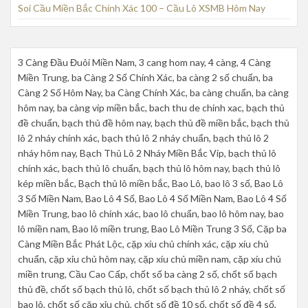
Soi Cầu Miền Bắc Chính Xác 100 – Cầu Lô XSMB Hôm Nay
3 Càng Đầu Đuôi Miền Nam, 3 cang hom nay, 4 càng, 4 Càng
Miền Trung, ba Càng 2 Số Chính Xác, ba càng 2 số chuẩn, ba
Càng 2 Số Hôm Nay, ba Càng Chính Xác, ba càng chuẩn, ba càng
hôm nay, ba càng víp miền bắc, bach thu de chinh xac, bạch thủ
đề chuẩn, bạch thủ đề hôm nay, bạch thủ đề miền bắc, bạch thủ
lô 2 nháy chính xác, bạch thủ lô 2 nháy chuẩn, bạch thủ lô 2
nháy hôm nay, Bạch Thủ Lô 2 Nháy Miền Bắc Vip, bạch thủ lô
chính xác, bạch thủ lô chuẩn, bạch thủ lô hôm nay, bạch thủ lô
kép miền bắc, Bạch thủ lô miền bắc, Bao Lô, bao lô 3 số, Bao Lô
3 Số Miền Nam, Bao Lô 4 Số, Bao Lô 4 Số Miền Nam, Bao Lô 4 Số
Miền Trung, bao lô chính xác, bao lô chuẩn, bao lô hôm nay, bao
lô miền nam, Bao lô miền trung, Bao Lô Miền Trung 3 Số, Cặp ba
Càng Miền Bắc Phát Lộc, cặp xíu chủ chính xác, cặp xíu chủ
chuẩn, cặp xỉu chủ hôm nay, cặp xíu chủ miền nam, cặp xíu chủ
miền trung, Cầu Cao Cấp, chốt số ba càng 2 số, chốt số bạch
thủ đề, chốt số bạch thủ lô, chốt số bạch thủ lô 2 nháy, chốt số
bao lô, chốt số cặp xỉu chủ, chốt số đề 10 số, chốt số đề 4 số,