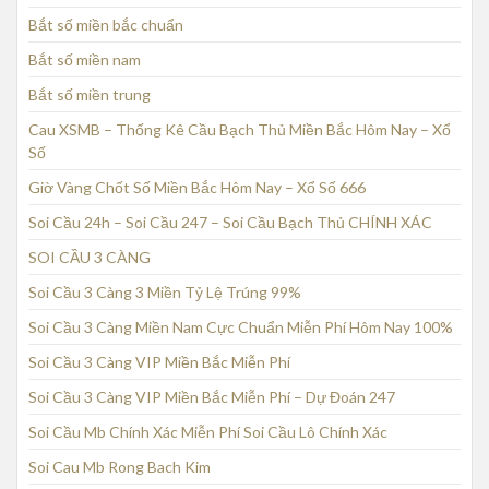
Bắt số miền bắc chuẩn
Bắt số miền nam
Bắt số miền trung
Cau XSMB – Thống Kê Cầu Bạch Thủ Miền Bắc Hôm Nay – Xổ
Số
Giờ Vàng Chốt Số Miền Bắc Hôm Nay – Xổ Số 666
Soi Cầu 24h – Soi Cầu 247 – Soi Cầu Bạch Thủ CHÍNH XÁC
SOI CẦU 3 CÀNG
Soi Cầu 3 Càng 3 Miền Tỷ Lệ Trúng 99%
Soi Cầu 3 Càng Miền Nam Cực Chuẩn Miễn Phí Hôm Nay 100%
Soi Cầu 3 Càng VIP Miền Bắc Miễn Phí
Soi Cầu 3 Càng VIP Miền Bắc Miễn Phí – Dự Đoán 247
Soi Cầu Mb Chính Xác Miễn Phí Soi Cầu Lô Chính Xác
Soi Cau Mb Rong Bach Kim