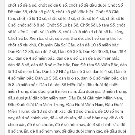
chốt số đề 6 số, chốt số đề 8 số, chốt số đề đầu đuôi, Chốt Số
Đề tám Số, chốt số giải 8, chốt số giải đặc biệt, Chốt Số Giải
tám, chốt số lô 10 số, chốt số lô 3 số, chốt số lô 4 số, chốt số lô
6 số, chốt số lô 8 số, Chốt Số Lô ba Số, Chốt Số Lô tám Số, chốt
số lô xiên 2, chốt số lô xiên 3, chốt số lô xiên 4 chốt số ba càng,
Chốt Số Lô Xiên ba, chốt số song thủ đề, chốt số song thủ lô,
chốt số xỉu chủ, Chuyên Gia Soi Cầu, dàn đề 10 số miền bắc,
Dàn Đề 12 Số, dan đề 2 số, Dàn Đề 3 Số, Dàn Đề 30 Số, Dàn đề 4
SỐ, dàn đề 4 số miền bắc, dàn đề 6 số, Dàn đề 6 số miền Bắc,
dàn đề 8 số, dàn đề 8 số miền bắc, Dàn Đề tám Số Miền Bắc, dàn
lô 10 số miền bắc, Dàn Lô 2 Nháy, Dàn lô 3 số, dàn lô 4 số, Dàn lô
4 số miền bắc, Dàn Lô 5 Số, dan lo 6 so, dàn lô 6 số miền bắc, dàn
lô 8 số miền bắc, Dàn Lô tám Số Miền Bắc, đầu đuôi đặc biệt
miền trung, đầu đuôi giải 8 miền nam, đầu đuôi giải 8 miền trung,
đầu đuôi giải đặc biệt miền nam, Đầu Đuôi Giải tám Miền Nam,
Đầu Đuôi Giải tám Miền Trung, Đầu Đuôi Miền Nam, Đầu Đuôi
Miền Trung, đề 10 số chính xác, đề 10 số chuẩn, đề 10 số hôm
nay, đề 4 số chính xác, đề 4 số chuẩn, đề 4 số hôm nay, đề 6 số
chính xác, đề 6 số chuẩn, đề 6 số hôm nay, đề 8 số chính xác, đề
8 số chuẩn, đề 8 số hôm nay, đề đầu đuôi chính xác, đề đầu đuôi