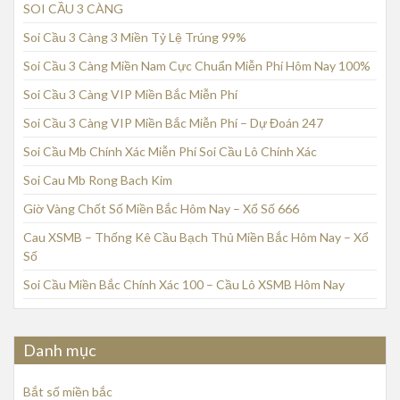
SOI CẦU 3 CÀNG
Soi Cầu 3 Càng 3 Miền Tỷ Lệ Trúng 99%
Soi Cầu 3 Càng Miền Nam Cực Chuẩn Miễn Phí Hôm Nay 100%
Soi Cầu 3 Càng VIP Miền Bắc Miễn Phí
Soi Cầu 3 Càng VIP Miền Bắc Miễn Phí – Dự Đoán 247
Soi Cầu Mb Chính Xác Miễn Phí Soi Cầu Lô Chính Xác
Soi Cau Mb Rong Bach Kim
Giờ Vàng Chốt Số Miền Bắc Hôm Nay – Xổ Số 666
Cau XSMB – Thống Kê Cầu Bạch Thủ Miền Bắc Hôm Nay – Xổ
Số
Soi Cầu Miền Bắc Chính Xác 100 – Cầu Lô XSMB Hôm Nay
Danh mục
Bắt số miền bắc