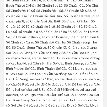
Số Chuẩn Bạch Thủ Đề, Số Chuẩn Bạch Thủ Lô, Số Chuẩn
Bạch Thủ Lô 2 Nháy, Số Chuẩn Bao Lô, Số Chuẩn Cặp Xỉu Chủ,
Số Chuẩn Đề 10 Số, Số Chuẩn Đề 4 Số, Số Chuẩn Đề 6 Số, số
chuẩn đề 8 số, Số Chuẩn Đề Đầu Đuôi, Số Chuẩn Đề tám Số, số
chuẩn giải 8, Số Chuẩn Giải Đặc Biệt, Số Chuẩn Giải tám, Số
Chuẩn Lô 10 Số, số chuẩn lô 3 số, Số Chuẩn Lô 4 Số, Số Chuẩn
Lô 6 Số, số chuẩn lô 8 số, Số Chuẩn Lô ba Số, Số Chuẩn Lô tám
Số, Số Chuẩn Lô Xiên 2, số chuẩn lô xiên 3, Số Chuẩn Lô Xiên 4
Số Chuẩn ba Càng, Số Chuẩn Lô Xiên ba, Số Chuẩn Song Thủ
Đề, Số Chuẩn Song Thủ Lô, Số Chuẩn Xỉu Chủ, soi cau 3 cang,
Soi Cầu An Giang, Soi Cầu ba Càng 2 Số, Soi Cầu Bạc Liêu, soi
cầu bạch thủ đề, soi cầu bạch thủ lô, soi cầu bạch thủ lô 2 nháy,
soi cau bao lô, Soi Cầu Bến Tre, Soi Cầu Bình Dương, Soi Cầu
Bình Phước, Soi Cầu Bình Thuận, Soi Cầu Cà Mau, soi cau cap
xiu chu, Soi Cầu Đà Lạt, Soi Cầu Đà Nẵng, Soi Cầu Đắc Lắc, Soi
Cầu Đắc Nông, soi cầu đề 10 số, soi cầu de 4 số, soi cầu đề 6 số,
soi cầu đề 8 số, soi cầu đề đầu đuôi, Soi Cầu Đề tám Số, Soi Cầu
Đồng Nai, soi cầu giải 8, Soi Cầu Giải 8 Miền Nam, soi cau giải
đặc biệt, Soi cầu giải tám, Soi Cầu Huế, Soi Cầu Khánh Hoà, Soi
Cầu Kiên Giang, Soi Cầu Kom Tum, soi cầu lô 10 số, soi cầu lô 3
số, Soi cầu lô 4 số, soi cầu lô 6 số, soi cầu lô 8 số, Soi Cầu Lô ba