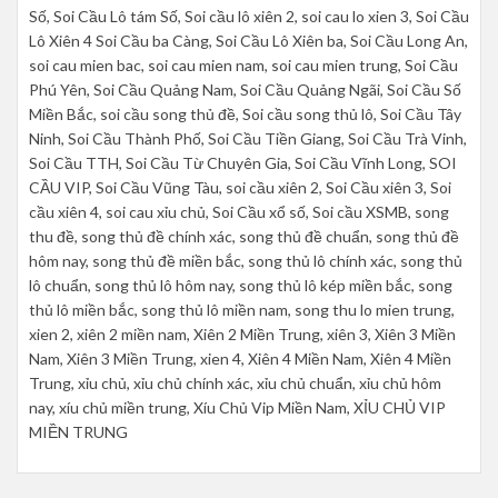
Số, Soi Cầu Lô tám Số, Soi cầu lô xiên 2, soi cau lo xien 3, Soi Cầu
Lô Xiên 4 Soi Cầu ba Càng, Soi Cầu Lô Xiên ba, Soi Cầu Long An,
soi cau mien bac, soi cau mien nam, soi cau mien trung, Soi Cầu
Phú Yên, Soi Cầu Quảng Nam, Soi Cầu Quảng Ngãi, Soi Cầu Số
Miền Bắc, soi cầu song thủ đề, Soi cầu song thủ lô, Soi Cầu Tây
Ninh, Soi Cầu Thành Phố, Soi Cầu Tiền Giang, Soi Cầu Trà Vinh,
Soi Cầu TTH, Soi Cầu Từ Chuyên Gia, Soi Cầu Vĩnh Long, SOI
CẦU VIP, Soi Cầu Vũng Tàu, soi cầu xiên 2, Soi Cầu xiên 3, Soi
cầu xiên 4, soi cau xỉu chủ, Soi Cầu xổ số, Soi cầu XSMB, song
thu đề, song thủ đề chính xác, song thủ đề chuẩn, song thủ đề
hôm nay, song thủ đề miền bắc, song thủ lô chính xác, song thủ
lô chuẩn, song thủ lô hôm nay, song thủ lô kép miền bắc, song
thủ lô miền bắc, song thủ lô miền nam, song thu lo mien trung,
xien 2, xiên 2 miền nam, Xiên 2 Miền Trung, xiên 3, Xiên 3 Miền
Nam, Xiên 3 Miền Trung, xien 4, Xiên 4 Miền Nam, Xiên 4 Miền
Trung, xỉu chủ, xỉu chủ chính xác, xỉu chủ chuẩn, xỉu chủ hôm
nay, xíu chủ miền trung, Xíu Chủ Vip Miền Nam, XỈU CHỦ VIP
MIỀN TRUNG