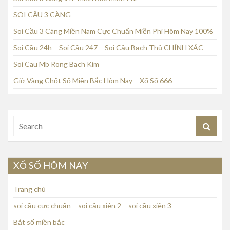
SOI CẦU 3 CÀNG
Soi Cầu 3 Càng Miền Nam Cực Chuẩn Miễn Phí Hôm Nay 100%
Soi Cầu 24h – Soi Cầu 247 – Soi Cầu Bạch Thủ CHÍNH XÁC
Soi Cau Mb Rong Bach Kim
Giờ Vàng Chốt Số Miền Bắc Hôm Nay – Xổ Số 666
XỔ SỐ HÔM NAY
Trang chủ
soi cầu cực chuẩn – soi cầu xiên 2 – soi cầu xiên 3
Bắt số miền bắc