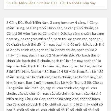
Soi Cầu Miền Bắc Chính Xác 100 – Cầu Lô XSMB Hôm Nay
3 Càng Đầu Đuôi Miền Nam, 3 cang hom nay, 4 càng, 4 Càng
Miền Trung, ba Càng 2 Số Chính Xác, ba càng 2 số chuẩn, ba
Càng 2 Số Hôm Nay, ba Càng Chính Xác, ba càng chuẩn, ba càng
hôm nay, ba càng víp miền bắc, bach thu de chinh xac, bạch thủ
đề chuẩn, bạch thủ đề hôm nay, bạch thủ đề miền bắc, bạch thủ
lô 2 nháy chính xác, bạch thủ lô 2 nháy chuẩn, bạch thủ lô 2
nháy hôm nay, Bạch Thủ Lô 2 Nháy Miền Bắc Vip, bạch thủ lô
chính xác, bạch thủ lô chuẩn, bạch thủ lô hôm nay, bạch thủ lô
kép miền bắc, Bạch thủ lô miền bắc, Bao Lô, bao lô 3 số, Bao Lô
3 Số Miền Nam, Bao Lô 4 Số, Bao Lô 4 Số Miền Nam, Bao Lô 4 Số
Miền Trung, bao lô chính xác, bao lô chuẩn, bao lô hôm nay, bao
lô miền nam, Bao lô miền trung, Bao Lô Miền Trung 3 Số, Cặp ba
Càng Miền Bắc Phát Lộc, cặp xíu chủ chính xác, cặp xíu chủ
chuẩn, cặp xỉu chủ hôm nay, cặp xíu chủ miền nam, cặp xíu chủ
miền trung, Cầu Cao Cấp, chốt số ba càng 2 số, chốt số bạch
thủ đề, chốt số bạch thủ lô, chốt số bạch thủ lô 2 nháy, chốt số
bao lô, chốt số cặp xỉu chủ, chốt số đề 10 số, chốt số đề 4 số,