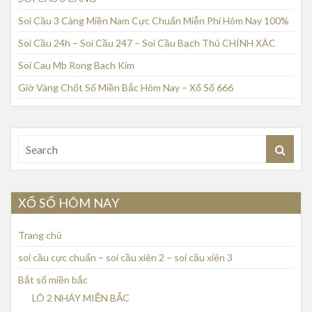
Soi Cầu 3 Càng Miền Nam Cực Chuẩn Miễn Phí Hôm Nay 100%
Soi Cầu 24h – Soi Cầu 247 – Soi Cầu Bạch Thủ CHÍNH XÁC
Soi Cau Mb Rong Bach Kim
Giờ Vàng Chốt Số Miền Bắc Hôm Nay – Xổ Số 666
XỔ SỐ HÔM NAY
Trang chủ
soi cầu cực chuẩn – soi cầu xiên 2 – soi cầu xiên 3
Bắt số miền bắc
LÔ 2 NHÁY MIỀN BẮC