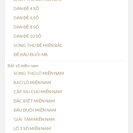
DÀN ĐỀ 4 SỐ
DÀN ĐỀ 6 SỐ
DÀN ĐỀ 8 SỐ
DÀN ĐỀ 10 SỐ
SONG THỦ ĐỀ MIỀN BẮC
ĐỀ ĐẦU ĐUÔI MB
Bắt số miền nam
SONG THỦ LÔ MIỀN NAM
BAO LÔ MIỀN NAM
CẶP XÍU CHỦ MIỀN NAM
ĐẶC BIỆT MIỀN NAM
ĐẦU ĐUÔI MIỀN NAM
GIẢI TÁM MIỀN NAM
LÔ 3 SỐ MIỀN NAM