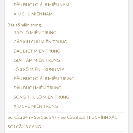
ĐẦU ĐUÔI GIẢI 8 MIỀN NAM
XÍU CHỦ MIỀN NAM
Bắt số miền trung
BAO LÔ MIỀN TRUNG
CẶP XÍU CHỦ MIỀN TRUNG
ĐẶC BIỆT MIỀN TRUNG
GIẢI TÁM MIỀN TRUNG
LÔ 3 SỐ MIỀN TRUNG VIP
ĐẦU ĐUÔI GIẢI 8 MIỀN TRUNG
ĐẦU ĐUÔI MIỀN TRUNG
SONG THỦ LÔ MIỀN TRUNG
XÍU CHỦ MIỀN TRUNG
Soi Cầu 24h – Soi Cầu 247 – Soi Cầu Bạch Thủ CHÍNH XÁC
SOI CẦU 3 CÀNG