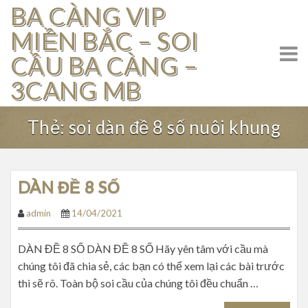
BA CÀNG VIP
Skip
to
MIỀN BẮC – SOI
content
CẦU BA CÀNG –
3CANG MB
Thẻ:
soi dàn đề 8 số nuôi khung
DÀN ĐỀ 8 SỐ
admin
14/04/2021
DÀN ĐỀ 8 SỐ DÀN ĐỀ 8 SỐ Hãy yên tâm với cầu mà
chúng tôi đã chia sẻ, các bạn có thể xem lại các bài trước
thì sẽ rõ. Toàn bộ soi cầu của chúng tôi đều chuẩn …