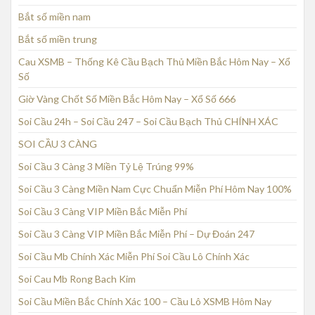
Bắt số miền nam
Bắt số miền trung
Cau XSMB – Thống Kê Cầu Bạch Thủ Miền Bắc Hôm Nay – Xổ
Số
Giờ Vàng Chốt Số Miền Bắc Hôm Nay – Xổ Số 666
Soi Cầu 24h – Soi Cầu 247 – Soi Cầu Bạch Thủ CHÍNH XÁC
SOI CẦU 3 CÀNG
Soi Cầu 3 Càng 3 Miền Tỷ Lệ Trúng 99%
Soi Cầu 3 Càng Miền Nam Cực Chuẩn Miễn Phí Hôm Nay 100%
Soi Cầu 3 Càng VIP Miền Bắc Miễn Phí
Soi Cầu 3 Càng VIP Miền Bắc Miễn Phí – Dự Đoán 247
Soi Cầu Mb Chính Xác Miễn Phí Soi Cầu Lô Chính Xác
Soi Cau Mb Rong Bach Kim
Soi Cầu Miền Bắc Chính Xác 100 – Cầu Lô XSMB Hôm Nay