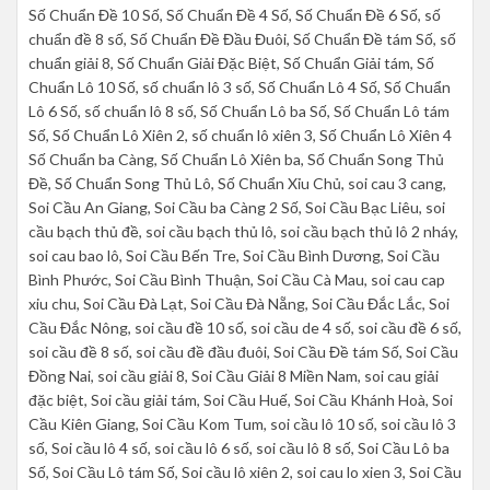
Số Chuẩn Đề 10 Số, Số Chuẩn Đề 4 Số, Số Chuẩn Đề 6 Số, số
chuẩn đề 8 số, Số Chuẩn Đề Đầu Đuôi, Số Chuẩn Đề tám Số, số
chuẩn giải 8, Số Chuẩn Giải Đặc Biệt, Số Chuẩn Giải tám, Số
Chuẩn Lô 10 Số, số chuẩn lô 3 số, Số Chuẩn Lô 4 Số, Số Chuẩn
Lô 6 Số, số chuẩn lô 8 số, Số Chuẩn Lô ba Số, Số Chuẩn Lô tám
Số, Số Chuẩn Lô Xiên 2, số chuẩn lô xiên 3, Số Chuẩn Lô Xiên 4
Số Chuẩn ba Càng, Số Chuẩn Lô Xiên ba, Số Chuẩn Song Thủ
Đề, Số Chuẩn Song Thủ Lô, Số Chuẩn Xỉu Chủ, soi cau 3 cang,
Soi Cầu An Giang, Soi Cầu ba Càng 2 Số, Soi Cầu Bạc Liêu, soi
cầu bạch thủ đề, soi cầu bạch thủ lô, soi cầu bạch thủ lô 2 nháy,
soi cau bao lô, Soi Cầu Bến Tre, Soi Cầu Bình Dương, Soi Cầu
Bình Phước, Soi Cầu Bình Thuận, Soi Cầu Cà Mau, soi cau cap
xiu chu, Soi Cầu Đà Lạt, Soi Cầu Đà Nẵng, Soi Cầu Đắc Lắc, Soi
Cầu Đắc Nông, soi cầu đề 10 số, soi cầu de 4 số, soi cầu đề 6 số,
soi cầu đề 8 số, soi cầu đề đầu đuôi, Soi Cầu Đề tám Số, Soi Cầu
Đồng Nai, soi cầu giải 8, Soi Cầu Giải 8 Miền Nam, soi cau giải
đặc biệt, Soi cầu giải tám, Soi Cầu Huế, Soi Cầu Khánh Hoà, Soi
Cầu Kiên Giang, Soi Cầu Kom Tum, soi cầu lô 10 số, soi cầu lô 3
số, Soi cầu lô 4 số, soi cầu lô 6 số, soi cầu lô 8 số, Soi Cầu Lô ba
Số, Soi Cầu Lô tám Số, Soi cầu lô xiên 2, soi cau lo xien 3, Soi Cầu