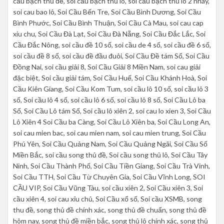
cầu bạch thủ đề, soi cầu bạch thủ lô, soi cầu bạch thủ lô 2 nháy,
soi cau bao lô, Soi Cầu Bến Tre, Soi Cầu Bình Dương, Soi Cầu
Bình Phước, Soi Cầu Bình Thuận, Soi Cầu Cà Mau, soi cau cap
xiu chu, Soi Cầu Đà Lạt, Soi Cầu Đà Nẵng, Soi Cầu Đắc Lắc, Soi
Cầu Đắc Nông, soi cầu đề 10 số, soi cầu de 4 số, soi cầu đề 6 số,
soi cầu đề 8 số, soi cầu đề đầu đuôi, Soi Cầu Đề tám Số, Soi Cầu
Đồng Nai, soi cầu giải 8, Soi Cầu Giải 8 Miền Nam, soi cau giải
đặc biệt, Soi cầu giải tám, Soi Cầu Huế, Soi Cầu Khánh Hoà, Soi
Cầu Kiên Giang, Soi Cầu Kom Tum, soi cầu lô 10 số, soi cầu lô 3
số, Soi cầu lô 4 số, soi cầu lô 6 số, soi cầu lô 8 số, Soi Cầu Lô ba
Số, Soi Cầu Lô tám Số, Soi cầu lô xiên 2, soi cau lo xien 3, Soi Cầu
Lô Xiên 4 Soi Cầu ba Càng, Soi Cầu Lô Xiên ba, Soi Cầu Long An,
soi cau mien bac, soi cau mien nam, soi cau mien trung, Soi Cầu
Phú Yên, Soi Cầu Quảng Nam, Soi Cầu Quảng Ngãi, Soi Cầu Số
Miền Bắc, soi cầu song thủ đề, Soi cầu song thủ lô, Soi Cầu Tây
Ninh, Soi Cầu Thành Phố, Soi Cầu Tiền Giang, Soi Cầu Trà Vinh,
Soi Cầu TTH, Soi Cầu Từ Chuyên Gia, Soi Cầu Vĩnh Long, SOI
CẦU VIP, Soi Cầu Vũng Tàu, soi cầu xiên 2, Soi Cầu xiên 3, Soi
cầu xiên 4, soi cau xỉu chủ, Soi Cầu xổ số, Soi cầu XSMB, song
thu đề, song thủ đề chính xác, song thủ đề chuẩn, song thủ đề
hôm nay, song thủ đề miền bắc, song thủ lô chính xác, song thủ