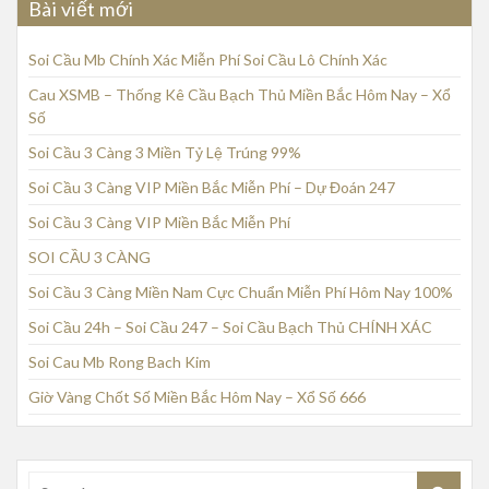
Bài viết mới
Soi Cầu Mb Chính Xác Miễn Phí Soi Cầu Lô Chính Xác
Cau XSMB – Thống Kê Cầu Bạch Thủ Miền Bắc Hôm Nay – Xổ
Số
Soi Cầu 3 Càng 3 Miền Tỷ Lệ Trúng 99%
Soi Cầu 3 Càng VIP Miền Bắc Miễn Phí – Dự Đoán 247
Soi Cầu 3 Càng VIP Miền Bắc Miễn Phí
SOI CẦU 3 CÀNG
Soi Cầu 3 Càng Miền Nam Cực Chuẩn Miễn Phí Hôm Nay 100%
Soi Cầu 24h – Soi Cầu 247 – Soi Cầu Bạch Thủ CHÍNH XÁC
Soi Cau Mb Rong Bach Kim
Giờ Vàng Chốt Số Miền Bắc Hôm Nay – Xổ Số 666