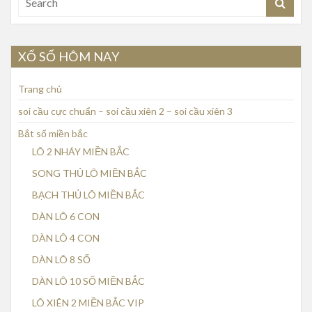
XỔ SỐ HÔM NAY
Trang chủ
soi cầu cực chuẩn – soi cầu xiên 2 – soi cầu xiên 3
Bắt số miền bắc
LÔ 2 NHÁY MIỀN BẮC
SONG THỦ LÔ MIỀN BẮC
BẠCH THỦ LÔ MIỀN BẮC
DÀN LÔ 6 CON
DÀN LÔ 4 CON
DÀN LÔ 8 SỐ
DÀN LÔ 10 SỐ MIỀN BẮC
LÔ XIÊN 2 MIỀN BẮC VIP