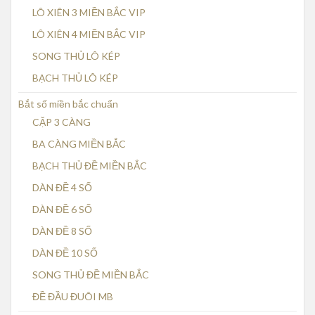
LÔ XIÊN 3 MIỀN BẮC VIP
LÔ XIÊN 4 MIỀN BẮC VIP
SONG THỦ LÔ KÉP
BẠCH THỦ LÔ KÉP
Bắt số miền bắc chuẩn
CẶP 3 CÀNG
BA CÀNG MIỀN BẮC
BẠCH THỦ ĐỀ MIỀN BẮC
DÀN ĐỀ 4 SỐ
DÀN ĐỀ 6 SỐ
DÀN ĐỀ 8 SỐ
DÀN ĐỀ 10 SỐ
SONG THỦ ĐỀ MIỀN BẮC
ĐỀ ĐẦU ĐUÔI MB