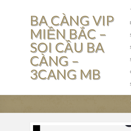
Skip
to
BA CÀNG VIP
content
MIỀN BẮC –
SOI CẦU BA
CÀNG –
3CANG MB