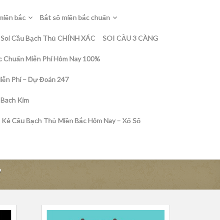
miền bắc
Bắt số miền bắc chuẩn
 – Soi Cầu Bạch Thủ CHÍNH XÁC
SOI CẦU 3 CÀNG
c Chuẩn Miễn Phí Hôm Nay 100%
iễn Phí – Dự Đoán 247
 Bach Kim
Kê Cầu Bạch Thủ Miền Bắc Hôm Nay – Xổ Số
7