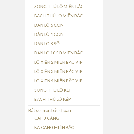
SONG THỦ LÔ MIỀN BẮC
BẠCH THỦ LÔ MIỀN BẮC
DÀN LÔ 6 CON
DÀN LÔ 4 CON
DÀN LÔ 8 SỐ
DÀN LÔ 10 SỐ MIỀN BẮC
LÔ XIÊN 2 MIỀN BẮC VIP
LÔ XIÊN 3 MIỀN BẮC VIP
LÔ XIÊN 4 MIỀN BẮC VIP
SONG THỦ LÔ KÉP
BẠCH THỦ LÔ KÉP
Bắt số miền bắc chuẩn
CẶP 3 CÀNG
BA CÀNG MIỀN BẮC