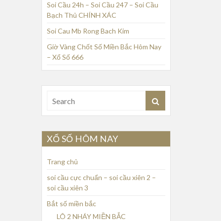
Soi Cầu 24h – Soi Cầu 247 – Soi Cầu
Bạch Thủ CHÍNH XÁC
Soi Cau Mb Rong Bach Kim
Giờ Vàng Chốt Số Miền Bắc Hôm Nay
– Xổ Số 666
XỔ SỐ HÔM NAY
Trang chủ
soi cầu cực chuẩn – soi cầu xiên 2 –
soi cầu xiên 3
Bắt số miền bắc
LÔ 2 NHÁY MIỀN BẮC