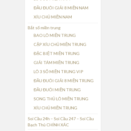
ĐẦU ĐUÔI GIẢI 8 MIỀN NAM
XÍU CHỦ MIỀN NAM
Bắt số miền trung
BAO LÔ MIỀN TRUNG
CẶP XÍU CHỦ MIỀN TRUNG
ĐẶC BIỆT MIỀN TRUNG
GIẢI TÁM MIỀN TRUNG
LÔ 3 SỐ MIỀN TRUNG VIP
ĐẦU ĐUÔI GIẢI 8 MIỀN TRUNG
ĐẦU ĐUÔI MIỀN TRUNG
SONG THỦ LÔ MIỀN TRUNG
XÍU CHỦ MIỀN TRUNG
Soi Cầu 24h – Soi Cầu 247 – Soi Cầu
Bạch Thủ CHÍNH XÁC