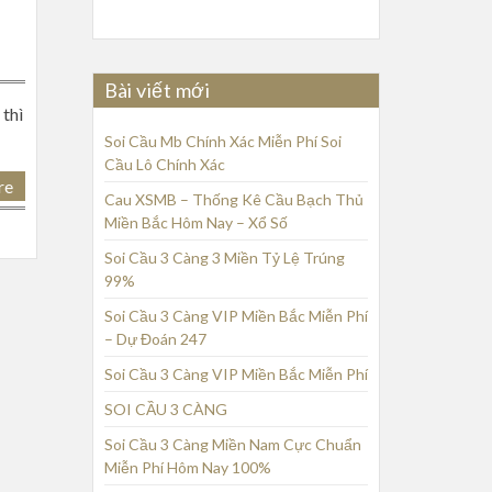
Bài viết mới
thì
Soi Cầu Mb Chính Xác Miễn Phí Soi
Cầu Lô Chính Xác
re
Cau XSMB – Thống Kê Cầu Bạch Thủ
Miền Bắc Hôm Nay – Xổ Số
Soi Cầu 3 Càng 3 Miền Tỷ Lệ Trúng
99%
Soi Cầu 3 Càng VIP Miền Bắc Miễn Phí
– Dự Đoán 247
Soi Cầu 3 Càng VIP Miền Bắc Miễn Phí
SOI CẦU 3 CÀNG
Soi Cầu 3 Càng Miền Nam Cực Chuẩn
Miễn Phí Hôm Nay 100%