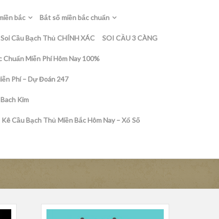
miền bắc
Bắt số miền bắc chuẩn
 – Soi Cầu Bạch Thủ CHÍNH XÁC
SOI CẦU 3 CÀNG
c Chuẩn Miễn Phí Hôm Nay 100%
iễn Phí – Dự Đoán 247
 Bach Kim
Kê Cầu Bạch Thủ Miền Bắc Hôm Nay – Xổ Số