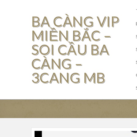
Skip
to
BA CÀNG VIP
content
MIỀN BẮC –
SOI CẦU BA
CÀNG –
3CANG MB