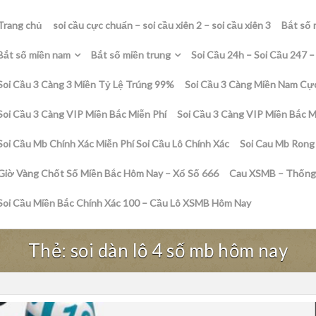
Trang chủ
soi cầu cực chuẩn – soi cầu xiên 2 – soi cầu xiên 3
Bắt số 
Bắt số miền nam
Bắt số miền trung
Soi Cầu 24h – Soi Cầu 247
Soi Cầu 3 Càng 3 Miền Tỷ Lệ Trúng 99%
Soi Cầu 3 Càng Miền Nam Cự
Soi Cầu 3 Càng VIP Miền Bắc Miễn Phí
Soi Cầu 3 Càng VIP Miền Bắc M
Soi Cầu Mb Chính Xác Miễn Phí Soi Cầu Lô Chính Xác
Soi Cau Mb Rong
Giờ Vàng Chốt Số Miền Bắc Hôm Nay – Xổ Số 666
Cau XSMB – Thống 
Soi Cầu Miền Bắc Chính Xác 100 – Cầu Lô XSMB Hôm Nay
Thẻ:
soi dàn lô 4 số mb hôm nay