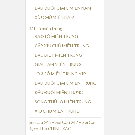
ĐẦU ĐUÔI GIẢI 8 MIỀN NAM
XÍU CHỦ MIỀN NAM
Bắt số miền trung
BAO LÔ MIỀN TRUNG
CẶP XÍU CHỦ MIỀN TRUNG
ĐẶC BIỆT MIỀN TRUNG
GIẢI TÁM MIỀN TRUNG
LÔ 3 SỐ MIỀN TRUNG VIP
ĐẦU ĐUÔI GIẢI 8 MIỀN TRUNG
ĐẦU ĐUÔI MIỀN TRUNG
SONG THỦ LÔ MIỀN TRUNG
XÍU CHỦ MIỀN TRUNG
Soi Cầu 24h – Soi Cầu 247 – Soi Cầu
Bạch Thủ CHÍNH XÁC