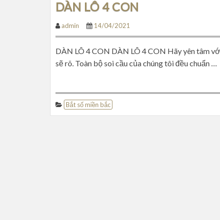
DÀN LÔ 4 CON
admin
14/04/2021
DÀN LÔ 4 CON DÀN LÔ 4 CON Hãy yên tâm với cầu 
sẽ rõ. Toàn bộ soi cầu của chúng tôi đều chuẩn …
Bắt số miền bắc