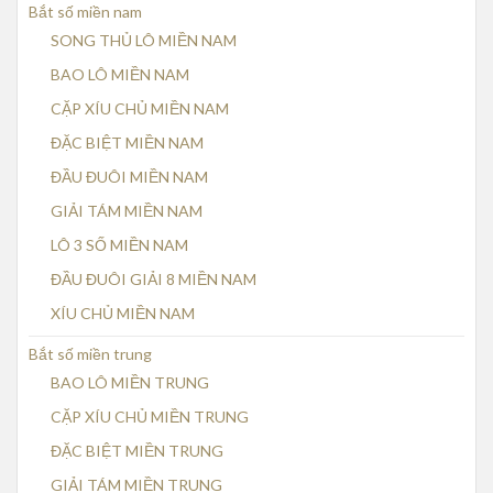
Bắt số miền nam
SONG THỦ LÔ MIỀN NAM
BAO LÔ MIỀN NAM
CẶP XÍU CHỦ MIỀN NAM
ĐẶC BIỆT MIỀN NAM
ĐẦU ĐUÔI MIỀN NAM
GIẢI TÁM MIỀN NAM
LÔ 3 SỐ MIỀN NAM
ĐẦU ĐUÔI GIẢI 8 MIỀN NAM
XÍU CHỦ MIỀN NAM
Bắt số miền trung
BAO LÔ MIỀN TRUNG
CẶP XÍU CHỦ MIỀN TRUNG
ĐẶC BIỆT MIỀN TRUNG
GIẢI TÁM MIỀN TRUNG