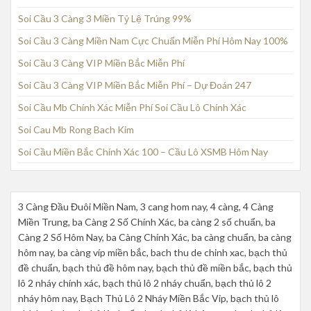
Soi Cầu 3 Càng 3 Miền Tỷ Lệ Trúng 99%
Soi Cầu 3 Càng Miền Nam Cực Chuẩn Miễn Phí Hôm Nay 100%
Soi Cầu 3 Càng VIP Miền Bắc Miễn Phí
Soi Cầu 3 Càng VIP Miền Bắc Miễn Phí – Dự Đoán 247
Soi Cầu Mb Chính Xác Miễn Phí Soi Cầu Lô Chính Xác
Soi Cau Mb Rong Bach Kim
Soi Cầu Miền Bắc Chính Xác 100 – Cầu Lô XSMB Hôm Nay
3 Càng Đầu Đuôi Miền Nam, 3 cang hom nay, 4 càng, 4 Càng
Miền Trung, ba Càng 2 Số Chính Xác, ba càng 2 số chuẩn, ba
Càng 2 Số Hôm Nay, ba Càng Chính Xác, ba càng chuẩn, ba càng
hôm nay, ba càng víp miền bắc, bach thu de chinh xac, bạch thủ
đề chuẩn, bạch thủ đề hôm nay, bạch thủ đề miền bắc, bạch thủ
lô 2 nháy chính xác, bạch thủ lô 2 nháy chuẩn, bạch thủ lô 2
nháy hôm nay, Bạch Thủ Lô 2 Nháy Miền Bắc Vip, bạch thủ lô