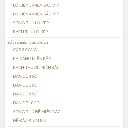
LÔ XIÊN 3 MIỀN BẮC VIP
LÔ XIÊN 4 MIỀN BẮC VIP
SONG THỦ LÔ KÉP
BẠCH THỦ LÔ KÉP
Bắt số miền bắc chuẩn
CẶP 3 CÀNG
BA CÀNG MIỀN BẮC
BẠCH THỦ ĐỀ MIỀN BẮC
DÀN ĐỀ 4 SỐ
DÀN ĐỀ 6 SỐ
DÀN ĐỀ 8 SỐ
DÀN ĐỀ 10 SỐ
SONG THỦ ĐỀ MIỀN BẮC
ĐỀ ĐẦU ĐUÔI MB