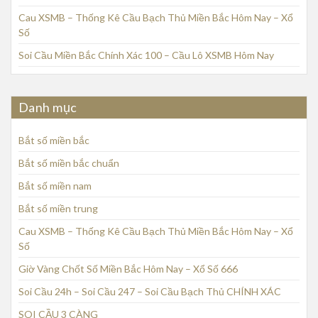
Cau XSMB – Thống Kê Cầu Bạch Thủ Miền Bắc Hôm Nay – Xổ
Số
Soi Cầu Miền Bắc Chính Xác 100 – Cầu Lô XSMB Hôm Nay
Danh mục
Bắt số miền bắc
Bắt số miền bắc chuẩn
Bắt số miền nam
Bắt số miền trung
Cau XSMB – Thống Kê Cầu Bạch Thủ Miền Bắc Hôm Nay – Xổ
Số
Giờ Vàng Chốt Số Miền Bắc Hôm Nay – Xổ Số 666
Soi Cầu 24h – Soi Cầu 247 – Soi Cầu Bạch Thủ CHÍNH XÁC
SOI CẦU 3 CÀNG