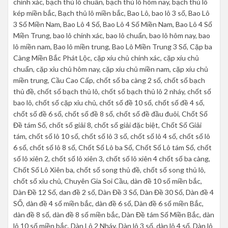
chính xác, bạch thủ lô chuẩn, bạch thủ lô hôm nay, bạch thủ lô
kép miền bắc, Bạch thủ lô miền bắc, Bao Lô, bao lô 3 số, Bao Lô
3 Số Miền Nam, Bao Lô 4 Số, Bao Lô 4 Số Miền Nam, Bao Lô 4 Số
Miền Trung, bao lô chính xác, bao lô chuẩn, bao lô hôm nay, bao
lô miền nam, Bao lô miền trung, Bao Lô Miền Trung 3 Số, Cặp ba
Càng Miền Bắc Phát Lộc, cặp xíu chủ chính xác, cặp xíu chủ
chuẩn, cặp xỉu chủ hôm nay, cặp xíu chủ miền nam, cặp xíu chủ
miền trung, Cầu Cao Cấp, chốt số ba càng 2 số, chốt số bạch
thủ đề, chốt số bạch thủ lô, chốt số bạch thủ lô 2 nháy, chốt số
bao lô, chốt số cặp xỉu chủ, chốt số đề 10 số, chốt số đề 4 số,
chốt số đề 6 số, chốt số đề 8 số, chốt số đề đầu đuôi, Chốt Số
Đề tám Số, chốt số giải 8, chốt số giải đặc biệt, Chốt Số Giải
tám, chốt số lô 10 số, chốt số lô 3 số, chốt số lô 4 số, chốt số lô
6 số, chốt số lô 8 số, Chốt Số Lô ba Số, Chốt Số Lô tám Số, chốt
số lô xiên 2, chốt số lô xiên 3, chốt số lô xiên 4 chốt số ba càng,
Chốt Số Lô Xiên ba, chốt số song thủ đề, chốt số song thủ lô,
chốt số xỉu chủ, Chuyên Gia Soi Cầu, dàn đề 10 số miền bắc,
Dàn Đề 12 Số, dan đề 2 số, Dàn Đề 3 Số, Dàn Đề 30 Số, Dàn đề 4
SỐ, dàn đề 4 số miền bắc, dàn đề 6 số, Dàn đề 6 số miền Bắc,
dàn đề 8 số, dàn đề 8 số miền bắc, Dàn Đề tám Số Miền Bắc, dàn
lô 10 số miền bắc, Dàn Lô 2 Nháy, Dàn lô 3 số, dàn lô 4 số, Dàn lô