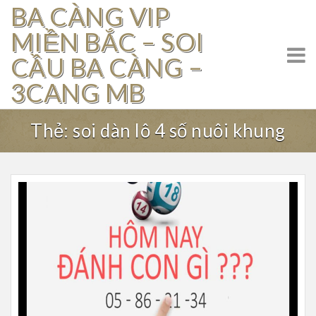
BA CÀNG VIP
Skip
to
MIỀN BẮC – SOI
content
CẦU BA CÀNG –
3CANG MB
Thẻ:
soi dàn lô 4 số nuôi khung