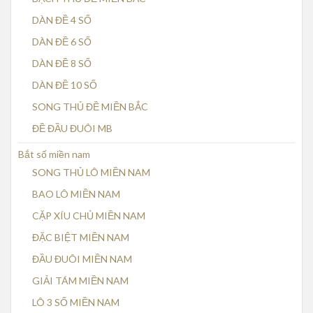
DÀN ĐỀ 4 SỐ
DÀN ĐỀ 6 SỐ
DÀN ĐỀ 8 SỐ
DÀN ĐỀ 10 SỐ
SONG THỦ ĐỀ MIỀN BẮC
ĐỀ ĐẦU ĐUÔI MB
Bắt số miền nam
SONG THỦ LÔ MIỀN NAM
BAO LÔ MIỀN NAM
CẶP XÍU CHỦ MIỀN NAM
ĐẶC BIỆT MIỀN NAM
ĐẦU ĐUÔI MIỀN NAM
GIẢI TÁM MIỀN NAM
LÔ 3 SỐ MIỀN NAM