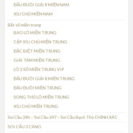
ĐẦU ĐUÔI GIẢI 8 MIỀN NAM
XÍU CHỦ MIỀN NAM
Bắt số miền trung
BAO LÔ MIỀN TRUNG
CẶP XÍU CHỦ MIỀN TRUNG
ĐẶC BIỆT MIỀN TRUNG
GIẢI TÁM MIỀN TRUNG
LÔ 3 SỐ MIỀN TRUNG VIP
ĐẦU ĐUÔI GIẢI 8 MIỀN TRUNG
ĐẦU ĐUÔI MIỀN TRUNG
SONG THỦ LÔ MIỀN TRUNG
XÍU CHỦ MIỀN TRUNG
Soi Cầu 24h – Soi Cầu 247 – Soi Cầu Bạch Thủ CHÍNH XÁC
SOI CẦU 3 CÀNG