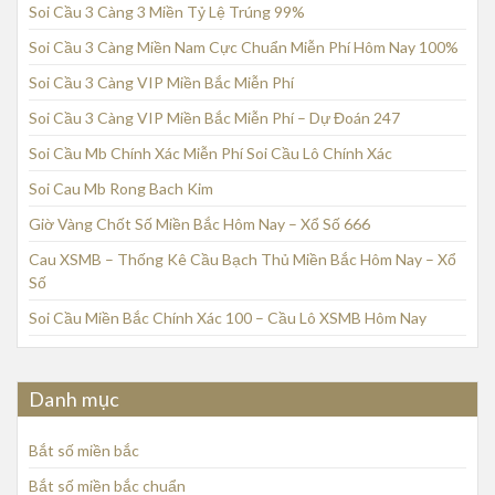
Soi Cầu 3 Càng 3 Miền Tỷ Lệ Trúng 99%
Soi Cầu 3 Càng Miền Nam Cực Chuẩn Miễn Phí Hôm Nay 100%
Soi Cầu 3 Càng VIP Miền Bắc Miễn Phí
Soi Cầu 3 Càng VIP Miền Bắc Miễn Phí – Dự Đoán 247
Soi Cầu Mb Chính Xác Miễn Phí Soi Cầu Lô Chính Xác
Soi Cau Mb Rong Bach Kim
Giờ Vàng Chốt Số Miền Bắc Hôm Nay – Xổ Số 666
Cau XSMB – Thống Kê Cầu Bạch Thủ Miền Bắc Hôm Nay – Xổ
Số
Soi Cầu Miền Bắc Chính Xác 100 – Cầu Lô XSMB Hôm Nay
Danh mục
Bắt số miền bắc
Bắt số miền bắc chuẩn